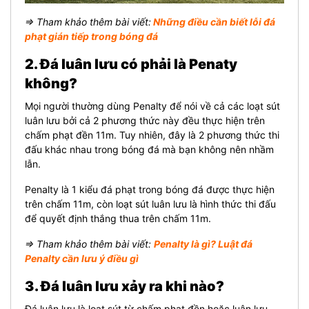
⇒ Tham khảo thêm bài viết:
Những điều cần biết lỗi đá
phạt gián tiếp trong bóng đá
2. Đá luân lưu có phải là Penaty
không?
Mọi người thường dùng Penalty để nói về cả các loạt sút
luân lưu bởi cả 2 phương thức này đều thực hiện trên
chấm phạt đền 11m. Tuy nhiên, đây là 2 phương thức thi
đấu khác nhau trong bóng đá mà bạn không nên nhầm
lẫn.
Penalty là 1 kiểu đá phạt trong bóng đá được thực hiện
trên chấm 11m, còn loạt sút luân lưu là hình thức thi đấu
để quyết định thắng thua trên chấm 11m.
⇒ Tham khảo thêm bài viết:
Penalty là gì? Luật đá
Penalty cần lưu ý điều gì
3. Đá luân lưu xảy ra khi nào?
Đá luân lưu là loạt sút từ chấm phạt đền hoặc luân lưu