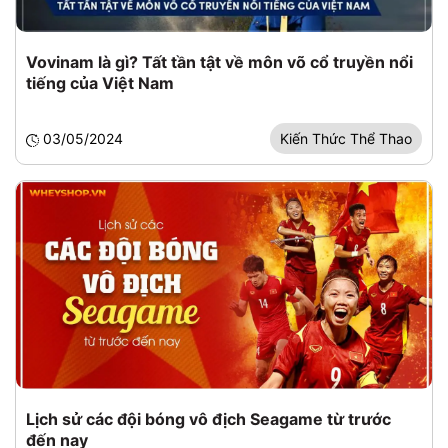
Vovinam là gì? Tất tần tật về môn võ cổ truyền nổi
tiếng của Việt Nam
03/05/2024
Kiến Thức Thể Thao
Lịch sử các đội bóng vô địch Seagame từ trước
đến nay