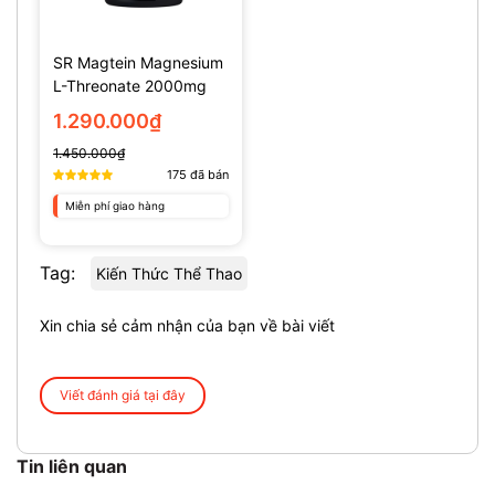
SR Magtein Magnesium
L-Threonate 2000mg
(135 Viên)
1.290.000₫
1.450.000₫
175
đã bán
Miễn phí giao hàng
Tag:
Kiến Thức Thể Thao
Xin chia sẻ cảm nhận của bạn về bài viết
Viết đánh giá tại đây
Tin liên quan