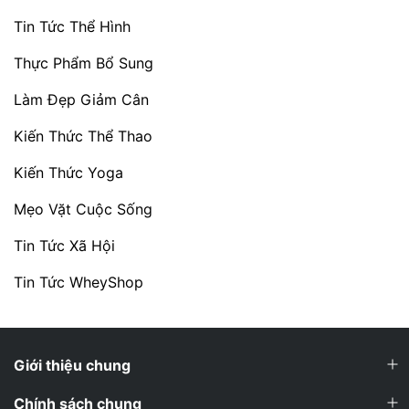
Tin Tức Thể Hình
Thực Phẩm Bổ Sung
Làm Đẹp Giảm Cân
Kiến Thức Thể Thao
Kiến Thức Yoga
Mẹo Vặt Cuộc Sống
Tin Tức Xã Hội
Tin Tức WheyShop
Giới thiệu chung
Chính sách chung