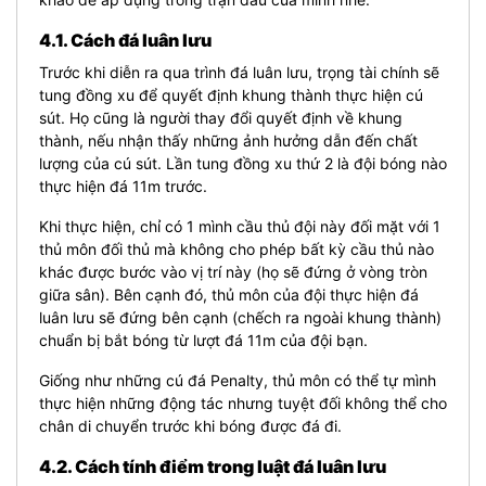
4.1. Cách đá luân lưu
Trước khi diễn ra qua trình đá luân lưu, trọng tài chính sẽ
tung đồng xu để quyết định khung thành thực hiện cú
sút. Họ cũng là người thay đổi quyết định về khung
thành, nếu nhận thấy những ảnh hưởng dẫn đến chất
lượng của cú sút. Lần tung đồng xu thứ 2 là đội bóng nào
thực hiện đá 11m trước.
Khi thực hiện, chỉ có 1 mình cầu thủ đội này đối mặt với 1
thủ môn đối thủ mà không cho phép bất kỳ cầu thủ nào
khác được bước vào vị trí này (họ sẽ đứng ở vòng tròn
giữa sân). Bên cạnh đó, thủ môn của đội thực hiện đá
luân lưu sẽ đứng bên cạnh (chếch ra ngoài khung thành)
chuẩn bị bắt bóng từ lượt đá 11m của đội bạn.
Giống như những cú đá Penalty, thủ môn có thể tự mình
thực hiện những động tác nhưng tuyệt đối không thể cho
chân di chuyển trước khi bóng được đá đi.
4.2. Cách tính điểm trong luật đá luân lưu