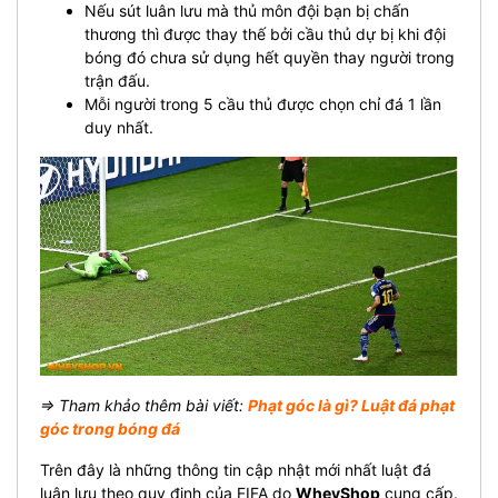
Nếu sút luân lưu mà thủ môn đội bạn bị chấn
thương thì được thay thế bởi cầu thủ dự bị khi đội
bóng đó chưa sử dụng hết quyền thay người trong
trận đấu.
Mỗi người trong 5 cầu thủ được chọn chỉ đá 1 lần
duy nhất.
⇒ Tham khảo thêm bài viết:
Phạt góc là gì? Luật đá phạt
góc trong bóng đá
Trên đây là những thông tin cập nhật mới nhất luật đá
luân lưu theo quy định của FIFA do
WheyShop
cung cấp.