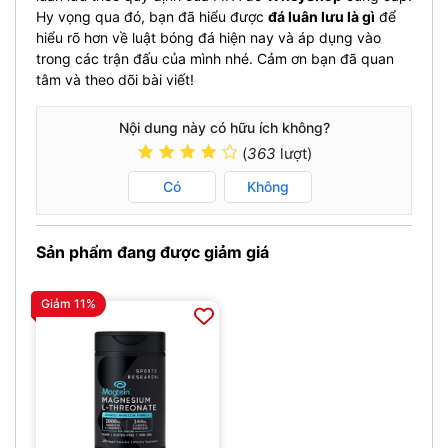
Hy vọng qua đó, bạn đã hiểu được
đá luân lưu là gì
để
hiểu rõ hơn về luật bóng đá hiện nay và áp dụng vào
trong các trận đấu của mình nhé. Cảm ơn bạn đã quan
tâm và theo dõi bài viết!
Nội dung này có hữu ích không?
(
363
lượt)
Có
Không
Sản phẩm đang được giảm giá
Giảm 11%