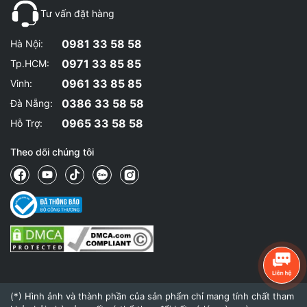
Tư vấn đặt hàng
0981 33 58 58
Hà Nội:
0971 33 85 85
Tp.HCM:
0961 33 85 85
Vinh:
0386 33 58 58
Đà Nẵng:
0965 33 58 58
Hỗ Trợ:
Theo dõi chúng tôi
(*) Hình ảnh và thành phần của sản phẩm chỉ mang tính chất tham