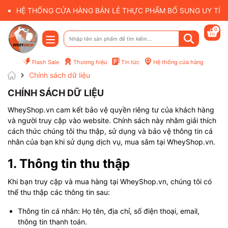
HỆ THỐNG CỬA HÀNG BÁN LẺ THỰC PHẨM BỔ SUNG UY TÍN 
0
Flash Sale
Thương hiệu
Tin tức
Hệ thống cửa hàng
Chính sách dữ liệu
CHÍNH SÁCH DỮ LIỆU
WheyShop.vn cam kết bảo vệ quyền riêng tư của khách hàng
và người truy cập vào website. Chính sách này nhằm giải thích
cách thức chúng tôi thu thập, sử dụng và bảo vệ thông tin cá
nhân của bạn khi sử dụng dịch vụ, mua sắm tại WheyShop.vn.
1. Thông tin thu thập
Khi bạn truy cập và mua hàng tại WheyShop.vn, chúng tôi có
thể thu thập các thông tin sau:
Thông tin cá nhân: Họ tên, địa chỉ, số điện thoại, email,
thông tin thanh toán.