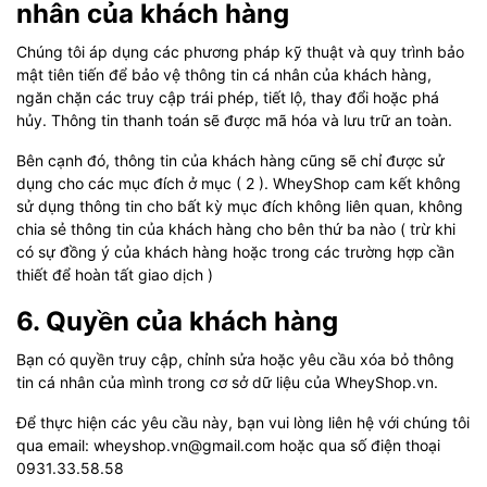
nhân của khách hàng
Chúng tôi áp dụng các phương pháp kỹ thuật và quy trình bảo
mật tiên tiến để bảo vệ thông tin cá nhân của khách hàng,
ngăn chặn các truy cập trái phép, tiết lộ, thay đổi hoặc phá
hủy. Thông tin thanh toán sẽ được mã hóa và lưu trữ an toàn.
Bên cạnh đó, thông tin của khách hàng cũng sẽ chỉ được sử
dụng cho các mục đích ở mục ( 2 ). WheyShop cam kết không
sử dụng thông tin cho bất kỳ mục đích không liên quan, không
chia sẻ thông tin của khách hàng cho bên thứ ba nào ( trừ khi
có sự đồng ý của khách hàng hoặc trong các trường hợp cần
thiết để hoàn tất giao dịch )
6. Quyền của khách hàng
Bạn có quyền truy cập, chỉnh sửa hoặc yêu cầu xóa bỏ thông
tin cá nhân của mình trong cơ sở dữ liệu của WheyShop.vn.
Để thực hiện các yêu cầu này, bạn vui lòng liên hệ với chúng tôi
qua email: wheyshop.vn@gmail.com hoặc qua số điện thoại
0931.33.58.58