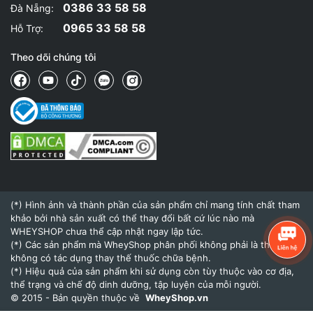
0386 33 58 58
Đà Nẵng:
0965 33 58 58
Hỗ Trợ:
Theo dõi chúng tôi
(*) Hình ảnh và thành phần của sản phẩm chỉ mang tính chất tham
khảo bởi nhà sản xuất có thể thay đổi bất cứ lúc nào mà
WHEYSHOP chưa thể cập nhật ngay lập tức.
(*) Các sản phẩm mà WheyShop phân phối không phải là thuốc và
không có tác dụng thay thế thuốc chữa bệnh.
(*) Hiệu quả của sản phẩm khi sử dụng còn tùy thuộc vào cơ địa,
thể trạng và chế độ dinh dưỡng, tập luyện của mỗi người.
© 2015 - Bản quyền thuộc về
WheyShop.vn