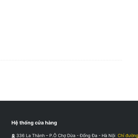
Hệ thống cửa hàng
336 La Thành – P.Ô Chợ Dừa - Đống Đa - Hà Nội
Chỉ đườn