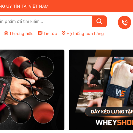
 UY TÍN TẠI VIỆT NAM
Thương hiệu
Tin tức
Hệ thống cửa hàng
Mã giảm giá:
Điều kiện: