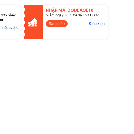
NHẬP MÃ: CODEAGE10
 đơn hàng
Giảm ngay 10% tối đa 150.000đ
lên
Sao chép
Điều kiện
Điều kiện