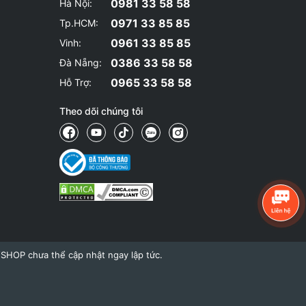
0981 33 58 58
Hà Nội:
0971 33 85 85
Tp.HCM:
0961 33 85 85
Vinh:
0386 33 58 58
Đà Nẵng:
0965 33 58 58
Hỗ Trợ:
Theo dõi chúng tôi
YSHOP chưa thể cập nhật ngay lập tức.