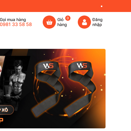
0
Gọi mua hàng
Giỏ
Đăng
0981 33 58 58
hàng
nhập