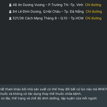
48 An Dương Vương – P.Trường Thi -Tp. Vinh
Chỉ đường
84 Lê Đình Dương, Q.Hải Châu – Tp. Đà Nẵng
Chỉ đường
521/36 Cách Mạng Tháng 8 – Q.10 - Tp.HCM
Chỉ đường
hất tham khảo bởi nhà sản xuất có thể thay đổi bất cứ lúc nào mà WHE
thuốc và không có tác dụng thay thế thuốc chữa bệnh.
cơ địa, thể trạng và chế độ dinh dưỡng, tập luyện của mỗi người.