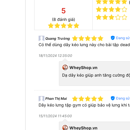
5
(8 đánh giá)
Đang sử
Quang Trường
Có thể dùng dây kéo lưng này cho bài tập deadl
18/11/2024 12:35:00
WheyShop.vn
Dạ dây kéo giúp anh tăng cường độ 
Đang sử
Phan Thị Mai
Dây kéo lưng tập gym có giúp bảo vệ lưng khi 
15/11/2024 11:45:00
WheyShop.vn