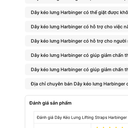
Đường may vải tạo độ bám tốt, tăng lực kéo.
Dây kéo lưng Harbinger có thể giặt được kh
Dây kéo lưng Harbinger có hỗ trợ cho việc n
Dây kéo lưng Harbinger có hỗ trợ cho người
Dây kéo lưng Harbinger có giúp giảm chấn 
Dây kéo lưng Harbinger có giúp giảm chấn 
Địa chỉ chuyên bán Dây kéo lưng Harbinger 
Đánh giá sản phẩm
Đánh giá Dây Kéo Lưng Lifting Straps Harbinger