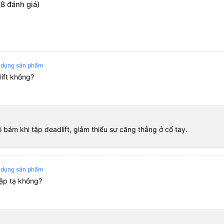
(8 đánh giá)
 dụng sản phẩm
ift không?
bám khi tập deadlift, giảm thiểu sự căng thẳng ở cổ tay.
 dụng sản phẩm
tập tạ không?