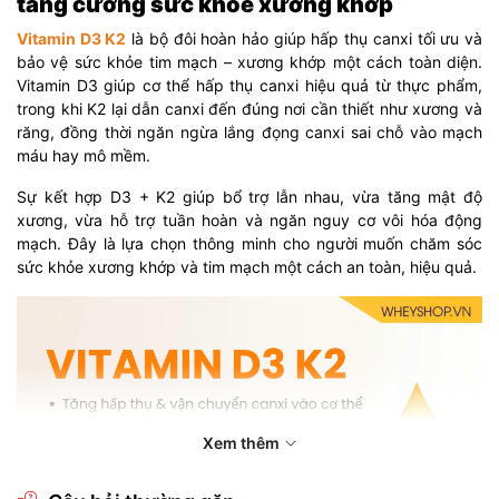
tăng cường sức khỏe xương khớp
Vitamin D3 K2
là bộ đôi hoàn hảo giúp hấp thụ canxi tối ưu và
bảo vệ sức khỏe tim mạch – xương khớp một cách toàn diện.
Vitamin D3 giúp cơ thể hấp thụ canxi hiệu quả từ thực phẩm,
trong khi K2 lại dẫn canxi đến đúng nơi cần thiết như xương và
răng, đồng thời ngăn ngừa lắng đọng canxi sai chỗ vào mạch
máu hay mô mềm.
Sự kết hợp D3 + K2 giúp bổ trợ lẫn nhau, vừa tăng mật độ
xương, vừa hỗ trợ tuần hoàn và ngăn nguy cơ vôi hóa động
mạch. Đây là lựa chọn thông minh cho người muốn chăm sóc
sức khỏe xương khớp và tim mạch một cách an toàn, hiệu quả.
Xem thêm