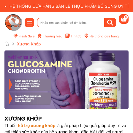
HỆ THỐNG CỬA HÀNG BÁN LẺ THỰC PHẨM BỔ SUNG UY TÍN 
0
Flash Sale
Thương hiệu
Tin tức
Hệ thống cửa hàng
Xương Khớp
XƯƠNG KHỚP
Thuốc
hỗ trợ xương khớp
là giải pháp hiệu quả giúp duy trì và
cải thiện sức khỏe của hệ xương khớp, đặc biệt đối với người