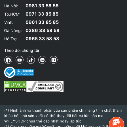
0981 33 58 58
Hà Nội:
0971 33 85 85
Tp.HCM:
0961 33 85 85
Vinh:
0386 33 58 58
Đà Nẵng:
0965 33 58 58
Hỗ Trợ:
Theo dõi chúng tôi
(*) Hình ảnh và thành phần của sản phẩm chỉ mang tính chất tham
khảo bởi nhà sản xuất có thể thay đổi bất cứ lúc nào mà
WHEYSHOP chưa thể cập nhật ngay lập tức.
(*) Các sản phẩm mà WheyShop phân phối không phải là thuốc và