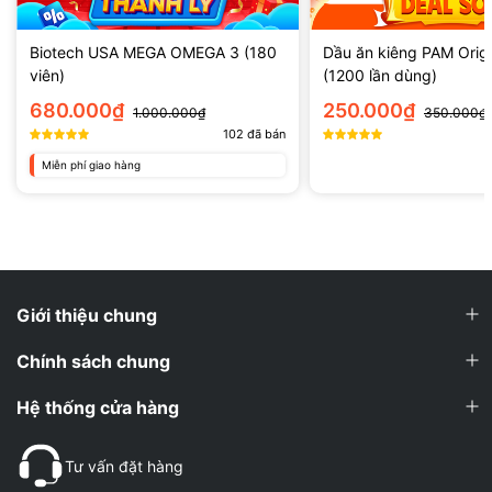
Biotech USA MEGA OMEGA 3 (180
Dầu ăn kiêng PAM Origi
viên)
(1200 lần dùng)
680.000₫
250.000₫
1.000.000₫
350.000₫
102
đã bán
Miễn phí giao hàng
Giới thiệu chung
Chính sách chung
Hệ thống cửa hàng
Tư vấn đặt hàng