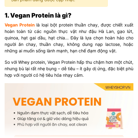
1. Vegan Protein là gì?
Vegan Protein
là loại bột protein thuần chay, được chiết xuất
hoàn toàn từ các nguồn thực vật như đậu Hà Lan, gạo lứt,
quinoa, hạt gai dầu, hạt chia... Đây là lựa chọn hoàn hảo cho
người ăn chay, thuần chay, không dung nạp lactose, hoặc
những ai muốn sống lành mạnh, hạn chế đạm động vật.
So với Whey protein, Vegan Protein hấp thu chậm hơn một chút,
nhưng bù lại rất nhẹ bụng – dễ tiêu – ít gây dị ứng, đặc biệt phù
hợp với người có hệ tiêu hóa nhạy cảm.