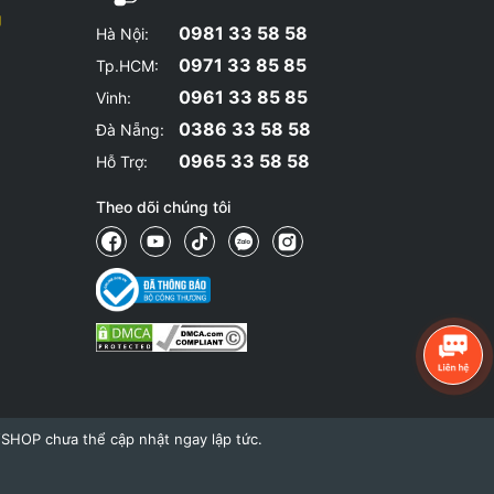
g
0981 33 58 58
Hà Nội:
0971 33 85 85
Tp.HCM:
0961 33 85 85
Vinh:
0386 33 58 58
Đà Nẵng:
0965 33 58 58
Hỗ Trợ:
Theo dõi chúng tôi
YSHOP chưa thể cập nhật ngay lập tức.