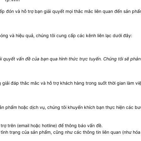
iếp đón và hỗ trợ bạn giải quyết mọi thắc mắc liên quan đến sản phẩm
ng và hiệu quả, chúng tôi cung cấp các kênh liên lạc dưới đây:
iải quyết vấn đề của bạn qua hình thức trực tuyến. Chúng tôi sẽ phản
g giải đáp thắc mắc và hỗ trợ khách hàng trong suốt thời gian làm việ
ản phẩm hoặc dịch vụ, chúng tôi khuyến khích bạn thực hiện các bư
trợ trên (email hoặc hotline) để thông báo vấn đề.
tình trạng của sản phẩm, cũng như các thông tin liên quan (như hó