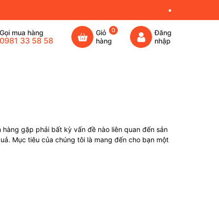
0
Gọi mua hàng
Giỏ
Đăng
0981 33 58 58
hàng
nhập
 hàng gặp phải bất kỳ vấn đề nào liên quan đến sản
quả. Mục tiêu của chúng tôi là mang đến cho bạn một