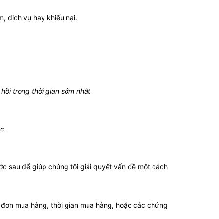
, dịch vụ hay khiếu nại.
 hồi trong thời gian sớm nhất
c.
ớc sau để giúp chúng tôi giải quyết vấn đề một cách
a đơn mua hàng, thời gian mua hàng, hoặc các chứng