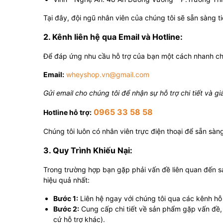
Tại đây, đội ngũ nhân viên của chúng tôi sẽ sẵn sàng t
2. Kênh liên hệ qua Email và Hotline:
Để đáp ứng nhu cầu hỗ trợ của bạn một cách nhanh chó
Email:
wheyshop.vn@gmail.com
Gửi email cho chúng tôi để nhận sự hỗ trợ chi tiết và g
0965 33 58 58
Hotline hỗ trợ:
Chúng tôi luôn có nhân viên trực điện thoại để sẵn sàn
3. Quy Trình Khiếu Nại:
Trong trường hợp bạn gặp phải vấn đề liên quan đến s
hiệu quả nhất:
Bước 1:
Liên hệ ngay với chúng tôi qua các kênh hỗ 
Bước 2:
Cung cấp chi tiết về sản phẩm gặp vấn đề, 
cứ hỗ trợ khác).