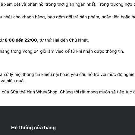
xem xét và phản hồi trong thời gian ngắn nhất. Trong trường hợp cầ
ưu nhất cho khách hàng, bao gồm đổi trả sản phẩm, hoàn tiền hoặc hỗ
 từ
8:00 đến 22:00
, từ thứ Hai đến Chủ Nhật.
àng trong vòng 24 giờ làm việc kể từ khi nhận được thông tin.
 xử lý mọi thông tin khiếu nại hoặc yêu cầu hỗ trợ với mức độ nghi
và hiệu quả.
ụ của Sữa thể hình WheyShop. Chúng tôi rất mong muốn sẽ tiếp tục
Hệ thống cửa hàng