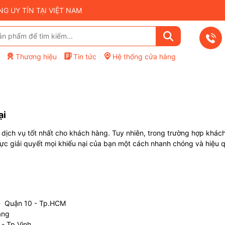
 UY TÍN TẠI VIỆT NAM
Thương hiệu
Tin tức
Hệ thống cửa hàng
ại
ch vụ tốt nhất cho khách hàng. Tuy nhiên, trong trường hợp khách
lực giải quyết mọi khiếu nại của bạn một cách nhanh chóng và hiệu 
- Quận 10 - Tp.HCM
ẵng
- Tp.Vinh