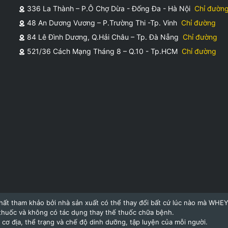
336 La Thành – P.Ô Chợ Dừa - Đống Đa - Hà Nội
Chỉ đườn
48 An Dương Vương – P.Trường Thi -Tp. Vinh
Chỉ đường
84 Lê Đình Dương, Q.Hải Châu – Tp. Đà Nẵng
Chỉ đường
521/36 Cách Mạng Tháng 8 – Q.10 - Tp.HCM
Chỉ đường
hất tham khảo bởi nhà sản xuất có thể thay đổi bất cứ lúc nào mà WHE
thuốc và không có tác dụng thay thế thuốc chữa bệnh.
cơ địa, thể trạng và chế độ dinh dưỡng, tập luyện của mỗi người.