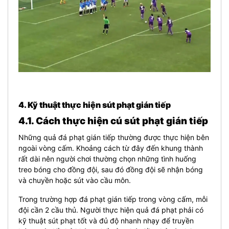
4. Kỹ thuật thực hiện sút phạt gián tiếp
4.1. Cách thực hiện cú sút phạt gián tiếp
Những quả đá phạt gián tiếp thường được thực hiện bên
ngoài vòng cấm. Khoảng cách từ đây đến khung thành
rất dài nên người chơi thường chọn những tình huống
treo bóng cho đồng đội, sau đó đồng đội sẽ nhận bóng
và chuyền hoặc sút vào cầu môn.
Trong trường hợp đá phạt gián tiếp trong vòng cấm, mỗi
đội cần 2 cầu thủ. Người thực hiện quả đá phạt phải có
kỹ thuật sút phạt tốt và đủ độ nhanh nhạy để truyền