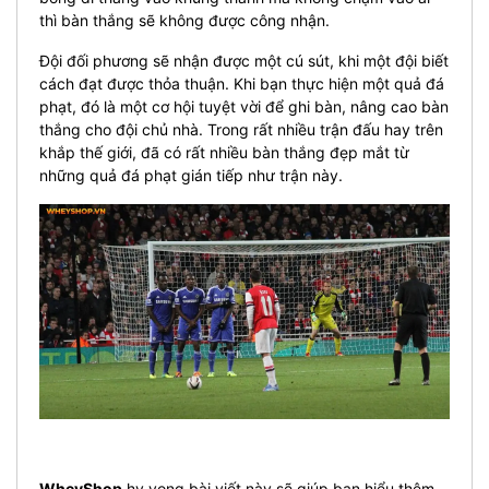
thì bàn thắng sẽ không được công nhận.
Đội đối phương sẽ nhận được một cú sút, khi một đội biết
cách đạt được thỏa thuận. Khi bạn thực hiện một quả đá
phạt, đó là một cơ hội tuyệt vời để ghi bàn, nâng cao bàn
thắng cho đội chủ nhà. Trong rất nhiều trận đấu hay trên
khắp thế giới, đã có rất nhiều bàn thắng đẹp mắt từ
những quả đá phạt gián tiếp như trận này.
WheyShop
hy vọng bài viết này sẽ giúp bạn hiểu thêm