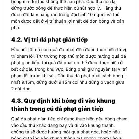
bóng mà đối thủ không thể cản phá. Cầu thủ còn lại
đứng trước bóng để thực hiện cú sút hợp lý. Hàng thủ
được đặt làm hàng rào trong đội hình 10 người và thủ
môn được đặt ở vị trí thuận lợi nhất để đón bóng và cản
phá.
4.2. Vị trí đá phạt gián tiếp
Hầu hết tất cả các quả đá phạt đều được thực hiện từ vị
trí phạm lỗi. Trừ trường hợp thủ môn được hưởng quả đá
phạt gián tiếp, thì quả đá phạt có thể được thực hiện ở
bất cứ đâu trong khu vực. Bóng phải giữ nguyên tại vị trí
phạm lỗi trước khi sút. Cầu thủ đá phạt phải cách bóng ít
nhất 9.15m, đứng dưới 9.15m coi như đứng ở vạch giữa
2 cột dọc.
4.3. Quy định khi bóng đi vào khung
thành trong cú đá phạt gián tiếp
Quả đá phạt gián tiếp chỉ được thực hiện nếu bóng chạm
vào cầu thủ khác đang bay và đi vào khung thành,
chúng ta sẽ được hưởng một quả phạt góc, hoặc nếu
bóng đi thẳng vào khung thành mà không chạm vào ai