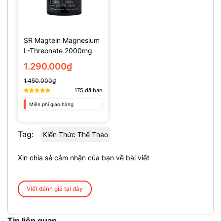
SR Magtein Magnesium
L-Threonate 2000mg
(135 Viên)
1.290.000₫
1.450.000₫
175
đã bán
Miễn phí giao hàng
Tag:
Kiến Thức Thể Thao
Xin chia sẻ cảm nhận của bạn về bài viết
Viết đánh giá tại đây
Tin liên quan