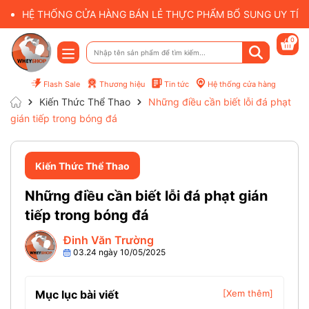
HỆ THỐNG CỬA HÀNG BÁN LẺ THỰC PHẨM BỔ SUNG UY TÍN 
0
Flash Sale
Thương hiệu
Tin tức
Hệ thống cửa hàng
Kiến Thức Thể Thao
Những điều cần biết lỗi đá phạt
gián tiếp trong bóng đá
Kiến Thức Thể Thao
Những điều cần biết lỗi đá phạt gián
tiếp trong bóng đá
Đinh Văn Trường
03.24 ngày 10/05/2025
Mục lục bài viết
[Xem thêm]