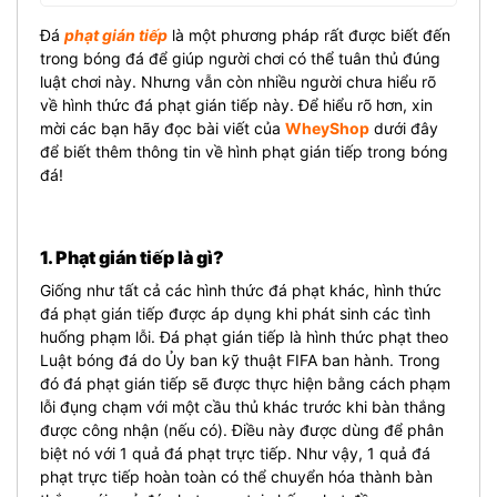
Đá
phạt gián tiếp
là một phương pháp rất được biết đến
trong bóng đá để giúp người chơi có thể tuân thủ đúng
luật chơi này. Nhưng vẫn còn nhiều người chưa hiểu rõ
về hình thức đá phạt gián tiếp này. Để hiểu rõ hơn, xin
mời các bạn hãy đọc bài viết của
WheyShop
dưới đây
để biết thêm thông tin về hình phạt gián tiếp trong bóng
đá!
1. Phạt gián tiếp là gì?
Giống như tất cả các hình thức đá phạt khác, hình thức
đá phạt gián tiếp được áp dụng khi phát sinh các tình
huống phạm lỗi. Đá phạt gián tiếp là hình thức phạt theo
Luật bóng đá do Ủy ban kỹ thuật FIFA ban hành. Trong
đó đá phạt gián tiếp sẽ được thực hiện bằng cách phạm
lỗi đụng chạm với một cầu thủ khác trước khi bàn thắng
được công nhận (nếu có). Điều này được dùng để phân
biệt nó với 1 quả đá phạt trực tiếp. Như vậy, 1 quả đá
phạt trực tiếp hoàn toàn có thể chuyển hóa thành bàn