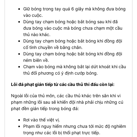
Giữ bóng trong tay quá 6 giây mà không đưa bóng
vào cuộc.
Dùng tay chạm bóng hoặc bắt bóng sau khi đã
đưa bóng vào cuộc mà bóng chưa chạm một cầu
thủ nào khác.
Dùng tay chạm bóng hoặc bắt bóng khi đồng đội
cố tình chuyền về bằng chân.
Dùng tay chạm bóng hoặc bắt bóng khi đồng đội
ném biên về.
Chạm vào bóng mà không bắt lại dứt khoát khi cầu
thủ đối phương có ý định cướp bóng.
Lỗi đá phạt gián tiếp từ các cầu thủ thi đấu còn lại:
Ngoài lỗi của thủ môn, các cầu thủ khác trên sân khi vi
phạm những lỗi sau sẽ khiến đội nhà phải chịu những cú
phạt đền gián tiếp trong bóng đá:
Rơi vào thế việt vị.
Phạm lỗi nguy hiểm nhưng chưa tới mức độ nghiêm
trọng như các lỗi bị thổi phạt trực tiếp.