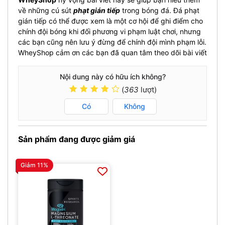
về những cú sút
phạt gián tiếp
trong bóng đá. Đá phạt
gián tiếp có thể được xem là một cơ hội để ghi điểm cho
chính đội bóng khi đối phương vi phạm luật chơi, nhưng
các bạn cũng nên lưu ý đừng để chính đội mình phạm lỗi.
WheyShop cảm ơn các bạn đã quan tâm theo dõi bài viết
Nội dung này có hữu ích không?
(
363
lượt)
Có
Không
Sản phẩm đang được giảm giá
Giảm 11%