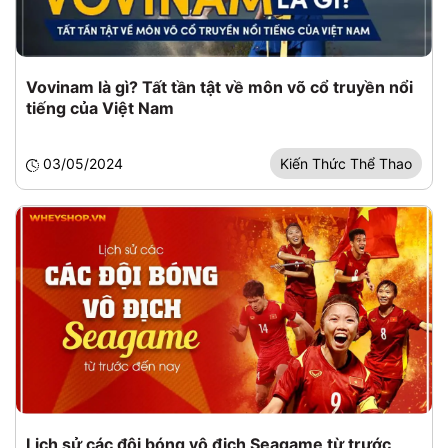
Vovinam là gì? Tất tần tật về môn võ cổ truyền nổi
tiếng của Việt Nam
03/05/2024
Kiến Thức Thể Thao
Lịch sử các đội bóng vô địch Seagame từ trước