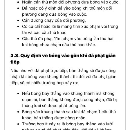
Ngăn cản thủ môn đối phương đưa bóng vào cuộc.
Đá hoặc có ý định đá vào bóng khi thủ môn đối
phương đang đưa bóng vào cuộc.
Cản đường chạy của đối phương.
Có cử chỉ hoặc lời lẽ mang tính xúc phạm với trọng
tài và các cầu thủ khác.
Cầu thủ đá phạt 11m chạm vào bóng lần thứ hai
khi bóng chưa chạm cầu thủ nào khác.
3.3. Quy định về bóng vào gôn khi đá phạt gián
tiếp
Nếu như với đá phạt trực tiếp, bàn thắng sẽ được công
nhận khi bóng vào khung thành, thì đối với đá phạt gián
tiếp, sẽ có nhiều trường hợp xảy ra:
Nếu bóng bay thẳng vào khung thành mà không
chạm ai, bàn thắng không được công nhận, đội bị
thủng lưới sẽ được phát bóng lên.
Bóng vào khung thành sau khi đã chạm 1 cầu thủ
khác, bàn thắng được công nhận.
Trường hợp ít xảy ra là bóng bay thẳng vào lưới
nhà sau quả đá phạt gián tiếp, đội đó sẽ không