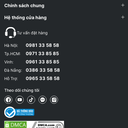
Chính sách chung
Hệ thống cửa hàng
Tư vấn đặt hàng
0981 33 58 58
Hà Nội:
0971 33 85 85
Tp.HCM:
0961 33 85 85
Vinh:
0386 33 58 58
Đà Nẵng:
0965 33 58 58
Hỗ Trợ:
Theo dõi chúng tôi