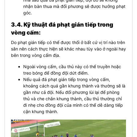
nhận bàn thua mà đối phương sẽ được hưởng phạt
góc.
3.4. Kỹ thuật đá phạt gián tiếp trong
vòng cấm:
Do phạt gián tiếp có thể được thổi ở bất cứ vị trí nào trên
sân nên cách thực hiện sẽ khác nhau tùy vào ở ngoài hay
bên trong vòng cấm địa.
Ngoài vòng cấm, cầu thủ này có thể truyền hoặc
treo bóng để đồng đội dứt điểm.
Nếu quả đá phạt gián tiếp trong vòng cấm,
khoảng cách quá gần khung thành và thường sẽ là
gần như cả đội. Nếu đối phương lùi lại để phòng
thủ và che chắn khung thành, cầu thủ thường chỉ
đi nhẹ cho đồng đội của mình có thể dễ dàng tiếp
cận khung thành.