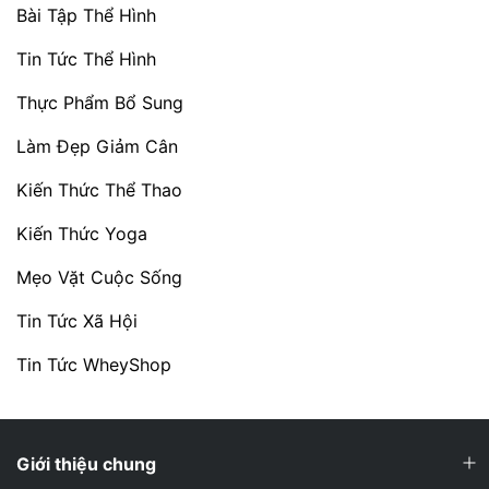
Bài Tập Thể Hình
Tin Tức Thể Hình
Thực Phẩm Bổ Sung
Làm Đẹp Giảm Cân
Kiến Thức Thể Thao
Kiến Thức Yoga
Mẹo Vặt Cuộc Sống
Tin Tức Xã Hội
Tin Tức WheyShop
Giới thiệu chung