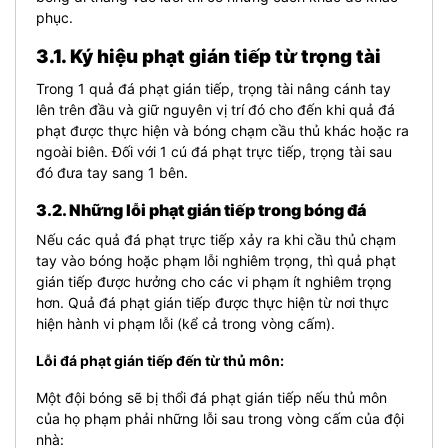
phục.
3.1. Ký hiệu phạt gián tiếp từ trọng tài
Trong 1 quả đá phạt gián tiếp, trọng tài nâng cánh tay
lên trên đầu và giữ nguyên vị trí đó cho đến khi quả đá
phạt được thực hiện và bóng chạm cầu thủ khác hoặc ra
ngoài biên. Đối với 1 cú đá phạt trực tiếp, trọng tài sau
đó đưa tay sang 1 bên.
3.2. Những lỗi phạt gián tiếp trong bóng đá
Nếu các quả đá phạt trực tiếp xảy ra khi cầu thủ chạm
tay vào bóng hoặc phạm lỗi nghiêm trọng, thì quả phạt
gián tiếp được hưởng cho các vi phạm ít nghiêm trọng
hơn. Quả đá phạt gián tiếp được thực hiện từ nơi thực
hiện hành vi phạm lỗi (kể cả trong vòng cấm).
Lỗi đá phạt gián tiếp đến từ thủ môn:
Một đội bóng sẽ bị thổi đá phạt gián tiếp nếu thủ môn
của họ phạm phải những lỗi sau trong vòng cấm của đội
nhà: