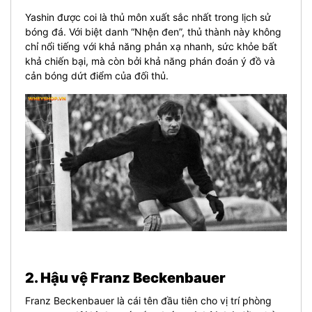
Yashin được coi là thủ môn xuất sắc nhất trong lịch sử
bóng đá. Với biệt danh “Nhện đen”, thủ thành này không
chỉ nổi tiếng với khả năng phản xạ nhanh, sức khỏe bất
khả chiến bại, mà còn bởi khả năng phán đoán ý đồ và
cản bóng dứt điểm của đối thủ.
2. Hậu vệ Franz Beckenbauer
Franz Beckenbauer là cái tên đầu tiên cho vị trí phòng