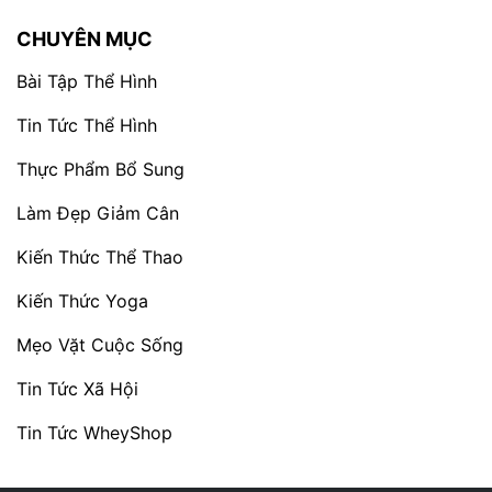
CHUYÊN MỤC
Bài Tập Thể Hình
Tin Tức Thể Hình
Thực Phẩm Bổ Sung
Làm Đẹp Giảm Cân
Kiến Thức Thể Thao
Kiến Thức Yoga
Mẹo Vặt Cuộc Sống
Tin Tức Xã Hội
Tin Tức WheyShop