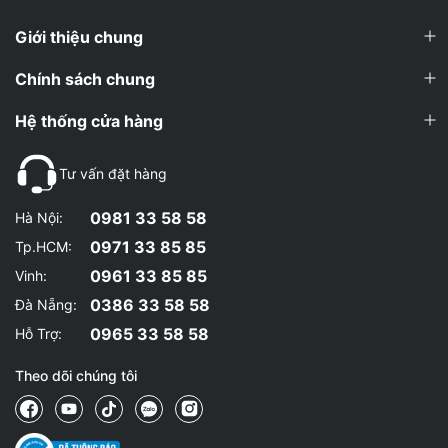
Giới thiệu chung
Chính sách chung
Hệ thống cửa hàng
Tư vấn đặt hàng
0981 33 58 58
Hà Nội:
0971 33 85 85
Tp.HCM:
0961 33 85 85
Vinh:
0386 33 58 58
Đà Nẵng:
0965 33 58 58
Hỗ Trợ:
Theo dõi chúng tôi