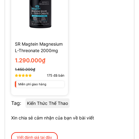
SR Magtein Magnesium
L-Threonate 2000mg
(135 Viên)
1.290.000₫
1.450.000₫
175
đã bán
Miễn phí giao hàng
Tag:
Kiến Thức Thể Thao
Xin chia sẻ cảm nhận của bạn về bài viết
Viết đánh giá tại đây