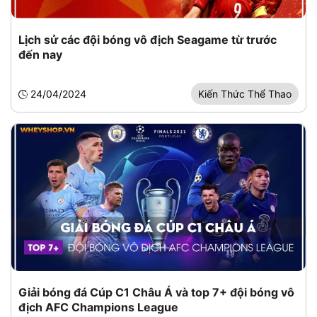
Lịch sử các đội bóng vô địch Seagame từ trước
đến nay
24/04/2024
Kiến Thức Thể Thao
Giải bóng đá Cúp C1 Châu Á và top 7+ đội bóng vô
địch AFC Champions League