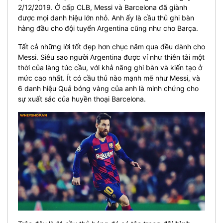
2/12/2019. Ở cấp CLB, Messi và Barcelona đã giành
được mọi danh hiệu lớn nhỏ. Anh ấy là cầu thủ ghi bàn
hàng đầu cho đội tuyển Argentina cũng như cho Barça.
Tất cả những lời tốt đẹp hơn chục năm qua đều dành cho
Messi. Siêu sao người Argentina được ví như thiên tài một
thời của làng túc cầu, với khả năng ghi bàn và kiến ​​tạo ở
mức cao nhất. Ít có cầu thủ nào mạnh mẽ như Messi, và
6 danh hiệu Quả bóng vàng của anh là minh chứng cho
sự xuất sắc của huyền thoại Barcelona.