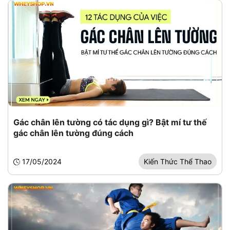
Gác chân lên tường có tác dụng gì? Bật mí tư thế
gác chân lên tường đúng cách
17/05/2024
Kiến Thức Thể Thao