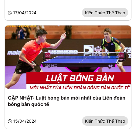
17/04/2024
Kiến Thức Thể Thao
CẬP NHẬT: Luật bóng bàn mới nhất của Liên đoàn
bóng bàn quốc tế
15/04/2024
Kiến Thức Thể Thao