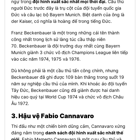
ngự trong
đội hình xuất sắc nhất mọi thời đại.
Cầu thủ
người Đức trước đây là trụ cột của đội tuyển quốc gia
Đức và câu lạc bộ Bayern Munich. Biệt danh của ông là
der Kaiser, có nghĩa là hoàng đế trong tiếng Đức.
Franz Beckenbauer là một trong những cái tên thành
công nhất trong lịch sử làng túc cầu thập niên
70.
Beckenbauer là đội trưởng duy nhất cùng Bayern
Munich giành 3 chức vô địch Champions League liên tiếp
vào các năm 1974, 1975 và 1976.
Dù không phải là một cầu thủ tấn công chính, nhưng
Beckenbauer đã ghi được 109 bàn thắng trong suốt 19
năm sự nghiệp cầu thủ của mình. Khi khoác áo đội tuyển
Tây Đức, Beckenbauer cũng đã giành được hai danh
hiệu cao quý tại World Cup 1974 và chức vô địch Châu
Âu 1972.
3. Hậu vệ Fabio Cannavaro
Thi đấu như một chiến binh dũng cảm, Cannavaro xứng
đáng nằm trong
danh sách đội hình xuất sắc nhất thế
giới.
Fabio Mamerto Cannavaro là một cựu cầu thủ và