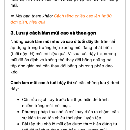
mũi.
⇒ Mời bạn tham khảo:
Cách tăng chiều cao lên 1m80
đơn giản, hiệu quả
3. Lưu ý cách làm mũi cao và thon gọn
Những
cách làm mũi nhỏ và cao ở tuổi dậy thì
trên chỉ
áp dụng trong trường hợp xương mũi đang phát triển
(tuổi dậy thì) mới có hiệu quả. Vì sau tuổi dậy thì, xương
mũi đã ổn định và không thể thay đổi bằng những bài
tập đơn giản mà cần thay đổi bằng phương pháp dao
kéo.
Cách làm mũi cao ở tuổi dậy thì
sẽ cần những lưu ý dưới
đây:
Cần rửa sạch tay trước khi thực hiện để tránh
nhiễm trùng mũi, nổi mụn.
Phương pháp thu nhỏ lỗ mũi này diễn ra chậm, cần
sự kiên trì và tốn nhiều thời gian luyện tập.
Bài tập thu nhỏ lỗ mũi cần được thực hiện đúng tư
thế để tránh trường hợp hóp, vẹo xương mũi.