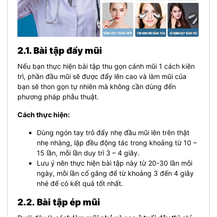
2.1. Bài tập đẩy mũi
Nếu bạn thực hiện bài tập thu gọn cánh mũi 1 cách kiên
trì, phần đầu mũi sẽ được đẩy lên cao và làm mũi của
bạn sẽ thon gọn tự nhiên mà không cần dùng đến
phương pháp phẫu thuật.
Cách thực hiện:
Dùng ngón tay trỏ đẩy nhẹ đầu mũi lên trên thật
nhẹ nhàng, lặp đều động tác trong khoảng từ 10 –
15 lần, mỗi lần duy trì 3 – 4 giây.
Lưu ý nên thực hiện bài tập này từ 20-30 lần mỗi
ngày, mỗi lần cố gắng để từ khoảng 3 đến 4 giây
nhé để có kết quả tốt nhất.
2.2.
Bài tập ép mũi