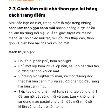
2.7. Cách làm mũi nhỏ thon gọn lại bằng
cách trang điểm
Như các bạn đã biết, trang điểm là một trong những
cách làm thon gọn cánh mũi
nhanh chóng được nhiều
chị em tin dùng bởi hiệu quả thị giác tuyệt vời mà nó
mang lại cho chiếc mũi tẹt, mũi gồ, mũi thấp cao, thon
gọn và biến hóa hài hòa với khuôn mặt.
Cách thực hiện:
Chuẩn bị phấn phủ, kem highlight.
Phủ một lớp kem lót và lớp nền, sau đó bắt đầu tạo
đường nét cho khuôn mặt.
Sử dụng highlighter tối màu, kẻ một đường dọc
theo hai bên cánh mũi và sau đó phân bổ đều sang
hai bên cánh mũi.
Tiếp tục dùng phấn highlight sáng tạo vùng chữ T
để làm nổi bật sống mũi và trán. Lưu ý không nên
sử dụng màu pastel cho phần đầu mũi vì nó sẽ
khiến vùng này trở nên to hơn.