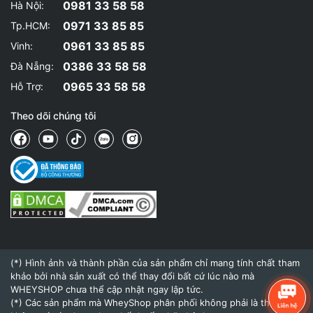
0981 33 58 58
Hà Nội:
0971 33 85 85
Tp.HCM:
0961 33 85 85
Vinh:
0386 33 58 58
Đà Nẵng:
0965 33 58 58
Hỗ Trợ:
Theo dõi chúng tôi
(*) Hình ảnh và thành phần của sản phẩm chỉ mang tính chất tham
khảo bởi nhà sản xuất có thể thay đổi bất cứ lúc nào mà
WHEYSHOP chưa thể cập nhật ngay lập tức.
(*) Các sản phẩm mà WheyShop phân phối không phải là thuốc và