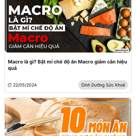
Macro là gì? Bật mí chế độ ăn Macro giảm cân hiệu
quả
22/05/2024
Dinh Dưỡng Sức Khoẻ