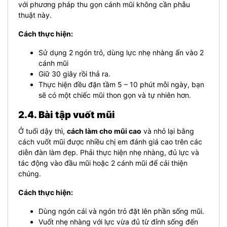
với phương pháp thu gọn cánh mũi không cần phẫu
thuật này.
Cách thực hiện:
Sử dụng 2 ngón trỏ, dùng lực nhẹ nhàng ấn vào 2
cánh mũi
Giữ 30 giây rồi thả ra.
Thực hiện đều đặn tầm 5 – 10 phút mỗi ngày, bạn
sẽ có một chiếc mũi thon gọn và tự nhiên hơn.
2.4. Bài tập vuốt mũi
Ở tuổi dậy thì,
cách làm cho mũi cao
và nhỏ lại bằng
cách vuốt mũi được nhiều chị em đánh giá cao trên các
diễn đàn làm đẹp. Phải thực hiện nhẹ nhàng, đủ lực và
tác động vào đầu mũi hoặc 2 cánh mũi để cải thiện
chúng.
Cách thực hiện:
Dùng ngón cái và ngón trỏ đặt lên phần sống mũi.
Vuốt nhẹ nhàng với lực vừa đủ từ đỉnh sống đến