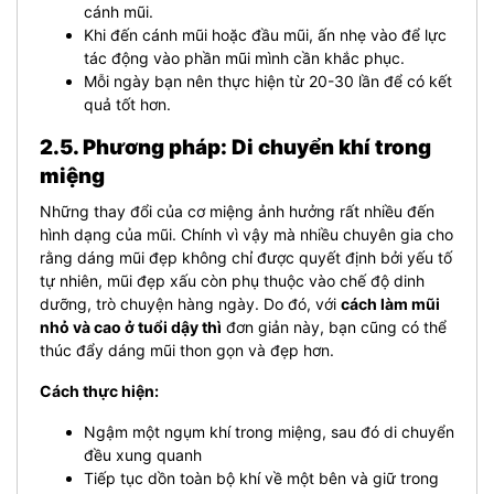
cánh mũi.
Khi đến cánh mũi hoặc đầu mũi, ấn nhẹ vào để lực
tác động vào phần mũi mình cần khắc phục.
Mỗi ngày bạn nên thực hiện từ 20-30 lần để có kết
quả tốt hơn.
2.5. Phương pháp: Di chuyển khí trong
miệng
Những thay đổi của cơ miệng ảnh hưởng rất nhiều đến
hình dạng của mũi. Chính vì vậy mà nhiều chuyên gia cho
rằng dáng mũi đẹp không chỉ được quyết định bởi yếu tố
tự nhiên, mũi đẹp xấu còn phụ thuộc vào chế độ dinh
dưỡng, trò chuyện hàng ngày. Do đó, với
cách làm mũi
nhỏ và cao ở tuổi dậy thì
đơn giản này, bạn cũng có thể
thúc đẩy dáng mũi thon gọn và đẹp hơn.
Cách thực hiện:
Ngậm một ngụm khí trong miệng, sau đó di chuyển
đều xung quanh
Tiếp tục dồn toàn bộ khí về một bên và giữ trong