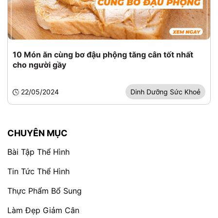
10 Món ăn cùng bơ đậu phộng tăng cân tốt nhất
cho người gầy
22/05/2024
Dinh Dưỡng Sức Khoẻ
CHUYÊN MỤC
Bài Tập Thể Hình
Tin Tức Thể Hình
Thực Phẩm Bổ Sung
Làm Đẹp Giảm Cân