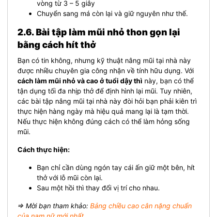
vòng từ 3 – 5 giây
Chuyển sang má còn lại và giữ nguyên như thế.
2.6. Bài tập làm mũi nhỏ thon gọn lại
bằng cách hít thở
Bạn có tin không, nhưng kỹ thuật nâng mũi tại nhà này
được nhiều chuyên gia công nhận về tính hữu dụng. Với
cách làm mũi nhỏ và cao ở tuổi dậy thì
này, bạn có thể
tận dụng tối đa nhịp thở để định hình lại mũi. Tuy nhiên,
các bài tập nâng mũi tại nhà này đòi hỏi bạn phải kiên trì
thực hiện hàng ngày mà hiệu quả mang lại là tạm thời.
Nếu thực hiện không đúng cách có thể làm hỏng sống
mũi.
Cách thực hiện:
Bạn chỉ cần dùng ngón tay cái ấn giữ một bên, hít
thở với lỗ mũi còn lại.
Sau một hồi thì thay đổi vị trí cho nhau.
⇒ Mời bạn tham khảo:
Bảng chiều cao cân nặng chuẩn
của nam nữ mới nhất