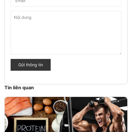
Gửi thông tin
Tin liên quan