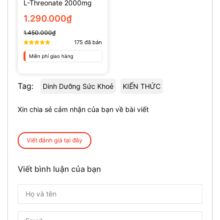
L-Threonate 2000mg
(135 Viên)
1.290.000₫
1.450.000₫
175
đã bán
Miễn phí giao hàng
Tag:
Dinh Dưỡng Sức Khoẻ
KIẾN THỨC
Xin chia sẻ cảm nhận của bạn về bài viết
Viết đánh giá tại đây
Viết bình luận của bạn