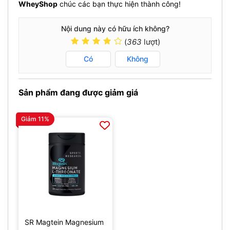
WheyShop
chúc các bạn thực hiện thành công!
Nội dung này có hữu ích không?
(
363
lượt)
Có
Không
Sản phẩm đang được giảm giá
Giảm 11%
SR Magtein Magnesium