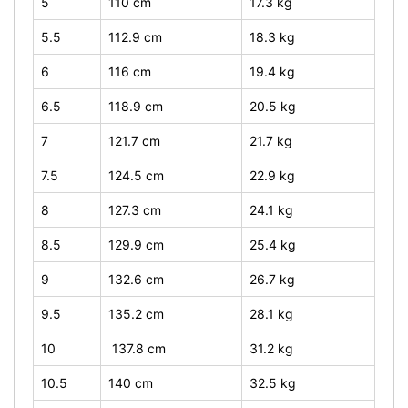
5
110 cm
17.3 kg
5.5
112.9 cm
18.3 kg
6
116 cm
19.4 kg
6.5
118.9 cm
20.5 kg
7
121.7 cm
21.7 kg
7.5
124.5 cm
22.9 kg
8
127.3 cm
24.1 kg
8.5
129.9 cm
25.4 kg
9
132.6 cm
26.7 kg
9.5
135.2 cm
28.1 kg
10
137.8 cm
31.2 kg
10.5
140 cm
32.5 kg