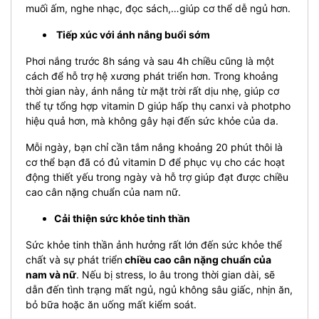
muối ấm, nghe nhạc, đọc sách,…giúp cơ thể dễ ngủ hơn.
Tiếp xúc với ánh nắng buổi sớm
Phơi nắng trước 8h sáng và sau 4h chiều cũng là một
cách để hỗ trợ hệ xương phát triển hơn. Trong khoảng
thời gian này, ánh nắng từ mặt trời rất dịu nhẹ, giúp cơ
thể tự tổng hợp vitamin D giúp hấp thụ canxi và photpho
hiệu quả hơn, mà không gây hại đến sức khỏe của da.
Mỗi ngày, bạn chỉ cần tắm nắng khoảng 20 phút thôi là
cơ thể bạn đã có đủ vitamin D để phục vụ cho các hoạt
động thiết yếu trong ngày và hỗ trợ giúp đạt được chiều
cao cân nặng chuẩn của nam nữ.
Cải thiện sức khỏe tinh thần
Sức khỏe tinh thần ảnh hưởng rất lớn đến sức khỏe thể
chất và sự phát triển
chiều cao cân nặng chuẩn của
nam và nữ
. Nếu bị stress, lo âu trong thời gian dài, sẽ
dẫn đến tình trạng mất ngủ, ngủ không sâu giấc, nhịn ăn,
bỏ bữa hoặc ăn uống mất kiểm soát.