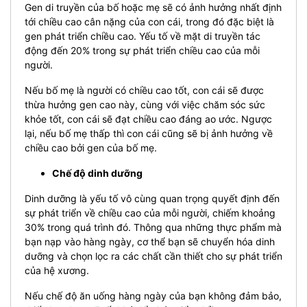
Gen di truyền của bố hoặc mẹ sẽ có ảnh hưởng nhất định
tới chiều cao cân nặng của con cái, trong đó đặc biệt là
gen phát triển chiều cao. Yếu tố về mặt di truyền tác
động đến 20% trong sự phát triển chiều cao của mỗi
người.
Nếu bố mẹ là người có chiều cao tốt, con cái sẽ được
thừa hưởng gen cao này, cùng với việc chăm sóc sức
khỏe tốt, con cái sẽ đạt chiều cao đáng ao ước. Ngược
lại, nếu bố mẹ thấp thì con cái cũng sẽ bị ảnh hưởng về
chiều cao bởi gen của bố mẹ.
Chế độ dinh dưỡng
Dinh dưỡng là yếu tố vô cùng quan trọng quyết định đến
sự phát triển về chiều cao của mỗi người, chiếm khoảng
30% trong quá trình đó. Thông qua những thực phẩm mà
bạn nạp vào hàng ngày, cơ thể bạn sẽ chuyển hóa dinh
dưỡng và chọn lọc ra các chất cần thiết cho sự phát triển
của hệ xương.
Nếu chế độ ăn uống hàng ngày của bạn không đảm bảo,