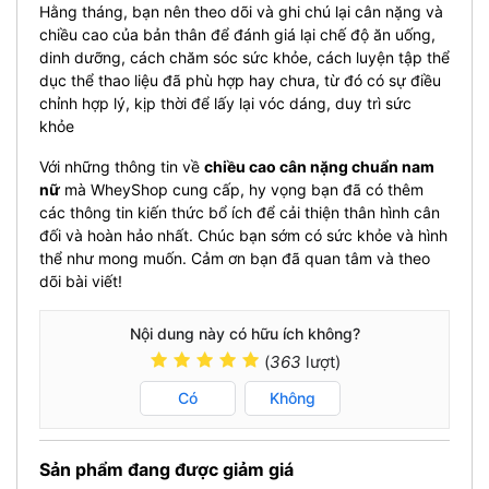
Hằng tháng, bạn nên theo dõi và ghi chú lại cân nặng và
chiều cao của bản thân để đánh giá lại chế độ ăn uống,
dinh dưỡng, cách chăm sóc sức khỏe, cách luyện tập thể
dục thể thao liệu đã phù hợp hay chưa, từ đó có sự điều
chỉnh hợp lý, kịp thời để lấy lại vóc dáng, duy trì sức
khỏe
Với những thông tin về
chiều cao cân nặng chuẩn nam
nữ
mà WheyShop cung cấp, hy vọng bạn đã có thêm
các thông tin kiến thức bổ ích để cải thiện thân hình cân
đối và hoàn hảo nhất. Chúc bạn sớm có sức khỏe và hình
thể như mong muốn. Cảm ơn bạn đã quan tâm và theo
dõi bài viết!
Nội dung này có hữu ích không?
(
363
lượt)
Có
Không
Sản phẩm đang được giảm giá