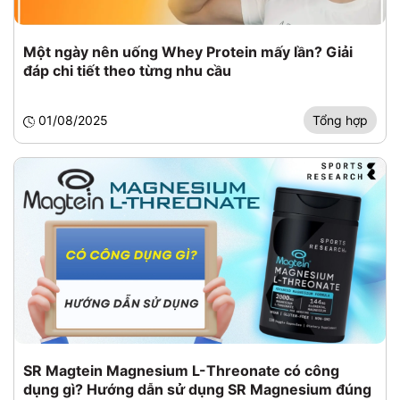
Một ngày nên uống Whey Protein mấy lần? Giải
đáp chi tiết theo từng nhu cầu
01/08/2025
Tổng hợp
SR Magtein Magnesium L-Threonate có công
dụng gì? Hướng dẫn sử dụng SR Magnesium đúng