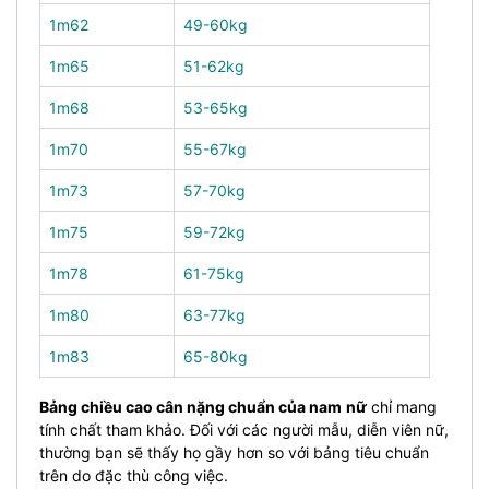
1m62
49-60kg
1m65
51-62kg
1m68
53-65kg
1m70
55-67kg
1m73
57-70kg
1m75
59-72kg
1m78
61-75kg
1m80
63-77kg
1m83
65-80kg
Bảng chiều cao cân nặng chuẩn của nam
nữ
chỉ mang
tính chất tham khảo. Đối với các người mẫu, diễn viên nữ,
thường bạn sẽ thấy họ gầy hơn so với bảng tiêu chuẩn
trên do đặc thù công việc.