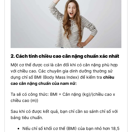
2. Cách tính chiều cao cân nặng chuẩn xác nhất
Một cơ thể được coi là cân đối khi có cân nặng phù hợp
với chiều cao. Các chuyên gia dinh dưỡng thường sử
dụng chỉ số BMI (Body Mass Index) để kiểm tra
chiều
cao cân nặng chuẩn của nam nữ:
Ta sẽ có công thức: BMI = Cân nặng (kg)/(chiều cao x
chiều cao (m))
Sau khi có được kết quả, bạn chỉ cần so sánh chỉ số với
bảng tiêu chuẩn.
Nếu chỉ số khối cơ thể (BMI) của bạn nhỏ hơn 18,5