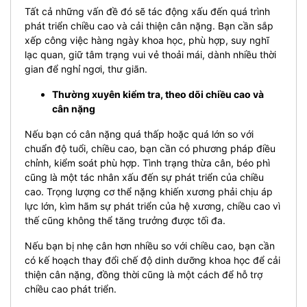
Tất cả những vấn đề đó sẽ tác động xấu đến quá trình
phát triển chiều cao và cải thiện cân nặng. Bạn cần sắp
xếp công việc hàng ngày khoa học, phù hợp, suy nghĩ
lạc quan, giữ tâm trạng vui vẻ thoải mái, dành nhiều thời
gian để nghỉ ngơi, thư giãn.
Thường xuyên kiểm tra, theo dõi chiều cao và
cân nặng
Nếu bạn có cân nặng quá thấp hoặc quá lớn so với
chuẩn độ tuổi, chiều cao, bạn cần có phương pháp điều
chỉnh, kiểm soát phù hợp. Tình trạng thừa cân, béo phì
cũng là một tác nhân xấu đến sự phát triển của chiều
cao. Trọng lượng cơ thể nặng khiến xương phải chịu áp
lực lớn, kìm hãm sự phát triển của hệ xương, chiều cao vì
thế cũng không thể tăng trưởng được tối đa.
Nếu bạn bị nhẹ cân hơn nhiều so với chiều cao, bạn cần
có kế hoạch thay đổi chế độ dinh dưỡng khoa học để cải
thiện cân nặng, đồng thời cũng là một cách để hỗ trợ
chiều cao phát triển.