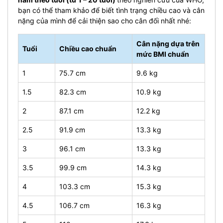
bạn có thể tham khảo để biết tình trạng chiều cao và cân
nặng của mình để cải thiện sao cho cân đối nhất nhé:
Cân nặng dựa trên
Tuổi
Chiều cao chuẩn
mức BMI chuẩn
1
75.7 cm
9.6 kg
1.5
82.3 cm
10.9 kg
2
87.1 cm
12.2 kg
2.5
91.9 cm
13.3 kg
3
96.1 cm
13.3 kg
3.5
99.9 cm
14.3 kg
4
103.3 cm
15.3 kg
4.5
106.7 cm
16.3 kg