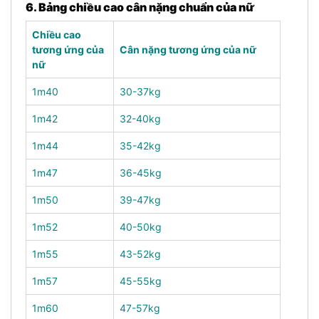
6. Bảng chiều cao cân nặng chuẩn của nữ
Chiều cao
tương ứng của
Cân nặng tương ứng của nữ
nữ
1m40
30-37kg
1m42
32-40kg
1m44
35-42kg
1m47
36-45kg
1m50
39-47kg
1m52
40-50kg
1m55
43-52kg
1m57
45-55kg
1m60
47-57kg