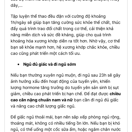
dây,…
Tập luyện thể thao đều đặn với cường độ khoảng
1h/ngày sẽ giúp bạn tăng cường sức khỏe thể chất, thúc
đẩy quá trình trao đổi chất trong cơ thể, cải thiện khả
năng miễn dịch và sức đề kháng, giúp cho quá trình
khoáng hóa xương khớp diễn ra tốt hơn. Nhờ vậy, cơ thể
bạn sẽ khỏe mạnh hơn, hệ xương khớp chắc khỏe, chiều
cao cũng phát triển một cách tối ưu.
Ngủ đủ giấc và đi ngủ sớm
Nếu bạn thường xuyên ngủ muộn, đi ngủ sau 23h sẽ gây
ảnh hưởng xấu đến hoạt động của tuyến yên, khiến
lượng hormone tăng trưởng do tuyến yên sản sinh bị sụt
giảm, chiều cao phát triển bị hạn chế. Để đạt được
chiều
cao cân nặng chuẩn nam và nữ
bạn cần đi ngủ đủ giấc
và nâng cao chất lượng giấc ngủ.
Để giấc ngủ thoải mái, bạn nên sắp xếp phòng ngủ rộng,
thoáng mát, không có nhiều tiếng ồn lớn. Nếu bạn bị khó
ngủ, có thể uống một cốc sữa ấm, hoặc ngâm chân nước