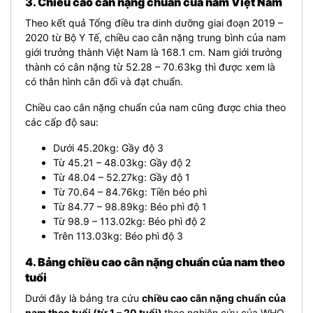
3. Chiều cao cân nặng chuẩn của nam Việt Nam
Theo kết quả Tổng điều tra dinh dưỡng giai đoạn 2019 –
2020 từ Bộ Y Tế, chiều cao cân nặng trung bình của nam
giới trưởng thành Việt Nam là 168.1 cm. Nam giới trưởng
thành có cân nặng từ 52.28 – 70.63kg thì được xem là
có thân hình cân đối và đạt chuẩn.
Chiều cao cân nặng chuẩn của nam cũng được chia theo
các cấp độ sau:
Dưới 45.20kg: Gầy độ 3
Từ 45.21 – 48.03kg: Gầy độ 2
Từ 48.04 – 52.27kg: Gầy độ 1
Từ 70.64 – 84.76kg: Tiền béo phì
Từ 84.77 – 98.89kg: Béo phì độ 1
Từ 98.9 – 113.02kg: Béo phì độ 2
Trên 113.03kg: Béo phì độ 3
4. Bảng chiều cao cân nặng chuẩn của nam theo
tuổi
Dưới đây là bảng tra cứu
chiều cao cân nặng chuẩn của
nam theo tuổi (từ 1 – 20 tuổi)
theo nghiên cứu của WHO,