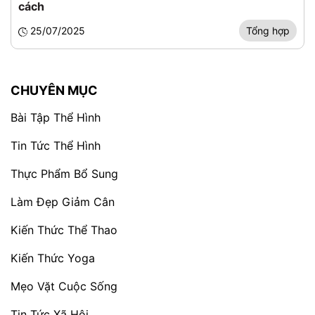
cách
25/07/2025
Tổng hợp
CHUYÊN MỤC
Bài Tập Thể Hình
Tin Tức Thể Hình
Thực Phẩm Bổ Sung
Làm Đẹp Giảm Cân
Kiến Thức Thể Thao
Kiến Thức Yoga
Mẹo Vặt Cuộc Sống
Tin Tức Xã Hội