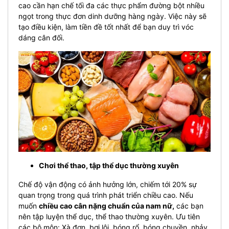
cao cần hạn chế tối đa các thực phẩm đường bột nhiều
ngọt trong thực đơn dinh dưỡng hàng ngày. Việc này sẽ
tạo điều kiện, làm tiền đề tốt nhất để bạn duy trì vóc
dáng cân đối.
Chơi thể thao, tập thể dục thường xuyên
Chế độ vận động có ảnh hưởng lớn, chiếm tới 20% sự
quan trọng trong quá trình phát triển chiều cao. Nếu
muốn
chiều cao cân nặng chuẩn của nam nữ,
các bạn
nên tập luyện thể dục, thể thao thường xuyên. Ưu tiên
các bộ môn: Xà đơn, bơi lội, bóng rổ, bóng chuyền, nhảy