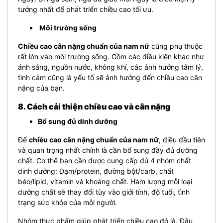
tưởng nhất để phát triển chiều cao tối ưu.
Môi trường sống
Chiều cao cân nặng chuẩn của nam nữ
cũng phụ thuộc
rất lớn vào môi trường sống. Gồm các điều kiện khác như
ánh sáng, nguồn nước, không khí, các ảnh hưởng tâm lý,
tình cảm cũng là yếu tố sẽ ảnh hưởng đến chiều cao cân
nặng của bạn.
8. Cách cải thiện chiều cao và cân nặng
Bổ sung đủ dinh dưỡng
Để
chiều cao cân nặng chuẩn của nam nữ
, điều đầu tiên
và quan trọng nhất chính là cần bổ sung đầy đủ dưỡng
chất. Cơ thể bạn cần được cung cấp đủ 4 nhóm chất
dinh dưỡng: Đạm/protein, đường bột/carb, chất
béo/lipid, vitamin và khoáng chất. Hàm lượng mỗi loại
dưỡng chất sẽ thay đổi tùy vào giới tính, độ tuổi, tình
trạng sức khỏe của mỗi người.
Nhóm thực phẩm giúp phát triển chiều cao đó là. Đậu