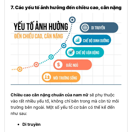
7. Các yếu tố ảnh hưởng đến chiều cao, cân nặng
Chiều cao cân nặng chuẩn của nam nữ
sẽ phụ thuộc
vào rất nhiều yếu tố, không chỉ bên trong mà còn từ môi
trường bên ngoài. Một số yếu tố cơ bản có thể kể đến
như sau:
Di truyền