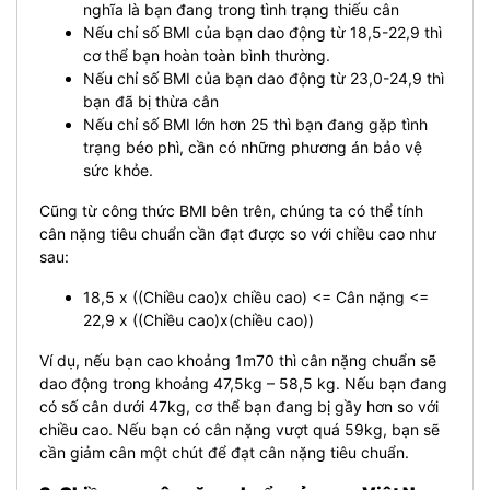
nghĩa là bạn đang trong tình trạng thiếu cân
Nếu chỉ số BMI của bạn dao động từ 18,5-22,9 thì
cơ thể bạn hoàn toàn bình thường.
Nếu chỉ số BMI của bạn dao động từ 23,0-24,9 thì
bạn đã bị thừa cân
Nếu chỉ số BMI lớn hơn 25 thì bạn đang gặp tình
trạng béo phì, cần có những phương án bảo vệ
sức khỏe.
Cũng từ công thức BMI bên trên, chúng ta có thể tính
cân nặng tiêu chuẩn cần đạt được so với chiều cao như
sau:
18,5 x ((Chiều cao)x chiều cao) <= Cân nặng <=
22,9 x ((Chiều cao)x(chiều cao))
Ví dụ, nếu bạn cao khoảng 1m70 thì cân nặng chuẩn sẽ
dao động trong khoảng 47,5kg – 58,5 kg. Nếu bạn đang
có số cân dưới 47kg, cơ thể bạn đang bị gầy hơn so với
chiều cao. Nếu bạn có cân nặng vượt quá 59kg, bạn sẽ
cần giảm cân một chút để đạt cân nặng tiêu chuẩn.