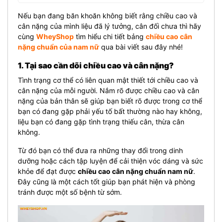
Nếu bạn đang băn khoăn không biết rằng chiều cao và
cân nặng của mình liệu đã lý tưởng, cân đối chưa thì hãy
cùng
WheyShop
tìm hiểu chi tiết bảng
chiều cao cân
nặng chuẩn của nam nữ
qua bài viết sau đây nhé!
1. Tại sao cần dõi chiều cao và cân nặng?
Tình trạng cơ thể có liên quan mật thiết tới chiều cao và
cân nặng của mỗi người. Nắm rõ được chiều cao và cân
nặng của bản thân sẽ giúp bạn biết rõ được trong cơ thể
bạn có đang gặp phải yếu tố bất thường nào hay không,
liệu bạn có đang gặp tình trạng thiếu cân, thừa cân
không.
Từ đó bạn có thể đưa ra những thay đổi trong dinh
dưỡng hoặc cách tập luyện để cải thiện vóc dáng và sức
khỏe để đạt được
chiều cao cân nặng chuẩn nam nữ
.
Đây cũng là một cách tốt giúp bạn phát hiện và phòng
tránh được một số bệnh từ sớm.