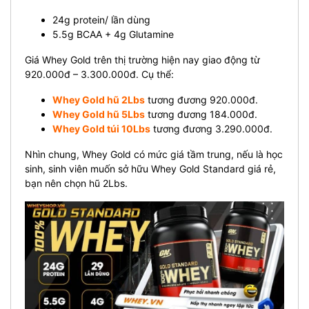
24g protein/ lần dùng
5.5g BCAA + 4g Glutamine
Giá Whey Gold trên thị trường hiện nay giao động từ
920.000đ – 3.300.000đ. Cụ thể:
Whey Gold hũ 2Lbs
tương đương 920.000đ.
Whey Gold hũ 5Lbs
tương đương 184.000đ.
Whey Gold túi 10Lbs
tương đương 3.290.000đ.
Nhìn chung, Whey Gold có mức giá tầm trung, nếu là học
sinh, sinh viên muốn sở hữu Whey Gold Standard giá rẻ,
bạn nên chọn hũ 2Lbs.