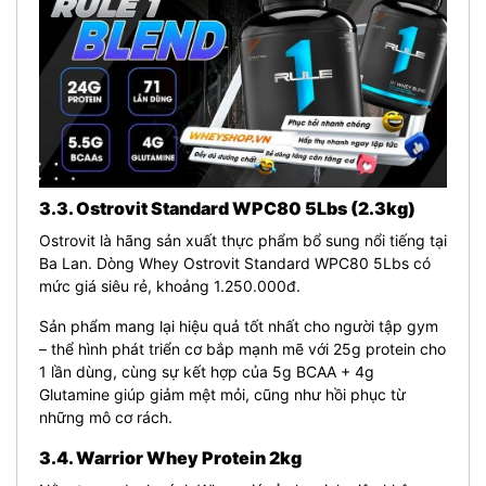
3.3. Ostrovit Standard WPC80 5Lbs (2.3kg)
Ostrovit là hãng sản xuất thực phẩm bổ sung nổi tiếng tại
Ba Lan. Dòng
Whey Ostrovit Standard WPC80 5Lbs
có
mức giá siêu rẻ, khoảng 1.250.000đ.
Sản phẩm mang lại hiệu quả tốt nhất cho người tập gym
– thể hình phát triển cơ bắp mạnh mẽ với 25g protein cho
1 lần dùng, cùng sự kết hợp của 5g BCAA + 4g
Glutamine giúp giảm mệt mỏi, cũng như hồi phục từ
những mô cơ rách.
3.4. Warrior Whey Protein 2kg