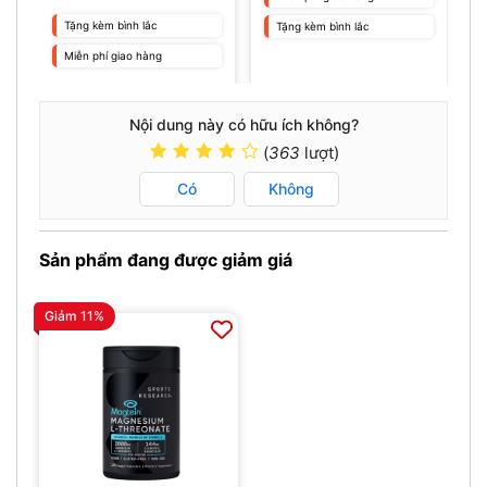
Tặng kèm bình lắc
Tặng kèm bình lắc
Miễn phí giao hàng
Nội dung này có hữu ích không?
(
363
lượt)
Có
Không
Sản phẩm đang được giảm giá
Giảm 11%