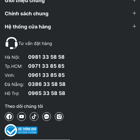
Giới thiệu chung
Chính sách chung
Hệ thống cửa hàng
Tư vấn đặt hàng
0981 33 58 58
Hà Nội:
0971 33 85 85
Tp.HCM:
0961 33 85 85
Vinh:
0386 33 58 58
Đà Nẵng:
0965 33 58 58
Hỗ Trợ:
Theo dõi chúng tôi