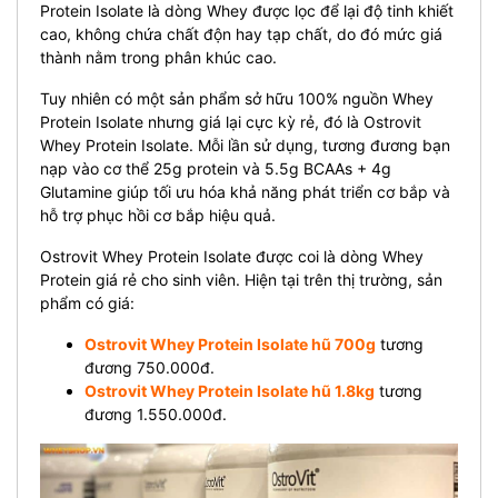
Protein Isolate là dòng Whey được lọc để lại độ tinh khiết
cao, không chứa chất độn hay tạp chất, do đó mức giá
thành nằm trong phân khúc cao.
Tuy nhiên có một sản phẩm sở hữu 100% nguồn Whey
Protein Isolate nhưng giá lại cực kỳ rẻ, đó là Ostrovit
Whey Protein Isolate.
Mỗi lần sử dụng, tương đương bạn
nạp vào cơ thể 25g protein và 5.5g BCAAs + 4g
Glutamine giúp tối ưu hóa khả năng phát triển cơ bắp và
hỗ trợ phục hồi cơ bắp hiệu quả.
Ostrovit Whey Protein Isolate
được coi là dòng Whey
Protein giá rẻ cho sinh viên. Hiện tại trên thị trường, sản
phẩm có giá:
Ostrovit Whey Protein Isolate hũ 700g
tương
đương 750.000đ.
Ostrovit Whey Protein Isolate hũ 1.8kg
tương
đương 1.550.000đ.