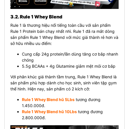
3.2. Rule 1 Whey Blend
Rule 1 là thương hiệu nổi tiếng toàn cầu với sản phẩm
Rule 1 Protein bán chạy nhất nhì. Rule 1 đã ra mắt dòng
sản phẩm Rule 1 Whey Blend với mức giá thành rẻ hơn và
sở hữu nhiều ưu điểm:
Cung cấp 24g protein/lần dùng tăng cơ bắp nhanh
chóng
5.5g BCAAs + 4g Glutamine giảm mệt mỏi cơ bắp
Với phân khúc giá thành tầm trung, Rule 1 Whey Blend là
sản phẩm phù hợp dành cho học sinh, sinh viên tập gym
thể hình. Hiện nay, sản phẩm có 2 kích cỡ:
Rule 1 Whey Blend hũ 5Lbs
tương đương
1.450.000đ.
Rule 1 Whey Blend hũ 10Lbs
tương đương
2.800.000đ.