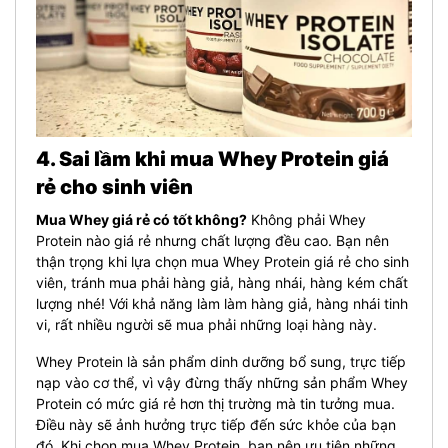
4. Sai lầm khi mua Whey Protein giá
rẻ cho sinh viên
Mua Whey giá rẻ có tốt không?
Không phải Whey
Protein nào giá rẻ nhưng chất lượng đều cao. Bạn nên
thận trọng khi lựa chọn mua Whey Protein giá rẻ cho sinh
viên, tránh mua phải hàng giả, hàng nhái, hàng kém chất
lượng nhé! Với khả năng làm làm hàng giả, hàng nhái tinh
vi, rất nhiều người sẽ mua phải những loại hàng này.
Whey Protein là sản phẩm dinh dưỡng bổ sung, trực tiếp
nạp vào cơ thể, vì vậy đừng thấy những sản phẩm Whey
Protein có mức giá rẻ hơn thị trường mà tin tưởng mua.
Điều này sẽ ảnh hưởng trực tiếp đến sức khỏe của bạn
đó. Khi chọn mua Whey Protein, bạn nên ưu tiên những