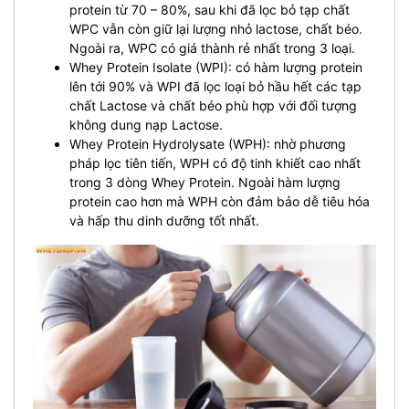
protein từ 70 – 80%, sau khi đã lọc bỏ tạp chất
WPC vẫn còn giữ lại lượng nhỏ lactose, chất béo.
Ngoài ra, WPC có giá thành rẻ nhất trong 3 loại.
Whey Protein Isolate (WPI): có hàm lượng protein
lên tới 90% và WPI đã lọc loại bỏ hầu hết các tạp
chất Lactose và chất béo phù hợp với đối tượng
không dung nạp Lactose.
Whey Protein Hydrolysate (WPH): nhờ phương
pháp lọc tiên tiến, WPH có độ tinh khiết cao nhất
trong 3 dòng Whey Protein. Ngoài hàm lượng
protein cao hơn mà WPH còn đảm bảo dễ tiêu hóa
và hấp thu dinh dưỡng tốt nhất.