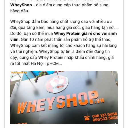
WheyShop
– địa điểm cung cấp thực phẩm bổ sung
hàng đầu.
WheyShop đảm bảo hàng chất lượng cao với nhiều ưu
đãi, quà tăng kèm, mua hàng giá sốc, giao hàng tận nơi…
Do đó, bạn có thể mua
Whey Protein giá rẻ cho với sinh
viên
. Gần 10 năm phát triển sản phẩm hỗ trợ thể thao,
WheyShop cam kết mang tới cho khách hàng sự hài lòng
về trải nghiệm.
WheyShop tự
tin là điểm đến đáng tin
cậy, cung cấp Whey Protein nhập khẩu chính hãng, giá
rẻ tốt nhất Hà Nội TpHCM…