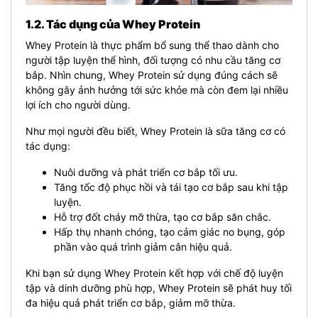
1.2. Tác dụng của Whey Protein
Whey Protein là thực phẩm bổ sung thể thao dành cho
người tập luyện thể hình, đối tượng có nhu cầu tăng cơ
bắp. Nhìn chung, Whey Protein sử dụng đúng cách sẽ
không gây ảnh hưởng tới sức khỏe mà còn đem lại nhiều
lợi ích cho người dùng.
Như mọi người đều biết, Whey Protein là sữa tăng cơ có
tác dụng:
Nuôi dưỡng và phát triển cơ bắp tối ưu.
Tăng tốc độ phục hồi và tái tạo cơ bắp sau khi tập
luyện.
Hỗ trợ đốt cháy mỡ thừa, tạo cơ bắp săn chắc.
Hấp thụ nhanh chóng, tạo cảm giác no bụng, góp
phần vào quá trình giảm cân hiệu quả.
Khi bạn sử dụng Whey Protein kết hợp với chế độ luyện
tập và dinh dưỡng phù hợp, Whey Protein sẽ phát huy tối
đa hiệu quả phát triển cơ bắp, giảm mỡ thừa.