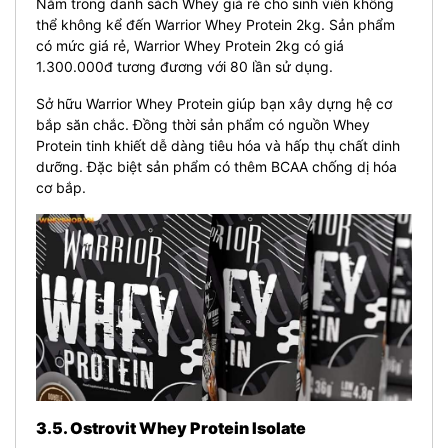
Nằm trong danh sách Whey giá rẻ cho sinh viên không
thể không kể đến Warrior Whey Protein 2kg. Sản phẩm
có mức giá rẻ,
Warrior Whey Protein 2kg
có giá
1.300.000đ tương đương với 80 lần sử dụng.
Sở hữu Warrior Whey Protein giúp bạn xây dựng hệ cơ
bắp săn chắc. Đồng thời sản phẩm có nguồn Whey
Protein tinh khiết dễ dàng tiêu hóa và hấp thụ chất dinh
dưỡng. Đặc biệt sản phẩm có thêm BCAA chống dị hóa
cơ bắp.
3.5. Ostrovit Whey Protein Isolate