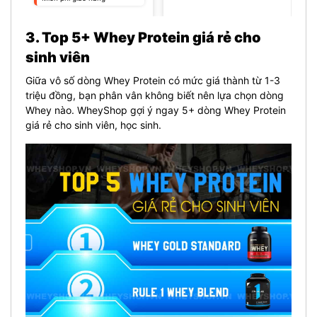
3. Top 5+ Whey Protein giá rẻ cho
sinh viên
Giữa vô số dòng Whey Protein có mức giá thành từ 1-3
triệu đồng, bạn phân vân không biết nên lựa chọn dòng
Whey nào. WheyShop gợi ý ngay 5+ dòng Whey Protein
giá rẻ cho sinh viên, học sinh.