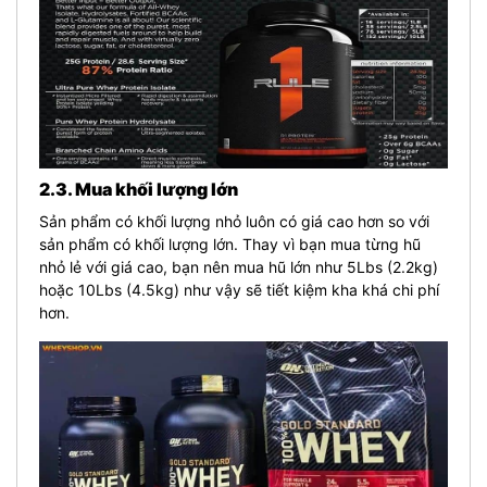
2.3. Mua khối lượng lớn
Sản phẩm có khối lượng nhỏ luôn có giá cao hơn so với
sản phẩm có khối lượng lớn. Thay vì bạn mua từng hũ
nhỏ lẻ với giá cao, bạn nên mua hũ lớn như 5Lbs (2.2kg)
hoặc 10Lbs (4.5kg) như vậy sẽ tiết kiệm kha khá chi phí
hơn.