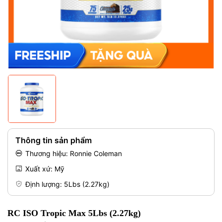
Mã giảm giá:
Điều kiện:
Thông tin sản phẩm
Thương hiệu: Ronnie Coleman
Xuất xứ: Mỹ
Định lượng: 5Lbs (2.27kg)
RC ISO Tropic Max 5Lbs (2.27kg)