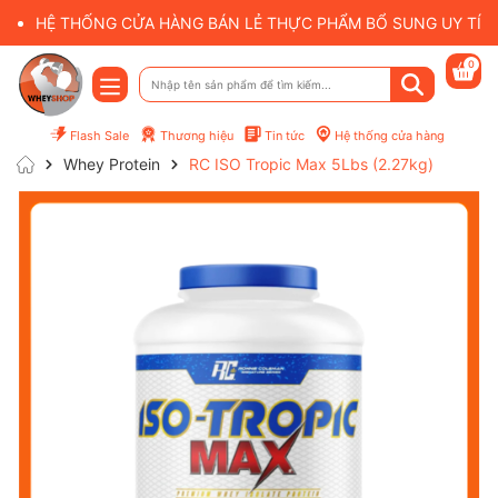
HỆ THỐNG CỬA HÀNG BÁN LẺ THỰC PHẨM BỔ SUNG UY TÍN 
0
Flash Sale
Thương hiệu
Tin tức
Hệ thống cửa hàng
Whey Protein
RC ISO Tropic Max 5Lbs (2.27kg)