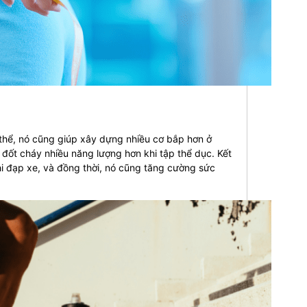
 thể, nó cũng giúp xây dựng nhiều cơ bắp hơn ở
 đốt cháy nhiều năng lượng hơn khi tập thể dục. Kết
hi đạp xe, và đồng thời, nó cũng tăng cường sức