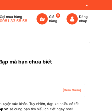
0
Gọi mua hàng
Giỏ
Đăng
0981 33 58 58
hàng
nhập
 đạp mà bạn chưa biết
[Xem thêm]
 luyện sức khỏe. Tuy nhiên, đạp xe nhiều có tốt
p.vn
sẽ cùng bạn tìm hiểu chi tiết ngay nhé!