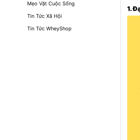
Mẹo Vặt Cuộc Sống
1. Đ
Tin Tức Xã Hội
Tin Tức WheyShop