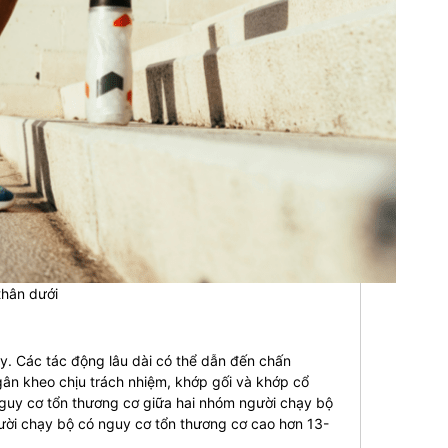
thân dưới
y. Các tác động lâu dài có thể dẫn đến chấn
 gân kheo chịu trách nhiệm, khớp gối và khớp cổ
nguy cơ tổn thương cơ giữa hai nhóm người chạy bộ
ười chạy bộ có nguy cơ tổn thương cơ cao hơn 13-