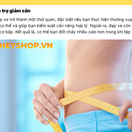
ỗ trợ giảm cân
p xe trở thành một thói quen, đặc biệt nếu bạn thực hiện thường xu
cơ thể và giúp bạn kiểm soát cân nặng hợp lý. Ngoài ra, đạp xe còn l
ơ bắp. Kết quả là, cơ thể bạn đốt cháy nhiều calo hơn trong khi tập