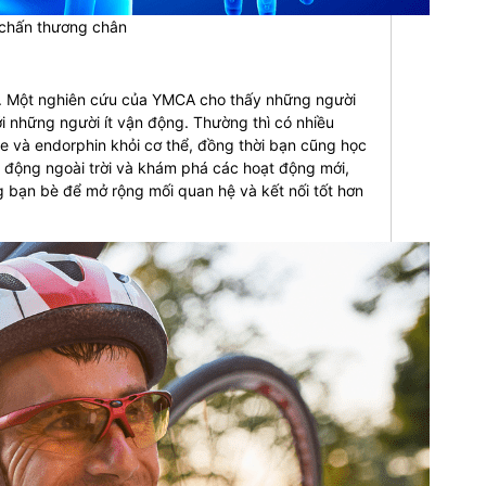
 chấn thương chân
lợi. Một nghiên cứu của YMCA cho thấy những người
 những người ít vận động. Thường thì có nhiều
ine và endorphin khỏi cơ thể, đồng thời bạn cũng học
t động ngoài trời và khám phá các hoạt động mới,
g bạn bè để mở rộng mối quan hệ và kết nối tốt hơn