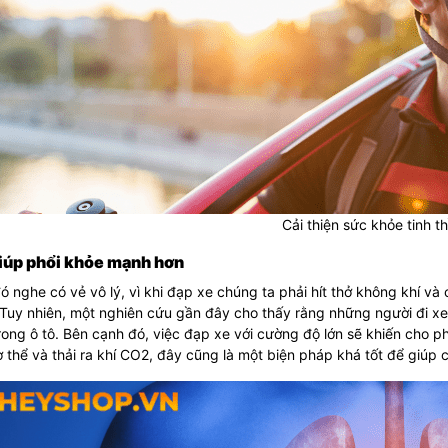
Cải thiện sức khỏe tinh t
Giúp phổi khỏe mạnh hơn
ó nghe có vẻ vô lý, vì khi đạp xe chúng ta phải hít thở không khí và 
Tuy nhiên, một nghiên cứu gần đây cho thấy rằng những người đi xe 
rong ô tô. Bên cạnh đó, việc đạp xe với cường độ lớn sẽ khiến cho 
 thể và thải ra khí CO2, đây cũng là một biện pháp khá tốt để giúp 