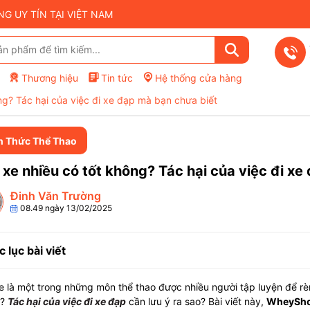
 UY TÍN TẠI VIỆT NAM
Thương hiệu
Tin tức
Hệ thống cửa hàng
ng? Tác hại của việc đi xe đạp mà bạn chưa biết
n Thức Thể Thao
xe nhiều có tốt không? Tác hại của việc đi xe
Đinh Văn Trường
08.49 ngày 13/02/2025
 lục bài viết
 là một trong những môn thể thao được nhiều người tập luyện để rèn
g?
Tác hại của việc đi xe đạp
cần lưu ý ra sao? Bài viết này,
WheySho