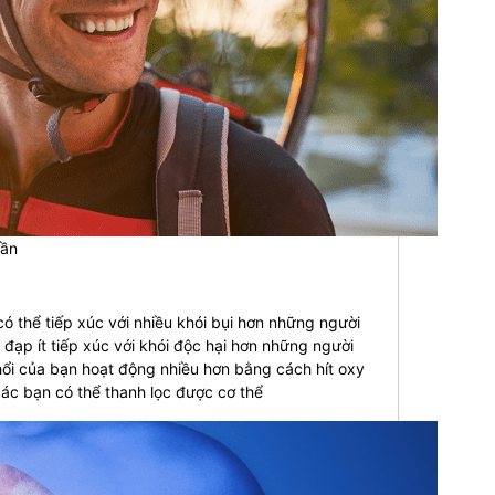
hần
có thể tiếp xúc với nhiều khói bụi hơn những người
đạp ít tiếp xúc với khói độc hại hơn những người
phổi của bạn hoạt động nhiều hơn bằng cách hít oxy
các bạn có thể thanh lọc được cơ thể