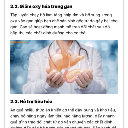
2.2. Giảm oxy hóa trong gan
Tập luyện chạy bộ làm tăng nhịp tim và bổ sung lượng
oxy vào gan giúp hạn chế sản sinh gốc tự do gây hại cho
gan. Gan sẽ hoạt động mạnh mẽ trao đổi chất sau đó
hấp thụ các chất dinh dưỡng cho cơ thể.
2.3. Hỗ trợ tiêu hóa
Ăn quá nhiều thức ăn khiến cơ thể đầy bụng và khó tiêu,
chạy bộ hằng ngày làm tiêu hao năng lượng, đẩy nhanh
quá trình trao đổi chất từ đó vận chuyển các chất dinh
dưỡng đến các bộ phận của cơ thể tốt hơn. Bên cạnh đó