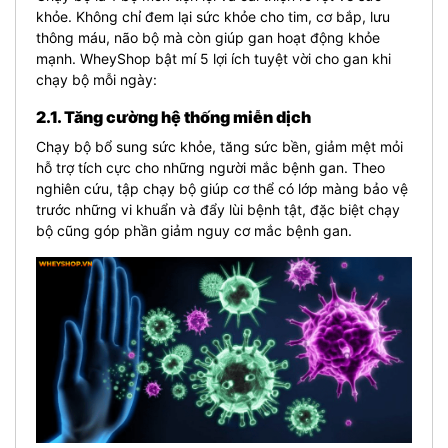
khỏe. Không chỉ đem lại sức khỏe cho tim, cơ bắp, lưu
thông máu, não bộ mà còn giúp gan hoạt động khỏe
mạnh. WheyShop bật mí 5 lợi ích tuyệt vời cho gan khi
chạy bộ mỗi ngày:
2.1. Tăng cường hệ thống miễn dịch
Chạy bộ bổ sung sức khỏe, tăng sức bền, giảm mệt mỏi
hỗ trợ tích cực cho những người mắc bệnh gan. Theo
nghiên cứu, tập chạy bộ giúp cơ thể có lớp màng bảo vệ
trước những vi khuẩn và đẩy lùi bệnh tật, đặc biệt chạy
bộ cũng góp phần giảm nguy cơ mắc bệnh gan.