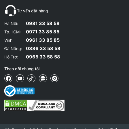
Tư vấn đặt hàng
0981 33 58 58
Hà Nội:
0971 33 85 85
Tp.HCM:
0961 33 85 85
Vinh:
0386 33 58 58
Đà Nẵng:
0965 33 58 58
Hỗ Trợ:
Theo dõi chúng tôi