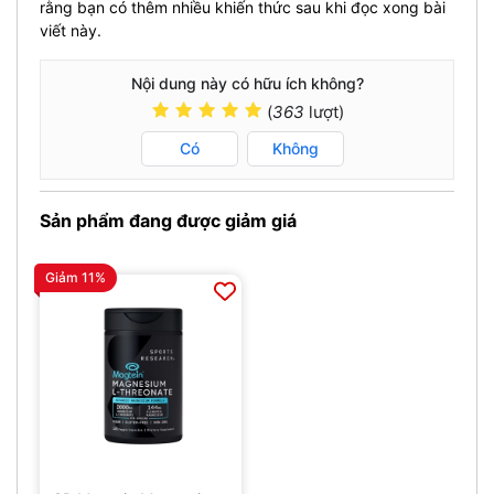
rằng bạn có thêm nhiều khiến thức sau khi đọc xong bài
viết này.
Nội dung này có hữu ích không?
(
363
lượt)
Có
Không
Sản phẩm đang được giảm giá
Giảm 11%