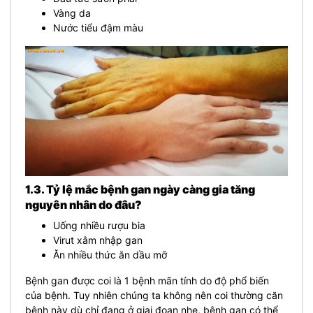
Vàng da
Nước tiểu đậm màu
1.3. Tỷ lệ mắc bệnh gan ngày càng gia tăng
nguyên nhân do đâu?
Uống nhiều rượu bia
Virut xâm nhập gan
Ăn nhiều thức ăn dầu mỡ
Bệnh gan được coi là 1 bệnh mãn tính do độ phổ biến
của bệnh. Tuy nhiên chúng ta không nên coi thường căn
bệnh này dù chỉ đang ở giai đoạn nhẹ, bệnh gan có thể