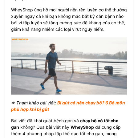
WheyShop ủng hộ mọi người nên rèn luyện cơ thể thường
xuyên ngay cả khi bạn không mắc bất kỳ căn bệnh nào
bởi vì tập luyện sẽ tăng cường sức đề kháng của cơ thể,
giảm khả năng nhiễm các loại virut nguy hiểm.
⇒ Tham khảo bài viết:
Bị gút có nên chạy bộ? 6 Bộ môn
phù hợp khi bị gút
Bài viết đã khái quát bệnh gan và
chạy bộ có tốt cho
gan
không? Qua bài viết này
WheyShop
đã cung cấp
thêm 4 phương pháp tập thể dục tốt cho gan, mong