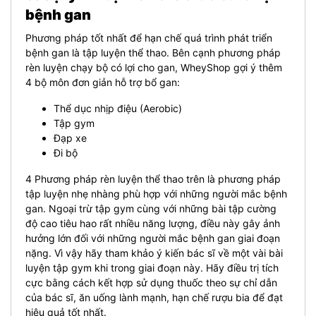
bệnh gan
Phương pháp tốt nhất để hạn chế quá trình phát triển
bệnh gan là tập luyện thể thao. Bên cạnh phương pháp
rèn luyện chạy bộ có lợi cho gan, WheyShop gợi ý thêm
4 bộ môn đơn giản hỗ trợ bổ gan:
Thể dục nhịp điệu (Aerobic)
Tập gym
Đạp xe
Đi bộ
4 Phương pháp rèn luyện thể thao trên là phương pháp
tập luyện nhẹ nhàng phù hợp với những người mắc bệnh
gan. Ngoại trừ tập gym cùng với những bài tập cường
độ cao tiêu hao rất nhiều năng lượng, điều này gây ảnh
hưởng lớn đối với những người mắc bệnh gan giai đoạn
nặng. Vì vậy hãy tham khảo ý kiến bác sĩ về một vài bài
luyện tập gym khi trong giai đoạn này. Hãy điều trị tích
cực bằng cách kết hợp sử dụng thuốc theo sự chỉ dẫn
của bác sĩ, ăn uống lành mạnh, hạn chế rượu bia để đạt
hiệu quả tốt nhất.