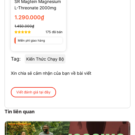
SR Magtein Magnesium
L-Threonate 2000mg
(135 Viên)
1.290.000₫
1.450.000₫
175
đã bán
Miễn phí giao hàng
Tag:
Kiến Thức Chạy Bộ
Xin chia sẻ cảm nhận của bạn về bài viết
Viết đánh giá tại đây
Tin liên quan