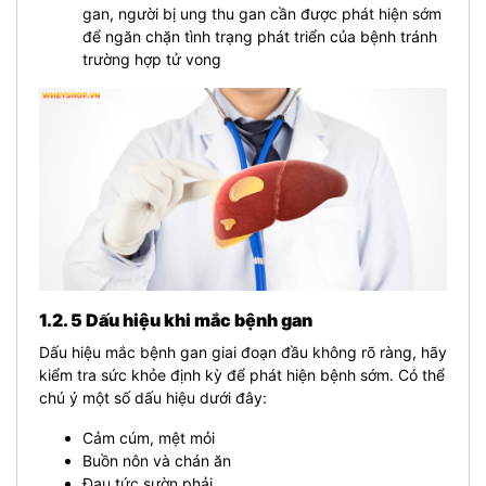
gan, người bị ung thu gan cần được phát hiện sớm
để ngăn chặn tình trạng phát triển của bệnh tránh
trường hợp tử vong
1.2. 5 Dấu hiệu khi mắc bệnh gan
Dấu hiệu mắc bệnh gan giai đoạn đầu không rõ ràng, hãy
kiểm tra sức khỏe định kỳ để phát hiện bệnh sớm. Có thể
chú ý một số dấu hiệu dưới đây:
Cảm cúm, mệt mỏi
Buồn nôn và chán ăn
Đau tức sườn phải