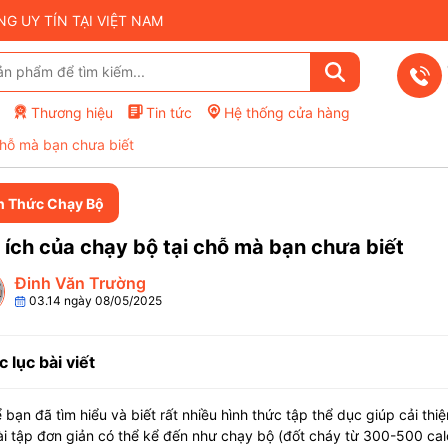
 UY TÍN TẠI VIỆT NAM
Thương hiệu
Tin tức
Hệ thống cửa hàng
 chỗ mà bạn chưa biết
n Thức Chạy Bộ
i ích của chạy bộ tại chỗ mà bạn chưa biết
Đinh Văn Trường
03.14 ngày 08/05/2025
 lục bài viết
 bạn đã tìm hiểu và biết rất nhiều hình thức tập thể dục giúp cải thiệ
i tập đơn giản có thể kể đến như chạy bộ (đốt cháy từ 300-500 calo n