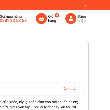
0
Gọi mua hàng
Giỏ
Đăng
0981 33 58 58
hàng
nhập
[Xem thêm]
n sức khỏe, lấy lại thân hình cân đối chuẩn chỉnh;
ửa giờ luyện tập), bơi lội (đốt cháy lên tới 700