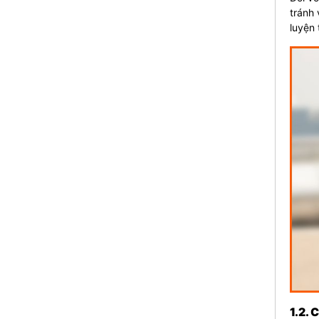
tránh 
luyện 
1.2. 