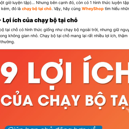
ột giờ luyện tập)… Nhưng bên cạnh đó, còn có 1 hình thức luyện tập 
 kém, đó là
chạy bộ tại chỗ
.
Vậy, hãy cùng
WheyShop
tìm hiểu nhữn
+ Lợi ích của chạy bộ tại chỗ
ộ tại chỗ có hình thức giống như chạy bộ ngoài trời, nhưng giữ nguyê
rong không gian nhỏ. Chạy bộ tại chỗ mang lại rất nhiều lợi ích, thậ
 thường.