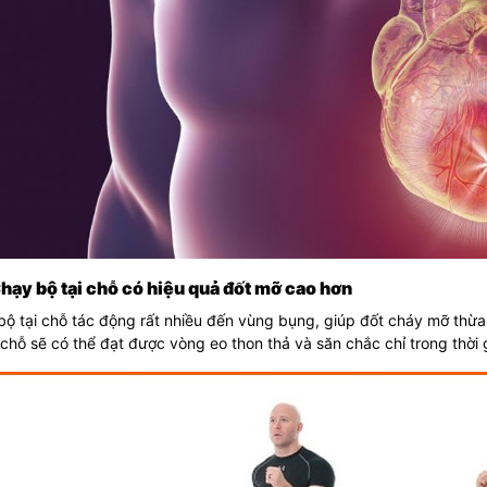
Chạy bộ tại chỗ có hiệu quả đốt mỡ cao hơn
ộ tại chỗ tác động rất nhiều đến vùng bụng, giúp đốt cháy mỡ thừa 
 chỗ sẽ có thể đạt được vòng eo thon thả và săn chắc chỉ trong thời 