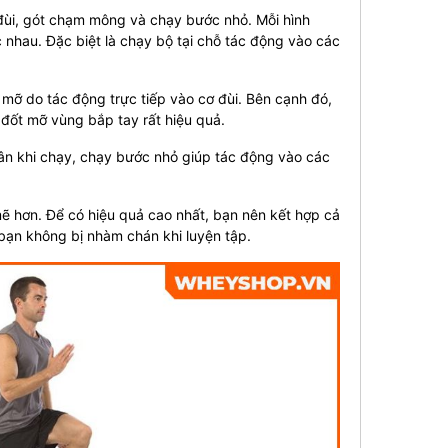
 đùi, gót chạm mông và chạy bước nhỏ. Mỗi hình
 nhau. Đặc biệt là chạy bộ tại chỗ tác động vào các
 mỡ do tác động trực tiếp vào cơ đùi. Bên cạnh đó,
 đốt mỡ vùng bắp tay rất hiệu quả.
ân khi chạy, chạy bước nhỏ giúp tác động vào các
ẽ hơn. Để có hiệu quả cao nhất, bạn nên kết hợp cả
 bạn không bị nhàm chán khi luyện tập.