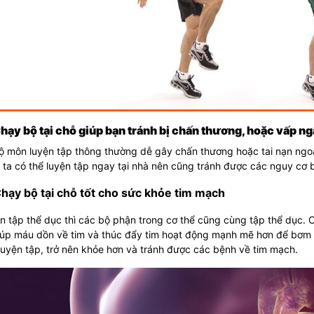
Chạy bộ tại chỗ giúp bạn tránh bị chấn thương, hoặc vấp ng
 môn luyện tập thông thường dễ gây chấn thương hoặc tai nạn ngoài 
 ta có thể luyện tập ngay tại nhà nên cũng tránh được các nguy cơ
Chạy bộ tại chỗ tốt cho sức khỏe tim mạch
n tập thể dục thì các bộ phận trong cơ thể cũng cùng tập thể dục.
iúp máu dồn về tim và thúc đẩy tim hoạt động mạnh mẽ hơn để bơm m
uyện tập, trở nên khỏe hơn và tránh được các bệnh về tim mạch.