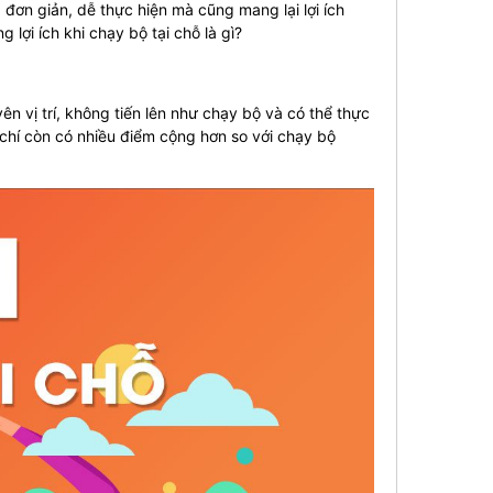
đơn giản, dễ thực hiện mà cũng mang lại lợi ích
g lợi ích khi chạy bộ tại chỗ là gì?
n vị trí, không tiến lên như chạy bộ và có thể thực
m chí còn có nhiều điểm cộng hơn so với chạy bộ