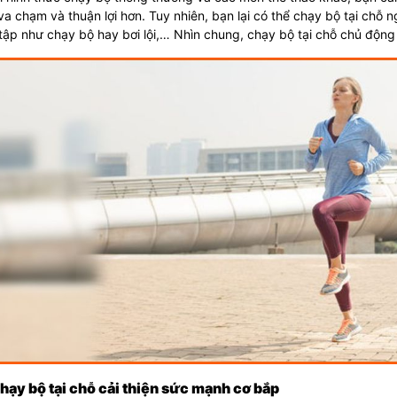
va chạm và thuận lợi hơn. Tuy nhiên, bạn lại có thể chạy bộ tại chỗ 
tập như chạy bộ hay bơi lội,… Nhìn chung, chạy bộ tại chỗ chủ động 
Chạy bộ tại chỗ cải thiện sức mạnh cơ bắp