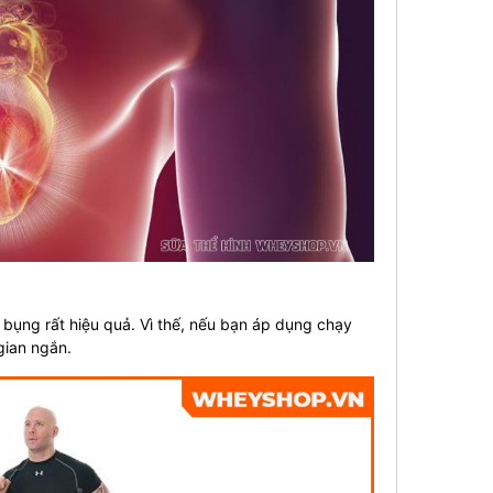
bụng rất hiệu quả. Vì thế, nếu bạn áp dụng chạy
gian ngắn.