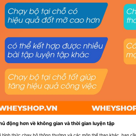
Chủ động hơn về không gian và thời gian luyện tập
i hình thức chạy bộ thông thường và các môn thể thao khác, bạn cầ