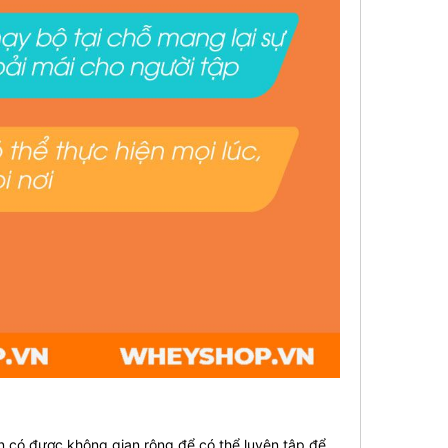
n có được không gian rộng để có thể luyện tập để