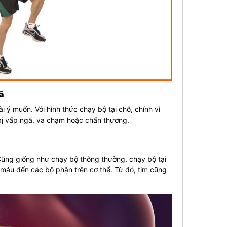
ã
ý muốn. Với hình thức chạy bộ tại chỗ, chính vì
 bị vấp ngã, va chạm hoặc chấn thương.
 Cũng giống như chạy bộ thông thường, chạy bộ tại
áu đến các bộ phận trên cơ thể. Từ đó, tim cũng