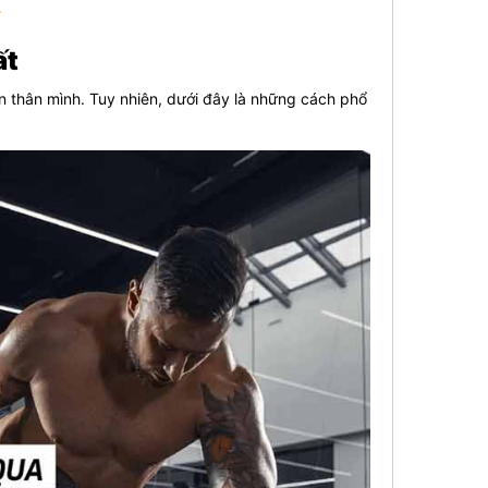
ất
n thân mình. Tuy nhiên, dưới đây là những cách phổ