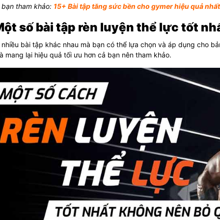
 bạn tham khảo:
15+ Bài tập tăng sức bền cho gymer hiệu quả nhất
Một số bài tập rèn luyện thể lực tốt nh
 nhiều bài tập khác nhau mà bạn có thể lựa chọn và áp dụng cho bả
à mang lại hiệu quả tối ưu hơn cả bạn nên tham khảo.