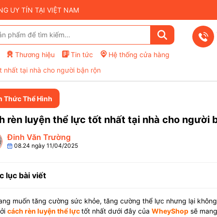
 UY TÍN TẠI VIỆT NAM
Thương hiệu
Tin tức
Hệ thống cửa hàng
t nhất tại nhà cho người bận rộn
n Thức Thể Hình
 rèn luyện thể lực tốt nhất tại nhà cho người 
Đinh Văn Trường
08.24 ngày 11/04/2025
 lục bài viết
ng muốn tăng cường sức khỏe, tăng cường thể lực nhưng lại không c
bởi
cách rèn luyện thể lực
tốt nhất dưới đây của
WheyShop
sẽ mang