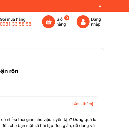
0
Gọi mua hàng
Giỏ
Đăng
0981 33 58 58
hàng
nhập
bận rộn
[Xem thêm]
ó nhiều thời gian cho việc luyện tập? Đừng quá lo
 đến cho bạn một số bài tập đơn giản, dễ dàng và