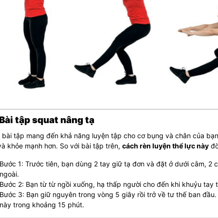
 Bài tập squat nâng tạ
 bài tập mang đến khả năng luyện tập cho cơ bụng và chân của bạn.
à khỏe mạnh hơn. So với bài tập trên,
cách rèn luyện thể lực này
đò
Bước 1: Trước tiên, bạn dùng 2 tay giữ tạ đơn và đặt ở dưới cằm, 2
ngoài.
Bước 2: Bạn từ từ ngồi xuống, hạ thấp người cho đến khi khuỷu tay t
Bước 3: Bạn giữ nguyên trong vòng 5 giây rồi trở về tư thế ban đầu.
này trong khoảng 15 phút.