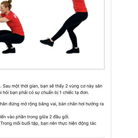
 Sau một thời gian, bạn sẽ thấy 2 vùng cơ này săn
i hỏi bạn phải có sự chuẩn bị 1 chiếc tạ đơn.
 chân đứng mở rộng bằng vai, bàn chân hơi hướng ra
iến vào phần trong giữa 2 đầu gối.
 Trong mỗi buổi tập, bạn nên thực hiện động tác