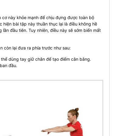
óm cơ này khỏe mạnh để chịu đựng được toàn bộ
 hiện bài tập này thuần thục lại là điều không hề
g lần đầu tiên. Tuy nhiên, điều này sẽ sớm biến mất
 còn lại đưa ra phía trước như sau:
 thể dùng tay giữ chân để tạo điểm cân bằng.
 ban đầu.