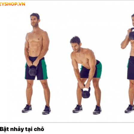
 Bật nhảy tại chỗ