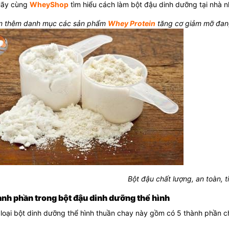
Hãy cùng
WheyShop
tìm hiểu cách làm bột đậu dinh dưỡng tại nhà n
 thêm danh mục các sản phẩm
Whey Protein
tăng cơ giảm mỡ đang
Bột đậu chất lượng, an toàn, t
ành phần trong bột đậu dinh dưỡng thể hình
loại bột dinh dưỡng thể hình thuần chay này gồm có 5 thành phần c