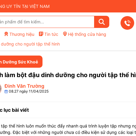
 UY TÍN TẠI VIỆT NAM
Thương hiệu
Tin tức
Hệ thống cửa hàng
 dưỡng cho người tập thể hình
h Dưỡng Sức Khoẻ
 làm bột đậu dinh dưỡng cho người tập thể h
Đinh Văn Trường
08.27 ngày 11/04/2025
 lục bài viết
tập thể hình luôn muốn thúc đẩy nhanh quá trình luyện tập nhưng ngo
ưỡng. Đặc biệt với những người chưa có điều kiện sử dụng các loại