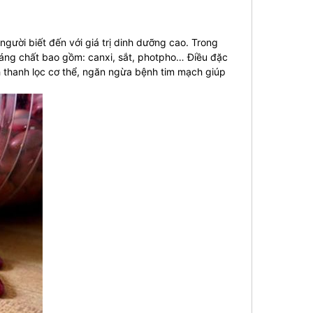
người biết đến với giá trị dinh dưỡng cao. Trong
oáng chất bao gồm: canxi, sắt, photpho… Điều đặc
ình thanh lọc cơ thể, ngăn ngừa bệnh tim mạch giúp