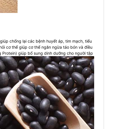
giúp chống lại các bệnh huyết áp, tim mạch, tiểu
hỏi cơ thể giúp cơ thể ngăn ngừa táo bón và điều
 Protein) g
iúp bổ sung dinh dưỡng cho người tập