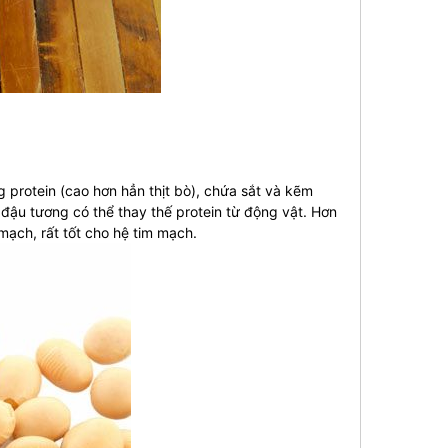
protein (cao hơn hẳn thịt bò), chứa sắt và kẽm
ậu tương có thể thay thế protein từ động vật. Hơn
ạch, rất tốt cho hệ tim mạch.