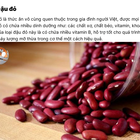
 Đậu đỏ
 là thức ăn vô cùng quen thuộc trong gia đình người Việt, được mọi 
 có chứa nhiều dinh dưỡng như: các chất xơ, chất béo, vitamin, kh
ủa loại đậu đỏ này là có chứa nhiều vitamin B, hỗ trợ tốt cho quá tr
áy lượng mỡ thừa trong cơ thể một cách hiệu quả.