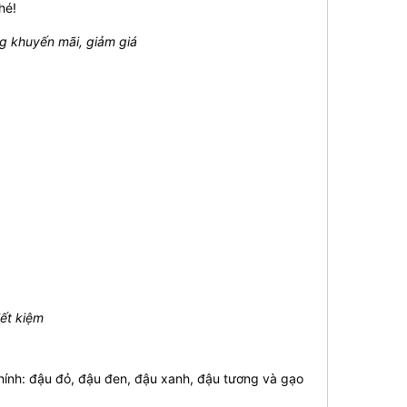
hé!
 khuyến mãi, giảm giá
iết kiệm
hính: đậu đỏ, đậu đen, đậu xanh, đậu tương và gạo