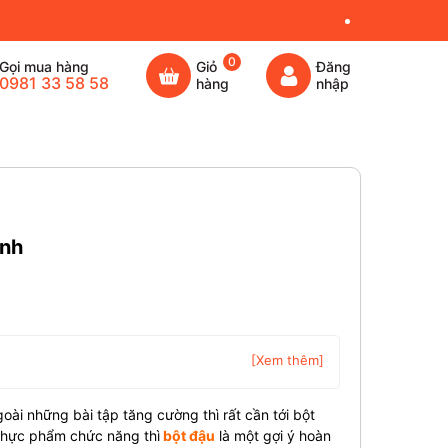
0
Gọi mua hàng
Giỏ
Đăng
0981 33 58 58
hàng
nhập
ình
[Xem thêm]
ài những bài tập tăng cường thì rất cần tới bột
 thực phẩm chức năng thì
bột đậu
là một gợi ý hoàn