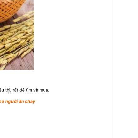
u thị, rất dễ tìm và mua.
cho người ăn chay