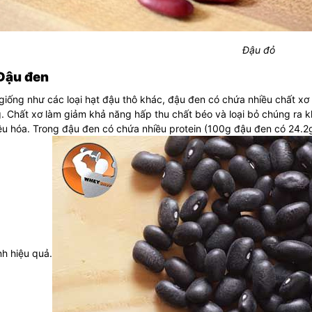
Đậu đỏ
 Đậu đen
iống như các loại hạt đậu thô khác, đậu đen có chứa nhiều chất xơ 
 Chất xơ làm giảm khả năng hấp thu chất béo và loại bỏ chúng ra k
êu hóa. Trong đậu đen có chứa nhiều protein (
100g đậu đen có 24.2g
nh hiệu quả.