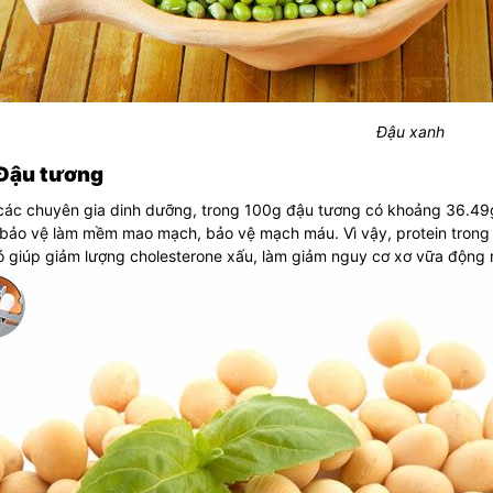
Đậu xanh
 Đậu tương
ác chuyên gia dinh dưỡng, trong 100g đậu tương có khoảng 36.49g 
bảo vệ làm mềm mao mạch, bảo vệ mạch máu. Vì vậy, protein trong đ
 giúp giảm lượng cholesterone xấu, làm giảm nguy cơ xơ vữa động m