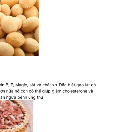
n B, E, Magie, sắt và chất xơ. Đặc biệt gạo lứt có
Hơn nữa nó còn có thể giúp giảm cholesterone và
găn ngừa bệnh ung thư.