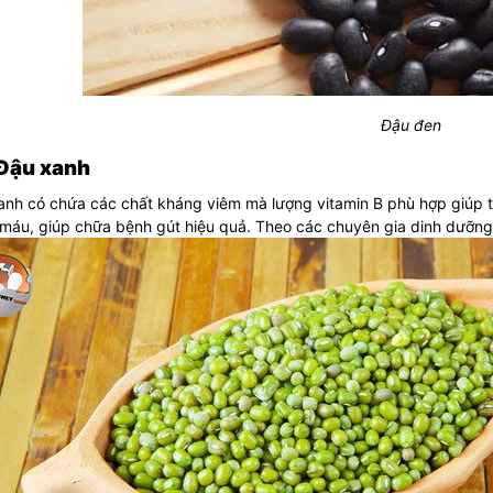
Đậu đen
 Đậu xanh
nh có chứa các chất kháng viêm mà lượng vitamin B phù hợp giúp t
máu, giúp chữa bệnh gút hiệu quả. Theo các chuyên gia dinh dưỡng