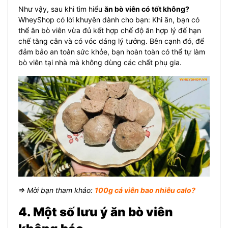
Như vậy, sau khi tìm hiểu
ăn bò viên có tốt không?
WheyShop có lời khuyên dành cho bạn: Khi ăn, bạn có
thể ăn bò viên vừa đủ kết hợp chế độ ăn hợp lý để hạn
chế tăng cân và có vóc dáng lý tưởng. Bên cạnh đó, để
đảm bảo an toàn sức khỏe, bạn hoàn toàn có thể tự làm
bò viên tại nhà mà không dùng các chất phụ gia.
⇒ Mời bạn tham khảo:
100g cá viên bao nhiêu calo?
4. Một số lưu ý ăn bò viên