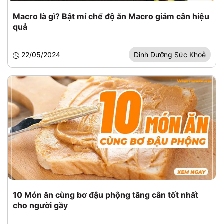
Macro là gì? Bật mí chế độ ăn Macro giảm cân hiệu
quả
22/05/2024
Dinh Dưỡng Sức Khoẻ
10 Món ăn cùng bơ đậu phộng tăng cân tốt nhất
cho người gầy