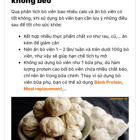
không béo
Qua phân tích bò viên bao nhiêu calo và ăn bò viên có
tốt không, khi sử dụng bò viên bạn cần lưu ý những điều
sau để tốt cho sức khỏe:
Kết hợp nhiều thực phẩm chất xơ như rau, củ,… ăn
kèm để giảm cân
Nên ăn bò viên 1 – 2 lần/ tuần và trên dưới 100g bò
viên, như vậy sẽ giúp hạn chế tích tụ mỡ
Không sử dụng bò viên như 1 bữa phụ, dù hàm
lượng protein cao bởi bò viên chứa nhiều chất béo,
chỉ nên ăn trong bữa chính. Thay vì sử dụng bò
viên bữa phụ, bạn có thể sử dụng
Bánh Protein
,
Meal replacement
,…