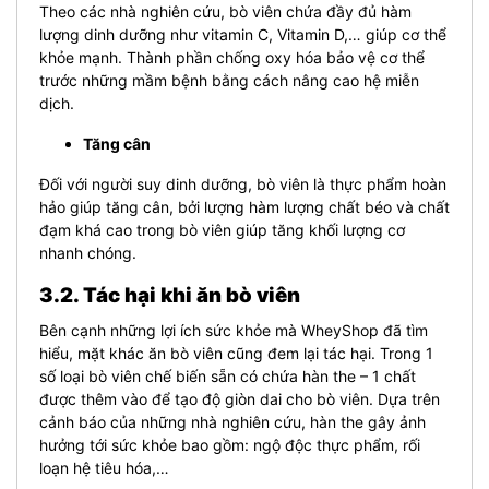
Theo các nhà nghiên cứu, bò viên chứa đầy đủ hàm
lượng dinh dưỡng như vitamin C, Vitamin D,… giúp cơ thể
khỏe mạnh. Thành phần chống oxy hóa bảo vệ cơ thể
trước những mầm bệnh bằng cách nâng cao hệ miễn
dịch.
Tăng cân
Đối với người suy dinh dưỡng, bò viên là thực phẩm hoàn
hảo giúp tăng cân, bởi lượng hàm lượng chất béo và chất
đạm khá cao trong bò viên giúp tăng khối lượng cơ
nhanh chóng.
3.2. Tác hại khi ăn bò viên
Bên cạnh những lợi ích sức khỏe mà WheyShop đã tìm
hiểu, mặt khác ăn bò viên cũng đem lại tác hại. Trong 1
số loại bò viên chế biến sẵn có chứa hàn the – 1 chất
được thêm vào để tạo độ giòn dai cho bò viên. Dựa trên
cảnh báo của những nhà nghiên cứu, hàn the gây ảnh
hưởng tới sức khỏe bao gồm: ngộ độc thực phẩm, rối
loạn hệ tiêu hóa,…