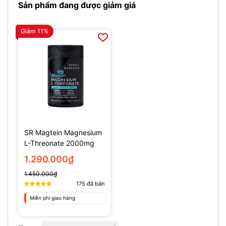
Sản phẩm đang được giảm giá
Giảm 11%
SR Magtein Magnesium
L-Threonate 2000mg
(135 Viên)
1.290.000₫
1.450.000₫
175
đã bán
Miễn phí giao hàng