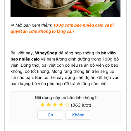
⇒ Mời bạn xem thêm:
100g cơm bao nhiêu calo và bí
quyết ăn cơm khôn
g lo tăng cân
Bài viết này,
WheyShop
đã tổng hợp thông tin
bò viên
bao nhiêu calo
và hàm lượng dinh dưỡng trong 100g bò
viên. Đồng thời, bài viết còn có nêu ra ăn bò viên có béo
không, có tốt không. Mong rằng thông tin trên sẽ giúp
ích cho bạn. Bạn có thể xây dựng chế độ ăn kết hợp với
hàm lượng bò viên phù hợp để tránh tăng cân nhé!
Nội dung này có hữu ích không?
(
363
lượt)
Có
Không