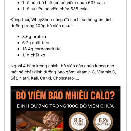
1 tô bún bò huế (có bò viên) chứa 637 calo
1 tô hủ tiếu bò viên chứa 538 calo
Đồng thời, WheyShop cũng đã tìm hiểu thông tin dinh
dưỡng trong 100g bò viên chứa:
8.6g protein
6.2g chất béo
18.4g carbohydrate
1.1g chất xơ
Ngoài 4 hàm lượng chính, bò viên còn chứa lượng nhỏ
một số chất dinh dưỡng bao gồm: Vitamin C, Vitamin D,
Sắt, Natri, Kali, Canxi, Cholesterol,…