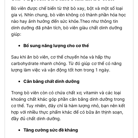
Bò viên được chế biến từ thịt bò xay, bột và một số loại
gia vị. Nhìn chung, bò viên không có thành phần hóa học
nào hay ảnh hưởng đến sức khỏe.Theo như thông tin
dinh dưỡng đã phân tích, bò viên giàu chất dinh dưỡng
giúp:
Bổ sung năng lượng cho cơ thể
Sau khi ăn bò viên, cơ thể chuyển hóa và hấp thụ
carbohydrate nhanh chóng. Từ đó giúp cơ thể có năng
lượng làm việc và vận động tốt hơn trong 1 ngày.
Cân bằng chất dinh dưỡng
Trong bò viên còn có chứa chất xơ, vitamin và các loại
khoáng chất khác góp phần cân bằng dinh dưỡng trong
cơ thể. Tuy nhiên, đây chỉ là hàm lượng nhỏ, bạn nên kết
hợp với nhiều thực phẩm khác để có bữa ăn thịnh soạn,
đầy đủ chất dinh dưỡng.
Tăng cường sức đề kháng