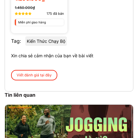
1.450.000₫
175
đã bán
Miễn phí giao hàng
Tag:
Kiến Thức Chạy Bộ
Xin chia sẻ cảm nhận của bạn về bài viết
Viết đánh giá tại đây
Tin liên quan