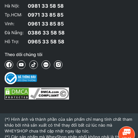
0981 33 58 58
Hà Nội:
0971 33 85 85
Tp.HCM:
0961 33 85 85
Vinh:
0386 33 58 58
Đà Nẵng:
0965 33 58 58
Hỗ Trợ:
Theo dõi chúng tôi
(*) Hình ảnh và thành phần của sản phẩm chỉ mang tính chất tham
khảo bởi nhà sản xuất có thể thay đổi bất cứ lúc nào mà
WHEYSHOP chưa thể cập nhật ngay lập tức.
(*) Các sản phẩm mà WheyShop phân phối không phải là thuốc và