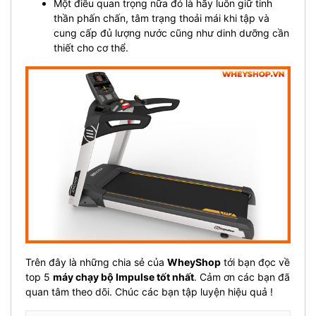
Một điều quan trọng nữa đó là hãy luôn giữ tinh
thần phấn chấn, tâm trạng thoải mái khi tập và
cung cấp đủ lượng nước cũng như dinh dưỡng cần
thiết cho cơ thể.
Trên đây là những chia sẻ của
WheyShop
tới bạn đọc về
top 5
máy chạy bộ Impulse tốt nhất
. Cảm ơn các bạn đã
quan tâm theo dõi. Chúc các bạn tập luyện hiệu quả !