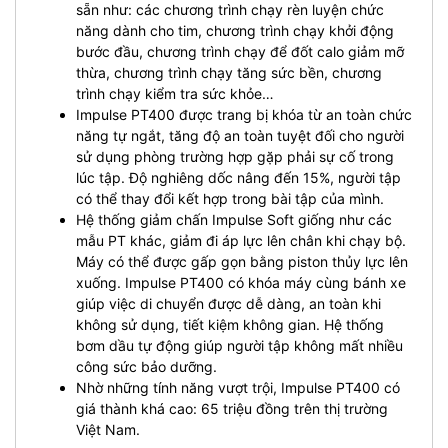
sẵn như: các chương trình chạy rèn luyện chức
năng dành cho tim, chương trình chạy khởi động
bước đầu, chương trình chạy để đốt calo giảm mỡ
thừa, chương trình chạy tăng sức bền, chương
trình chạy kiểm tra sức khỏe…
Impulse PT400 được trang bị khóa từ an toàn chức
năng tự ngắt, tăng độ an toàn tuyệt đối cho người
sử dụng phòng trường hợp gặp phải sự cố trong
lúc tập.
Độ nghiêng dốc nâng đến 15%, người tập
có thể thay đổi kết hợp trong bài tập của mình.
Hệ thống giảm chấn Impulse Soft giống như các
mẫu PT khác, giảm đi áp lực lên chân khi chạy bộ.
Máy có thể được gấp gọn bằng piston thủy lực lên
xuống.
Impulse PT400 có khóa máy cùng bánh xe
giúp việc di chuyển được dễ dàng, an toàn khi
không sử dụng, tiết kiệm không gian.
Hệ thống
bơm dầu tự động giúp người tập không mất nhiều
công sức bảo dưỡng.
Nhờ những tính năng vượt trội, Impulse PT400 có
giá thành khá cao: 65 triệu đồng trên thị trường
Việt Nam.