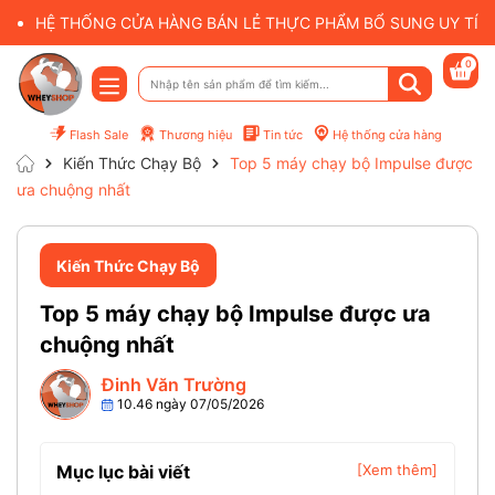
HỆ THỐNG CỬA HÀNG BÁN LẺ THỰC PHẨM BỔ SUNG UY TÍN 
0
Flash Sale
Thương hiệu
Tin tức
Hệ thống cửa hàng
Kiến Thức Chạy Bộ
Top 5 máy chạy bộ Impulse được
ưa chuộng nhất
Kiến Thức Chạy Bộ
Top 5 máy chạy bộ Impulse được ưa
chuộng nhất
Đinh Văn Trường
10.46 ngày 07/05/2026
Mục lục bài viết
[Xem thêm]