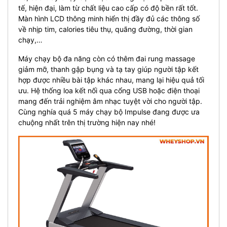
tế, hiện đại, làm từ chất liệu cao cấp có độ bền rất tốt.
Màn hình LCD thông minh hiển thị đầy đủ các thông số
về nhịp tim, calories tiêu thụ, quãng đường, thời gian
chạy,…
Máy chạy bộ đa năng còn có thêm đai rung massage
giảm mỡ, thanh gập bụng và tạ tay giúp người tập kết
hợp được nhiều bài tập khác nhau, mang lại hiệu quả tối
ưu. Hệ thống loa kết nối qua cổng USB hoặc điện thoại
mang đến trải nghiệm âm nhạc tuyệt vời cho người tập.
Cùng nghía quá 5 máy chạy bộ Impulse đang được ưa
chuộng nhất trên thị trường hiện nay nhé!