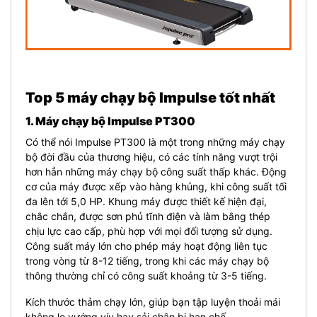
Top 5 máy chạy bộ Impulse tốt nhất
1. Máy chạy bộ Impulse PT300
Có thể nói Impulse PT300 là một trong những máy chạy
bộ đời đầu của thương hiệu, có các tính năng vượt trội
hơn hẳn những máy chạy bộ công suất thấp khác.
Động
cơ của máy được xếp vào hàng khủng, khi công suất tối
đa lên tới 5,0 HP. Khung máy được thiết kế hiện đại,
chắc chắn, được sơn phủ tĩnh điện và làm bằng thép
chịu lực cao cấp, phù hợp với mọi đối tượng sử dụng.
Công suất máy lớn cho phép máy hoạt động liên tục
trong vòng từ 8-12 tiếng, trong khi các máy chạy bộ
thông thường chỉ có công suất khoảng từ 3-5 tiếng.
Kích thước thảm chạy lớn, giúp bạn tập luyện thoải mái
không lo vướng víu hay sải chân bị hạn chế.