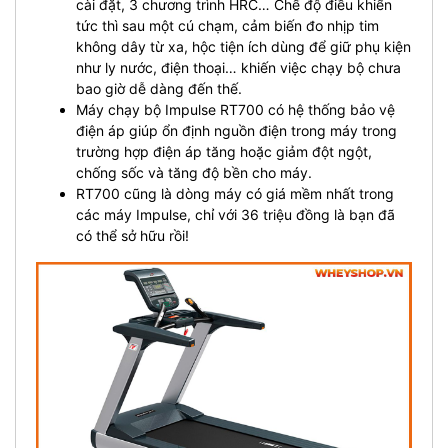
cài đặt, 3 chương trình HRC…
Chế độ điều khiển
tức thì sau một cú chạm, cảm biến đo nhịp tim
không dây từ xa, hộc tiện ích dùng để giữ phụ kiện
như ly nước, điện thoại… khiến việc chạy bộ chưa
bao giờ dễ dàng đến thế.
Máy chạy bộ Impulse RT700 có hệ thống bảo vệ
điện áp giúp ổn định nguồn điện trong máy trong
trường hợp điện áp tăng hoặc giảm đột ngột,
chống sốc và tăng độ bền cho máy.
RT700 cũng là dòng máy có giá mềm nhất trong
các máy Impulse, chỉ với 36 triệu đồng là bạn đã
có thể sở hữu rồi!