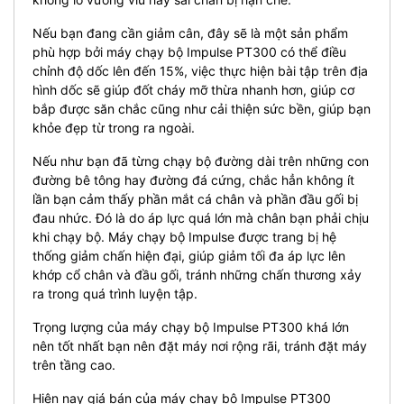
Nếu bạn đang cần giảm cân, đây sẽ là một sản phẩm
phù hợp bởi máy chạy bộ Impulse PT300 có thể điều
chỉnh độ dốc lên đến 15%, việc thực hiện bài tập trên địa
hình dốc sẽ giúp đốt cháy mỡ thừa nhanh hơn, giúp cơ
bắp được săn chắc cũng như cải thiện sức bền, giúp bạn
khỏe đẹp từ trong ra ngoài.
Nếu như bạn đã từng chạy bộ đường dài trên những con
đường bê tông hay đường đá cứng, chắc hẳn không ít
lần bạn cảm thấy phần mắt cá chân và phần đầu gối bị
đau nhức. Đó là do áp lực quá lớn mà chân bạn phải chịu
khi chạy bộ. Máy chạy bộ Impulse được trang bị hệ
thống giảm chấn hiện đại, giúp giảm tối đa áp lực lên
khớp cổ chân và đầu gối, tránh những chấn thương xảy
ra trong quá trình luyện tập.
Trọng lượng của máy chạy bộ Impulse PT300 khá lớn
nên tốt nhất bạn nên đặt máy nơi rộng rãi, tránh đặt máy
trên tầng cao.
Hiện nay giá bán của máy chạy bộ Impulse PT300