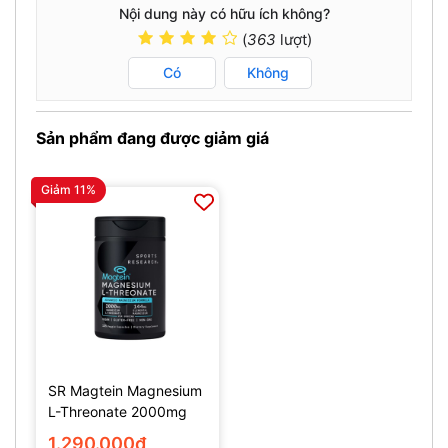
Nội dung này có hữu ích không?
(
363
lượt)
Có
Không
Sản phẩm đang được giảm giá
Giảm 11%
SR Magtein Magnesium
L-Threonate 2000mg
(135 Viên)
1.290.000₫