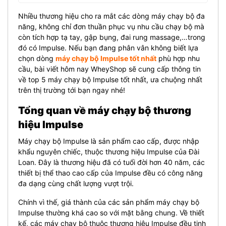
Nhiều thương hiệu cho ra mắt các dòng máy chạy bộ đa
năng, không chỉ đơn thuần phục vụ nhu cầu chạy bộ mà
còn tích hợp tạ tay, gập bụng, đai rung massage,…trong
đó có Impulse. Nếu bạn đang phân vân không biết lựa
chọn dòng
máy chạy bộ Impulse tốt nhất
phù hợp nhu
cầu, bài viết hôm nay WheyShop sẽ cung cấp thông tin
về top 5 máy chạy bộ Impulse tốt nhất, ưa chuộng nhất
trên thị trường tới bạn ngay nhé!
Tổng quan về máy chạy bộ thương
hiệu Impulse
Máy chạy bộ Impulse là sản phẩm cao cấp, được nhập
khẩu nguyên chiếc, thuộc thương hiệu Impulse của Đài
Loan. Đây là thương hiệu đã có tuổi đời hơn 40 năm, các
thiết bị thể thao cao cấp của Impulse đều có công năng
đa dạng cùng chất lượng vượt trội.
Chính vì thế, giá thành của các sản phẩm máy chạy bộ
Impulse thường khá cao so với mặt bằng chung. Về thiết
kế, các máy chạy bộ thuộc thương hiệu Impulse đều tinh