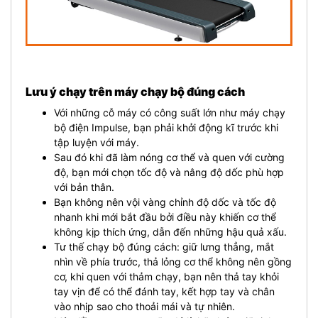
Lưu ý chạy trên máy chạy bộ đúng cách
Với những cỗ máy có công suất lớn như máy chạy
bộ điện Impulse, bạn phải khởi động kĩ trước khi
tập luyện với máy.
Sau đó khi đã làm nóng cơ thể và quen với cường
độ, bạn mới chọn tốc độ và nâng độ dốc phù hợp
với bản thân.
Bạn không nên vội vàng chỉnh độ dốc và tốc độ
nhanh khi mới bắt đầu bởi điều này khiến cơ thể
không kịp thích ứng, dẫn đến những hậu quả xấu.
Tư thế chạy bộ đúng cách: giữ lưng thẳng, mắt
nhìn về phía trước, thả lỏng cơ thể không nên gồng
cơ, khi quen với thảm chạy, bạn nên thả tay khỏi
tay vịn để có thể đánh tay, kết hợp tay và chân
vào nhịp sao cho thoải mái và tự nhiên.