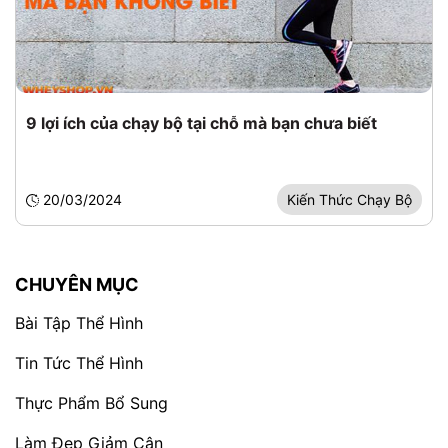
9 lợi ích của chạy bộ tại chỗ mà bạn chưa biết
20/03/2024
Kiến Thức Chạy Bộ
CHUYÊN MỤC
Bài Tập Thể Hình
Tin Tức Thể Hình
Thực Phẩm Bổ Sung
Làm Đẹp Giảm Cân