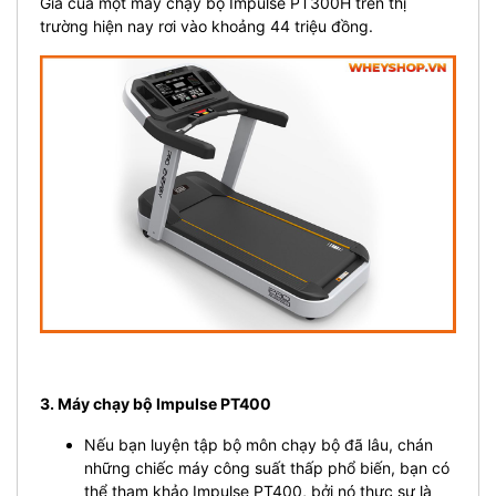
Giá của một máy chạy bộ Impulse PT300H trên thị
trường hiện nay rơi vào khoảng 44 triệu đồng.
3. Máy chạy bộ Impulse PT400
Nếu bạn luyện tập bộ môn chạy bộ đã lâu, chán
những chiếc máy công suất thấp phổ biến, bạn có
thể tham khảo Impulse PT400, bởi nó thực sự là