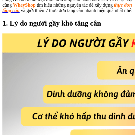
cùng
WheyShop
tìm hiểu những nguyên tắc để xây dựng
thực đơn
tăng cân
và giới thiệu 7 thực đơn tăng cân nhanh hiệu quả nhất nhé!
1. Lý do người gầy khó tăng cân