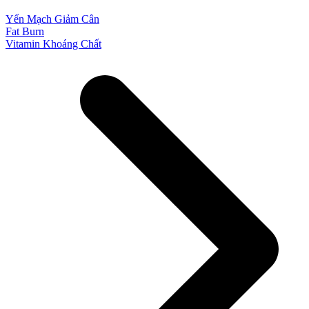
Yến Mạch Giảm Cân
Fat Burn
Vitamin Khoáng Chất