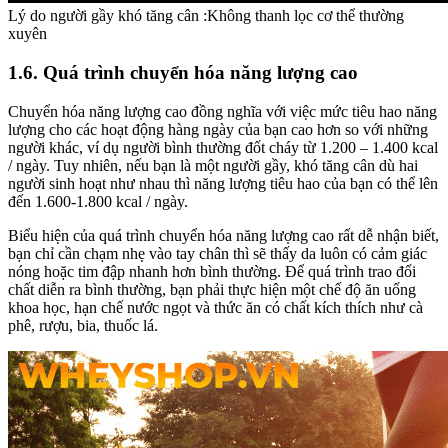
Lý do người gầy khó tăng cân :Không thanh lọc cơ thể thường
xuyên
1.6. Quá trình chuyển hóa năng lượng cao
Chuyển hóa năng lượng cao đồng nghĩa với việc mức tiêu hao năng
lượng cho các hoạt động hàng ngày của bạn cao hơn so với những
người khác, ví dụ người bình thường đốt cháy từ 1.200 – 1.400 kcal
/ ngày. Tuy nhiên, nếu bạn là một người gầy, khó tăng cân dù hai
người sinh hoạt như nhau thì năng lượng tiêu hao của bạn có thể lên
đến 1.600-1.800 kcal / ngày.
Biểu hiện của quá trình chuyển hóa năng lượng cao rất dễ nhận biết,
bạn chỉ cần chạm nhẹ vào tay chân thì sẽ thấy da luôn có cảm giác
nóng hoặc tim đập nhanh hơn bình thường. Để quá trình trao đổi
chất diễn ra bình thường, bạn phải thực hiện một chế độ ăn uống
khoa học, hạn chế nước ngọt và thức ăn có chất kích thích như cà
phê, rượu, bia, thuốc lá.