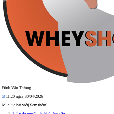
Đinh Văn Trường
11.20 ngày 30/04/2026
Mục lục bài viết
[Xem thêm]
1. Lý do người gầy khó tăng cân