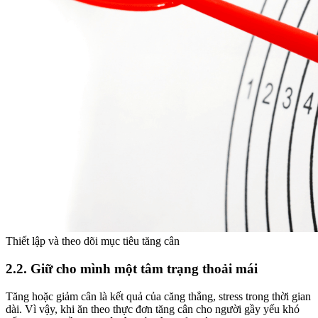
Thiết lập và theo dõi mục tiêu tăng cân
2.2. Giữ cho mình một tâm trạng thoải mái
Tăng hoặc giảm cân là kết quả của căng thẳng, stress trong thời gian
dài. Vì vậy, khi ăn theo thực đơn tăng cân cho người gầy yếu khó