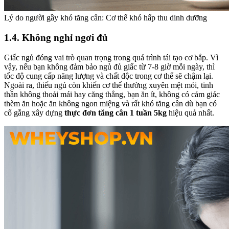
Lý do người gầy khó tăng cân: Cơ thể khó hấp thu dinh dưỡng
1.4. Không nghỉ ngơi đủ
Giấc ngủ đóng vai trò quan trọng trong quá trình tái tạo cơ bắp. Vì
vậy, nếu bạn không đảm bảo ngủ đủ giấc từ 7-8 giờ mỗi ngày, thì
tốc độ cung cấp năng lượng và chất độc trong cơ thể sẽ chậm lại.
Ngoài ra, thiếu ngủ còn khiến cơ thể thường xuyên mệt mỏi, tinh
thần không thoải mái hay căng thẳng, bạn ăn ít, không có cảm giác
thèm ăn hoặc ăn không ngon miệng và rất khó tăng cân dù bạn có
cố gắng xây dựng
thực đơn tăng cân 1 tuần 5kg
hiệu quả nhất.