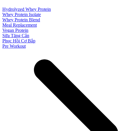
Hydrolyzed Whey Protein
Whey Protein Isolate
Whey Protein Blend
Meal Replacement
Vegan Protein
Sữa Tăng Cân
Phục Hồi Cơ Bắp
Pre Workout