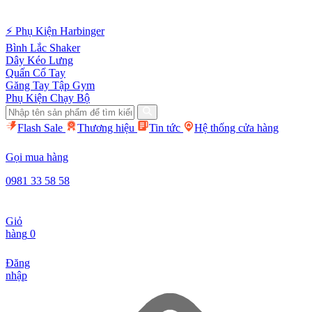
⚡ Phụ Kiện Harbinger
Bình Lắc Shaker
Dây Kéo Lưng
Quấn Cổ Tay
Găng Tay Tập Gym
Phụ Kiện Chạy Bộ
Flash Sale
Thương hiệu
Tin tức
Hệ thống cửa hàng
Gọi mua hàng
0981 33 58 58
Giỏ
hàng
0
Đăng
nhập