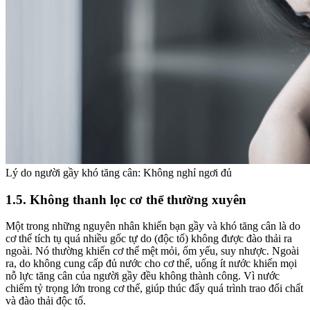
Lý do người gầy khó tăng cân: Không nghỉ ngơi đủ
1.5. Không thanh lọc cơ thể thường xuyên
Một trong những nguyên nhân khiến bạn gầy và khó tăng cân là do
cơ thể tích tụ quá nhiều gốc tự do (độc tố) không được đào thải ra
ngoài. Nó thường khiến cơ thể mệt mỏi, ốm yếu, suy nhược.
Ngoài
ra, do không cung cấp đủ nước cho cơ thể, uống ít nước khiến mọi
nỗ lực tăng cân của người gầy đều không thành công. Vì nước
chiếm tỷ trọng lớn trong cơ thể, giúp thúc đẩy quá trình trao đổi chất
và đào thải độc tố.