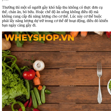
Thường thì một số người gầy khó hấp thu không có thực đơn cụ
thể, chán ăn, bỏ bữa. Hoặc chế độ ăn uống không điều độ mà
không cung cấp đủ năng lượng cho cơ thể. Lúc này cơ thể buộc
phải lấy năng lượng dự trữ trong cơ thể để hoạt động, điều đó khiến
bạn ngày càng gầy đi.