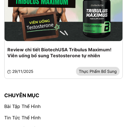
Review chi tiết BiotechUSA Tribulus Maximum!
Viên uống bổ sung Testosterone tự nhiên
29/11/2025
Thực Phẩm Bổ Sung
CHUYÊN MỤC
Bài Tập Thể Hình
Tin Tức Thể Hình