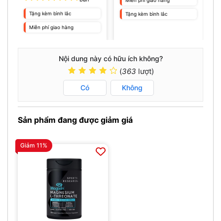
Tặng kèm bình lắc
Tặng kèm bình lắc
Miễn phí giao hàng
Nội dung này có hữu ích không?
(
363
lượt)
Có
Không
Sản phẩm đang được giảm giá
Giảm 11%