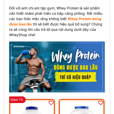
Đối với anh chị em tập gym, Whey Protein là sản phẩm
cần thiết nhằm phát triển cơ bắp căng phồng. Rất nhiều
các bạn thắc mắc rằng không biết
Whey Protein dùng
được bao lâu
thì sẽ biết được hiệu quả bổ sung? Chúng
ta sẽ cùng tìm câu trả lời qua nội dung dưới đây của
WheyShop
nhé!
Giảm 7%