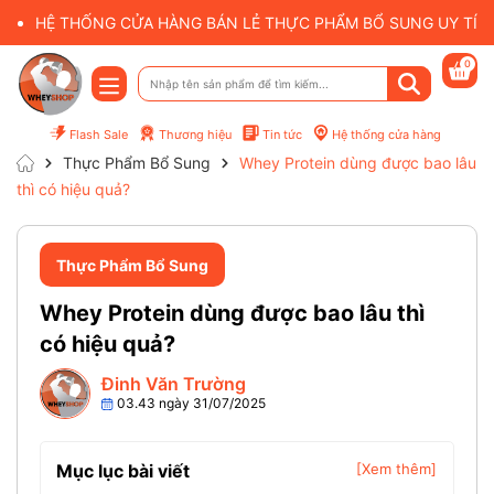
HỆ THỐNG CỬA HÀNG BÁN LẺ THỰC PHẨM BỔ SUNG UY TÍN 
0
Flash Sale
Thương hiệu
Tin tức
Hệ thống cửa hàng
Thực Phẩm Bổ Sung
Whey Protein dùng được bao lâu
thì có hiệu quả?
Thực Phẩm Bổ Sung
Whey Protein dùng được bao lâu thì
có hiệu quả?
Đinh Văn Trường
03.43 ngày 31/07/2025
Mục lục bài viết
[Xem thêm]