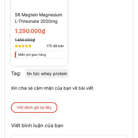
SR Magtein Magnesium
L-Threonate 2000mg
(135 Viên)
1.290.000₫
1.450.000₫
175
đã bán
Miễn phí giao hàng
Tag:
tin tức whey protein
Xin chia sẻ cảm nhận của bạn về bài viết
Viết đánh giá tại đây
Viết bình luận của bạn