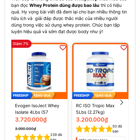
bạn đọc
Whey Protein dùng được bao lâu
thì có hiệu
quả. Hy vọng bài viết đã đem lại cho bạn nhiều thông tin
hữu ích và giải đáp được thắc mắc của nhiều người
dùng trong việc sử dụng whey protein. Chúc bạn tập
luyện hiệu quả và sớm đạt được body như ý!
Giảm 7%
Evogen IsoJect Whey
RC ISO Tropic Max
L
Isolate 4Lbs (57
5Lbs (2.27kg)
1
servings)
I
3.720.000₫
3.200.000₫
s
50
đã
3.990.000₫
bán
239
đã
bán
Miễn phí giao hàng