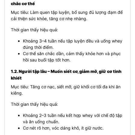
chắc cơ thể
Mục tiêu: Làm quen tập luyện, bổ sung đủ lượng đạm để
cải thiện sức khỏe, tăng cơ nhẹ nhàng.
Thời gian thấy hiệu quả:
Khoảng 3–4 tuần nếu tập luyện đều và uống whey
đúng thời điểm.
Cơ thể săn chắc dần, cảm thấy khỏe hơn và phục
hồi sau buổi tập tốt hơn.
1.2. Người tập lâu – Muốn siết cơ, giảm mỡ, giữ cơ tinh
khiết
Mục tiêu: Tăng cơ nạc, siết mỡ, giữ khối cơ tối đa khi ăn
kiêng.
Thời gian thấy hiệu quả:
Khoảng 2–3 tuần nếu kết hợp whey với chế độ tập
và ăn uống chuẩn.
Cơ nét rõ hơn, vóc dáng khô, ít giữ nước.