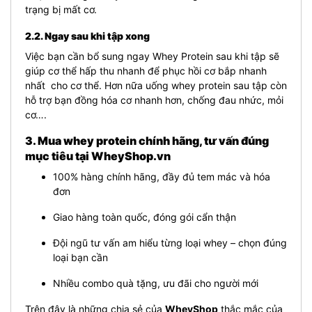
trạng bị mất cơ.
2.2. Ngay sau khi tập xong
Việc bạn cần bổ sung ngay Whey Protein sau khi tập sẽ
giúp cơ thể hấp thu nhanh để phục hồi cơ bắp nhanh
nhất cho cơ thể. Hơn nữa uống whey protein sau tập còn
hỗ trợ bạn đồng hóa cơ nhanh hơn, chống đau nhức, mỏi
cơ….
3. Mua whey protein chính hãng, tư vấn đúng
mục tiêu tại WheyShop.vn
100% hàng chính hãng, đầy đủ tem mác và hóa
đơn
Giao hàng toàn quốc, đóng gói cẩn thận
Đội ngũ tư vấn am hiểu từng loại whey – chọn đúng
loại bạn cần
Nhiều combo quà tặng, ưu đãi cho người mới
Trên đây là những chia sẻ của
WheyShop
thắc mắc của