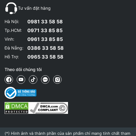
Tư vấn đặt hàng
0981 33 58 58
Hà Nội:
0971 33 85 85
Tp.HCM:
0961 33 85 85
Vinh:
0386 33 58 58
Đà Nẵng:
0965 33 58 58
Hỗ Trợ:
Theo dõi chúng tôi
(*) Hình ảnh và thành phần của sản phẩm chỉ mang tính chất tham