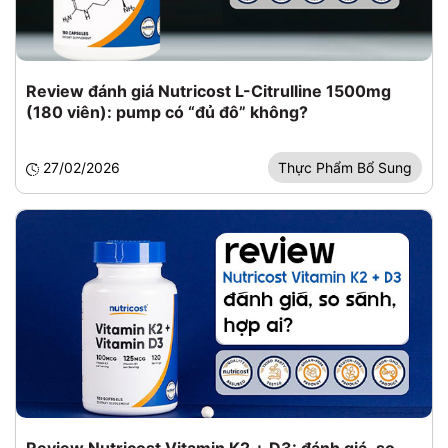
Review đánh giá Nutricost L-Citrulline 1500mg
(180 viên): pump có “đủ đô” không?
27/02/2026
Thực Phẩm Bổ Sung
Review Nutricost Vitamin K2 + D3: đánh giá, so