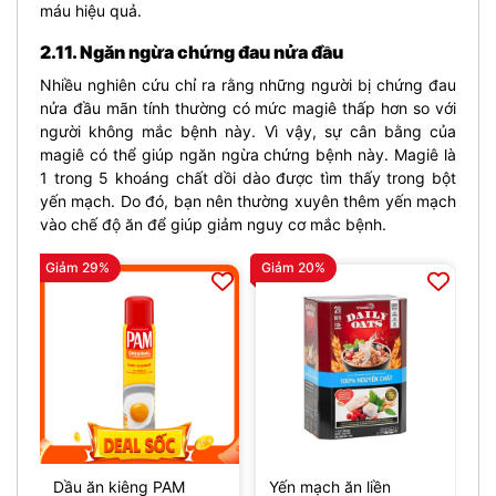
máu hiệu quả.
2.11. Ngăn ngừa chứng đau nửa đầu
Nhiều nghiên cứu chỉ ra rằng những người bị chứng đau
nửa đầu mãn tính thường có mức magiê thấp hơn so với
người không mắc bệnh này. Vì vậy, sự cân bằng của
magiê có thể giúp ngăn ngừa chứng bệnh này. Magiê là
1 trong 5 khoáng chất dồi dào được tìm thấy trong bột
yến mạch. Do đó, bạn nên thường xuyên thêm yến mạch
vào chế độ ăn để giúp giảm nguy cơ mắc bệnh.
Giảm 29%
Giảm 20%
Dầu ăn kiêng PAM
Yến mạch ăn liền