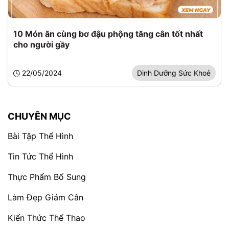
10 Món ăn cùng bơ đậu phộng tăng cân tốt nhất
cho người gầy
22/05/2024
Dinh Dưỡng Sức Khoẻ
CHUYÊN MỤC
Bài Tập Thể Hình
Tin Tức Thể Hình
Thực Phẩm Bổ Sung
Làm Đẹp Giảm Cân
Kiến Thức Thể Thao