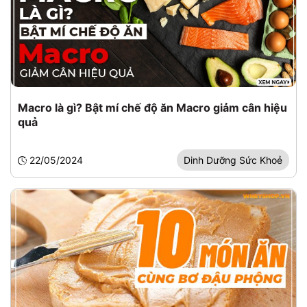
Macro là gì? Bật mí chế độ ăn Macro giảm cân hiệu
quả
22/05/2024
Dinh Dưỡng Sức Khoẻ