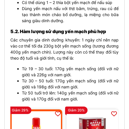
Có thể dùng 1 – 2 thìa bột yến mạch để nấu súp
Dùng yến mạch nấu với thịt bằm, trứng, rau củ để
tạo thành món cháo bổ dưỡng, lạ miệng cho bữa
sáng giàu dinh dưỡng.
5.2. Hàm lượng sử dụng yến mạch phù hợp
Các chuyên gia dinh dưỡng khuyến: 1 ngày chỉ nên nạp
vào cơ thể tối đa 230g bột yến mạch sống (tương đương
400g yến mạch chín). Lượng này còn có thể thay đổi tùy
theo độ tuổi và giới tính, cụ thể là:
Từ 19 – 30 tuổi: 170g yến mạch sống (đối với nữ
giới) và 226g với nam giới.
Từ 30 – 50 tuổi: 170g yến mạch sống (đối với nữ
giới) và 198g đối với nam giới.
Từ 50 tuổi trở lên: 140g yến mạch sống (đối với nữ
giới) và 170g đối với nam giới.
Giảm 29%
Giảm 20%