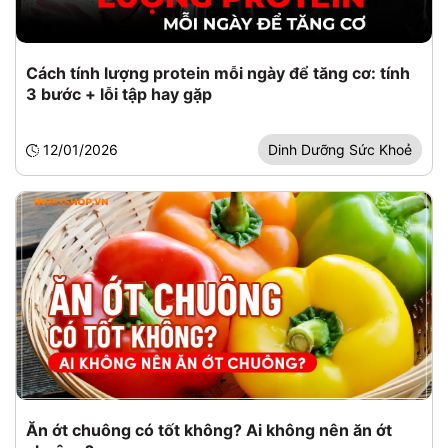
Cách tính lượng protein mỗi ngày để tăng cơ: tính
3 bước + lỗi tập hay gặp
12/01/2026
Dinh Dưỡng Sức Khoẻ
Ăn ớt chuông có tốt không? Ai không nên ăn ớt