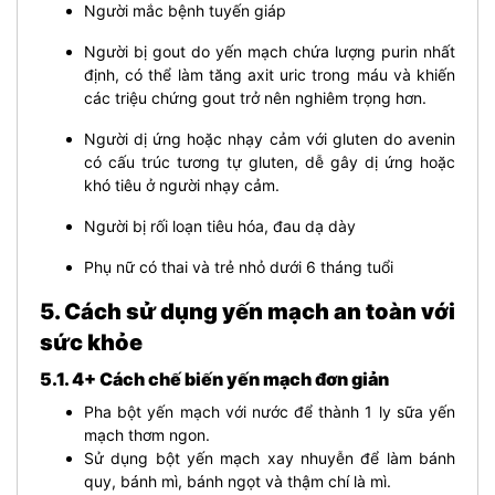
Người mắc bệnh tuyến giáp
Người bị gout do yến mạch chứa lượng purin nhất
định, có thể làm tăng axit uric trong máu và khiến
các triệu chứng gout trở nên nghiêm trọng hơn.
Người dị ứng hoặc nhạy cảm với gluten do avenin
có cấu trúc tương tự gluten, dễ gây dị ứng hoặc
khó tiêu ở người nhạy cảm.
Người bị rối loạn tiêu hóa, đau dạ dày
Phụ nữ có thai và trẻ nhỏ dưới 6 tháng tuổi
5. Cách sử dụng yến mạch an toàn với
sức khỏe
5.1. 4+ Cách chế biến yến mạch đơn giản
Pha bột yến mạch với nước để thành 1 ly sữa yến
mạch thơm ngon.
Sử dụng bột yến mạch xay nhuyễn để làm bánh
quy, bánh mì, bánh ngọt và thậm chí là mì.