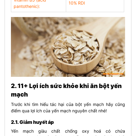
10% RDI
pantothenic):
2. 11+ Lợi ích sức khỏe khi ăn bột yến
mạch
Trước khi tìm hiểu
tác hại của bột yến mạch hãy cũng
điểm qua lợi ích của y
ến mạch nguyên chất nhé!
2.1. Giảm huyết áp
Yến mạch giàu chất chống oxy hoá
có chứa