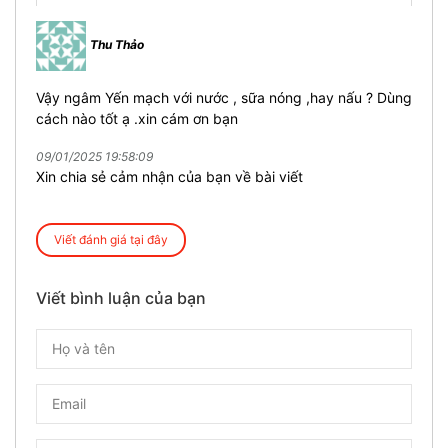
Thu Thảo
Vậy ngâm Yến mạch với nước , sữa nóng ,hay nấu ? Dùng
cách nào tốt ạ .xin cám ơn bạn
09/01/2025 19:58:09
Xin chia sẻ cảm nhận của bạn về bài viết
Viết đánh giá tại đây
Viết bình luận của bạn