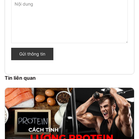
Gửi thông tin
Tin liên quan