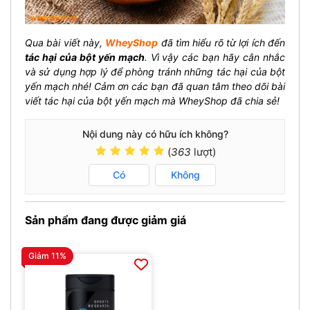
Qua bài viết này,
WheyShop
đã tìm hiểu rõ từ lợi ích đến
tác hại của bột yến mạch
. Vì vậy các bạn hãy cân nhắc
và sử dụng hợp lý để phòng tránh những tác hại của bột
yến mạch nhé! Cảm ơn các bạn đã quan tâm theo dõi bài
viết tác hại của bột yến mạch mà WheyShop đã chia sẻ!
Nội dung này có hữu ích không?
(
363
lượt)
Có
Không
Sản phẩm đang được giảm giá
Giảm 11%