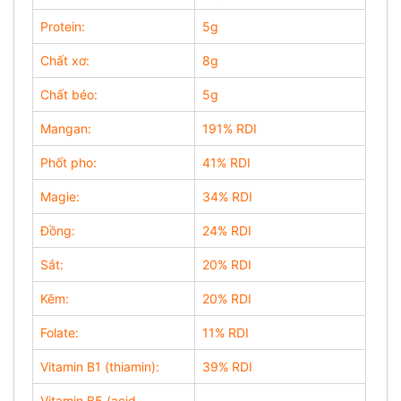
Protein:
5g
Chất xơ:
8g
Chất béo:
5g
Mangan:
191% RDI
Phốt pho:
41% RDI
Magie:
34% RDI
Đồng:
24% RDI
Sắt:
20% RDI
Kẽm:
20% RDI
Folate:
11% RDI
Vitamin B1 (thiamin):
39% RDI
Vitamin B5 (acid