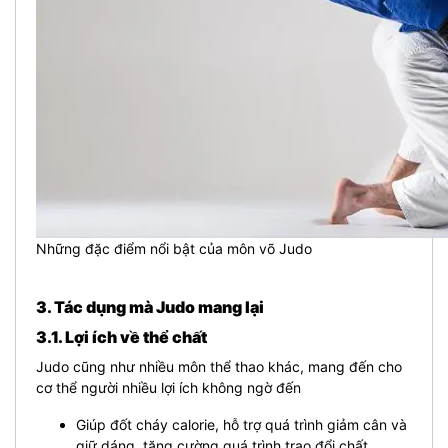
Những đặc điểm nổi bật của môn võ Judo
3. Tác dụng mà Judo mang lại
3.1. Lợi ích về thể chất
Judo cũng như nhiều môn thể thao khác, mang đến cho
cơ thể người nhiều lợi ích không ngờ đến
Giúp đốt cháy calorie, hỗ trợ quá trình giảm cân và
giữ dáng, tăng cường quá trình trao đổi chất.