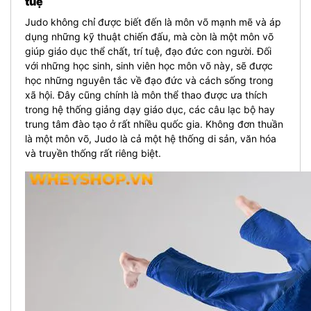
tuệ
Judo không chỉ được biết đến là môn võ mạnh mẽ và áp
dụng những kỹ thuật chiến đấu, mà còn là một môn võ
giúp giáo dục thể chất, trí tuệ, đạo đức con người. Đối
với những học sinh, sinh viên học môn võ này, sẽ được
học những nguyên tắc về đạo đức và cách sống trong
xã hội. Đây cũng chính là môn thể thao được ưa thích
trong hệ thống giảng dạy giáo dục, các câu lạc bộ hay
trung tâm đào tạo ở rất nhiều quốc gia. Không đơn thuần
là một môn võ, Judo là cả một hệ thống di sản, văn hóa
và truyền thống rất riêng biệt.