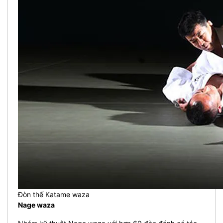
Đòn thế Katame waza
Nage waza