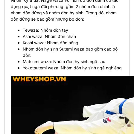
Nhóm kỹ thuật Nage waza với hơn 60 đòn đánh có tác
dụng quật ngã đối phương, gồm 2 nhóm đòn chính là
nhóm đòn đứng và nhóm đòn hy sinh. Trong đó, nhóm
đòn đứng sẽ bao gồm những bộ đòn:
Tewaza: Nhóm đòn tay
Ashi waza: Nhóm đòn chân
Koshi waza: Nhóm đòn hông
Nhóm đòn hy sinh Sutemi waza bao gồm các bộ
đòn:
Matsumi waza: Nhóm đòn hy sinh ngã sau
Yokotsutemi waza: Nhóm đòn hy sinh ngã nghiêng