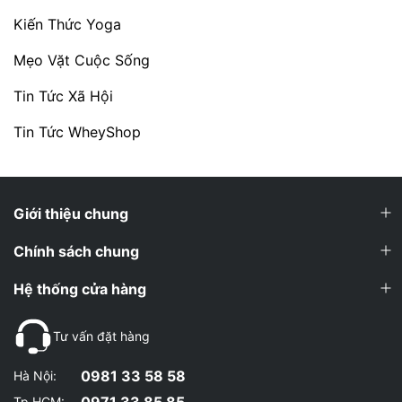
Kiến Thức Yoga
Mẹo Vặt Cuộc Sống
Tin Tức Xã Hội
Tin Tức WheyShop
Giới thiệu chung
Chính sách chung
Hệ thống cửa hàng
Tư vấn đặt hàng
0981 33 58 58
Hà Nội:
0971 33 85 85
Tp.HCM: