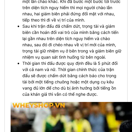
một lần chào khác. Khi đã bước một bước tới trước
trên diện tích nguy hiểm thì mọi người chào lẫn
nhau, hai giám biên phải đứng đối mặt với nhau,
tiếp theo thì đi về vị trí của mình.
Sau khi trận đấu đã chấm dứt, trọng tài và giám
biên cần hoán đổi vai trò của mình bằng cách tiến
lại gần nhau trên diện tích nguy hiểm và chào
nhau, sau đó đi chéo nhau về vị trí mới của mình,
trọng tài giữ nhiệm vụ ở bên trong và giám biên giữ
nhiệm vụ quan sát tình huống từ bên ngoài.
Thời gian thi đấu được quy định đều là 5 phút đối
với cả nam và nữ. Thời gian chính thức của trận
đấu sẽ được chấm dứt bằng cách báo cho trọng
tài bởi một tiếng chuông hoặc một dụng cụ kêu
vang đủ lớn để cho dù bị ảnh hưởng bởi tiếng ồn
của khán giả thì vẫn có thể nghe được.