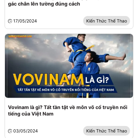
gác chân lên tường đúng cách
17/05/2024
Kiến Thức Thể Thao
Vovinam là gì? Tất tần tật về môn võ cổ truyền nổi
tiếng của Việt Nam
03/05/2024
Kiến Thức Thể Thao