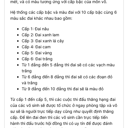
mét, và có màu tương ứng với cấp bậc của môn võ.
Hệ thống các cấp bậc và màu đai với 10 cấp bậc cùng 6
màu sắc đai khác nhau bao gồm:
Cấp 1: Đai nâu
Cấp 2: Đai xanh lam
Cấp 3: Đai xanh lá cây
Cấp 4: Đai cam
Cấp 5: Đai vàng
Cấp 6: Đai trắng
Từ 1 đẳng đến 5 đẳng thì đai sẽ có các vạch màu
trắng
Từ 6 đẳng đến 8 đẳng thì đai sẽ có các đoạn đỏ
và trắng
Từ 9 đẳng đến 10 đẳng thì đai sẽ là màu đỏ
Từ cấp 1 đến cấp 5, thì các cuộc thi đấu thăng hạng đai
của các võ sinh sẽ được tổ chức ở ngay phòng tập và võ
sư sẽ là người trực tiếp dạy cũng như quyết định thăng
cấp. Để lên đai đen thì các võ sinh cần trực tiếp tiến
hành thi đấu trước hội đồng thi có uy tín để được đánh