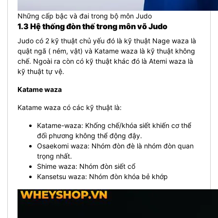
Những cấp bậc và đai trong bộ môn Judo
1.3 Hệ thống đòn thế trong môn võ Judo
Judo có 2 kỹ thuật chủ yếu đó là kỹ thuật Nage waza là
quật ngã ( ném, vật) và Katame waza là kỹ thuật không
chế. Ngoài ra còn có kỹ thuật khác đó là Atemi waza là
kỹ thuật tự vệ.
Katame waza
Katame waza có các kỹ thuật là:
Katame-waza: Khống chế/khóa siết khiến cơ thể
đối phương không thể động đậy.
Osaekomi waza: Nhóm đòn đè là nhóm đòn quan
trọng nhất.
Shime waza: Nhóm đòn siết cổ
Kansetsu waza: Nhóm đòn khóa bẻ khớp