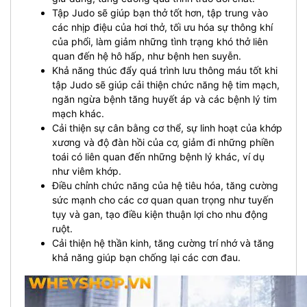
Tập Judo sẽ giúp bạn thở tốt hơn, tập trung vào
các nhịp điệu của hơi thở, tối ưu hóa sự thông khí
của phổi, làm giảm những tình trạng khó thở liên
quan đến hệ hô hấp, như bệnh hen suyễn.
Khả năng thúc đẩy quá trình lưu thông máu tốt khi
tập Judo sẽ giúp cải thiện chức năng hệ tim mạch,
ngăn ngừa bệnh tăng huyết áp và các bệnh lý tim
mạch khác.
Cải thiện sự cân bằng cơ thể, sự linh hoạt của khớp
xương và độ đàn hồi của cơ, giảm đi những phiền
toái có liên quan đến những bệnh lý khác, ví dụ
như viêm khớp.
Điều chỉnh chức năng của hệ tiêu hóa, tăng cường
sức mạnh cho các cơ quan quan trọng như tuyến
tụy và gan, tạo điều kiện thuận lợi cho nhu động
ruột.
Cải thiện hệ thần kinh, tăng cường trí nhớ và tăng
khả năng giúp bạn chống lại các cơn đau.