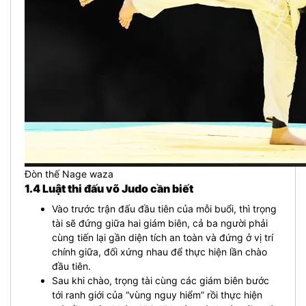
Đòn thế Nage waza
1.4 Luật thi đấu võ Judo cần biết
Vào trước trận đấu đầu tiên của mỗi buổi, thì trọng
tài sẽ đứng giữa hai giám biên, cả ba người phải
cùng tiến lại gần diện tích an toàn và đứng ở vị trí
chính giữa, đối xứng nhau để thực hiện lần chào
đầu tiên.
Sau khi chào, trọng tài cùng các giám biên bước
tới ranh giới của “vùng nguy hiểm” rồi thực hiện