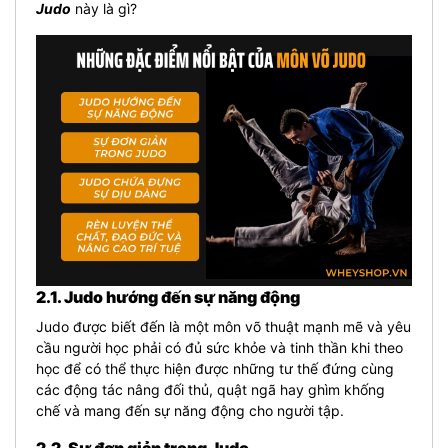
Judo
này là gì?
2.1. Judo hướng đến sự năng động
Judo được biết đến là một môn võ thuật mạnh mẽ và yêu
cầu người học phải có đủ sức khỏe và tinh thần khi theo
học để có thể thực hiện được những tư thế đứng cùng
các động tác nâng đối thủ, quật ngã hay ghìm khống
chế và mang đến sự năng động cho người tập.
2.2. Sự đơn giản trong Judo