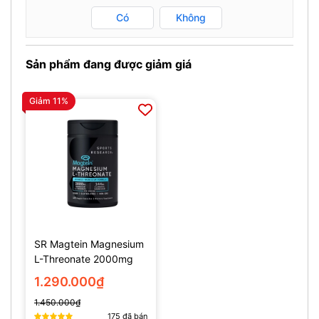
Có
Không
Sản phẩm đang được giảm giá
Giảm 11%
SR Magtein Magnesium
L-Threonate 2000mg
(135 Viên)
1.290.000₫
1.450.000₫
175
đã bán