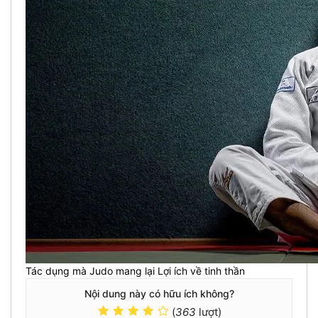
Tác dụng mà Judo mang lại Lợi ích về tinh thần
Nội dung này có hữu ích không?
(
363
lượt)