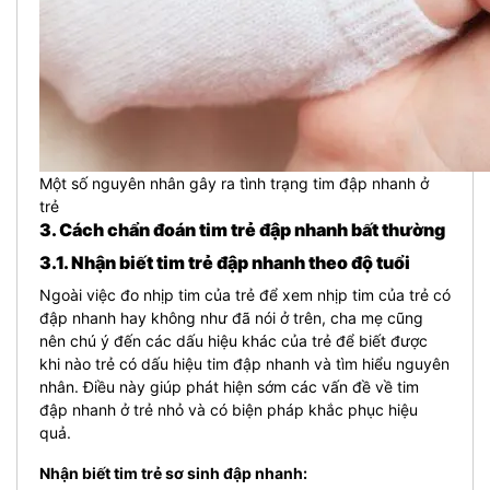
Một số nguyên nhân gây ra tình trạng tim đập nhanh ở
trẻ
3. Cách chẩn đoán tim trẻ đập nhanh bất thường
3.1. Nhận biết tim trẻ đập nhanh theo độ tuổi
Ngoài việc đo nhịp tim của trẻ để xem nhịp tim của trẻ có
đập nhanh hay không như đã nói ở trên, cha mẹ cũng
nên chú ý đến các dấu hiệu khác của trẻ để biết được
khi nào trẻ có dấu hiệu tim đập nhanh và tìm hiểu nguyên
nhân. Điều này giúp phát hiện sớm các vấn đề về tim
đập nhanh ở trẻ nhỏ và có biện pháp khắc phục hiệu
quả.
Nhận biết tim trẻ sơ sinh đập nhanh: