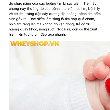
do chức năng của các buồng tim bị suy giảm. Trẻ mắc
chứng này thường do các bệnh như viêm cơ tim, bệnh lý
về cơ tim, trúng độc cây dương địa hoàng, bệnh tim bẩm
sinh gây ra.. Đặc điểm lâm sàng là tim đập quá chậm,
nhịp tim tăng lên mà không do vận động, trẻ có xu
hướng quấy khóc, nóng ruột. Ngoài ra, còn có thể xuất
hiện hiện tượng tim đập quá nhanh.