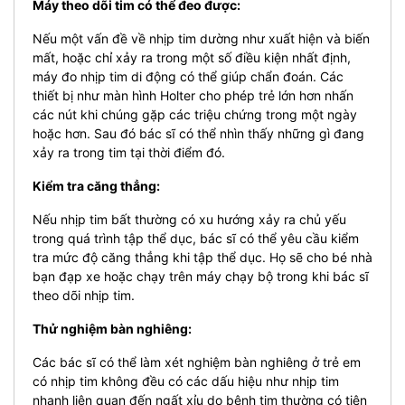
Máy theo dõi tim có thể đeo được:
Nếu một vấn đề về nhịp tim dường như xuất hiện và biến
mất, hoặc chỉ xảy ra trong một số điều kiện nhất định,
máy đo nhịp tim di động có thể giúp chẩn đoán. Các
thiết bị như màn hình Holter cho phép trẻ lớn hơn nhấn
các nút khi chúng gặp các triệu chứng trong một ngày
hoặc hơn. Sau đó bác sĩ có thể nhìn thấy những gì đang
xảy ra trong tim tại thời điểm đó.
Kiểm tra căng thẳng:
Nếu nhịp tim bất thường có xu hướng xảy ra chủ yếu
trong quá trình tập thể dục, bác sĩ có thể yêu cầu kiểm
tra mức độ căng thẳng khi tập thể dục. Họ sẽ cho bé nhà
bạn đạp xe hoặc chạy trên máy chạy bộ trong khi bác sĩ
theo dõi nhịp tim.
Thử nghiệm bàn nghiêng:
Các bác sĩ có thể làm xét nghiệm bàn nghiêng ở trẻ em
có nhịp tim không đều có các dấu hiệu như nhịp tim
nhanh liên quan đến ngất xỉu do bệnh tim thường có tiên