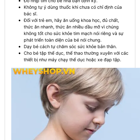
Đo nhịp tim cho bé nhà bạn định kỳ.
Không tự ý dùng thuốc khi chưa có chỉ định của
bác sĩ.
Đối với trẻ em, hãy ăn uống khoa học, đủ chất,
thức ăn nhanh, thức ăn nhiều dầu mỡ vì chúng
không tốt cho sức khỏe tim mạch nói riêng và sự
phát triển toàn diện của bé nói chung.
Dạy bé cách tự chăm sóc sức khỏe bản thân.
Cho bé tập thể dục, thể thao thường xuyên với các
thiết bị như máy chạy thể dục hoặc xe đạp tập.