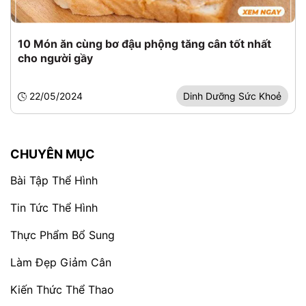
10 Món ăn cùng bơ đậu phộng tăng cân tốt nhất
cho người gầy
22/05/2024
Dinh Dưỡng Sức Khoẻ
CHUYÊN MỤC
Bài Tập Thể Hình
Tin Tức Thể Hình
Thực Phẩm Bổ Sung
Làm Đẹp Giảm Cân
Kiến Thức Thể Thao