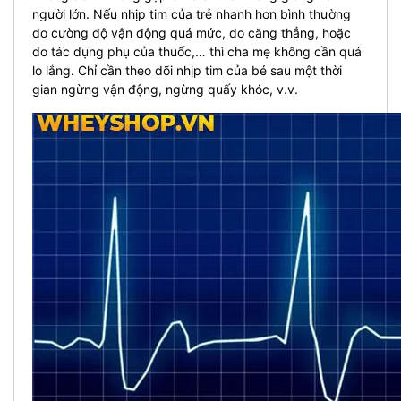
người lớn. Nếu nhịp tim của trẻ nhanh hơn bình thường
do cường độ vận động quá mức, do căng thẳng, hoặc
do tác dụng phụ của thuốc,… thì cha mẹ không cần quá
lo lắng. Chỉ cần theo dõi nhịp tim của bé sau một thời
gian ngừng vận động, ngừng quấy khóc, v.v.