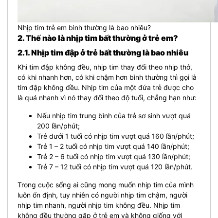
Nhịp tim trẻ em bình thường là bao nhiêu?
2. Thế nào là nhịp tim bất thường ở trẻ em?
2.1. Nhịp tim đập ở trẻ bất thường là bao nhiêu
Khi tim đập không đều, nhịp tim thay đổi theo nhịp thở,
có khi nhanh hơn, có khi chậm hơn bình thường thì gọi là
tim đập không đều. Nhịp tim của một đứa trẻ được cho
là quá nhanh vì nó thay đổi theo độ tuổi, chẳng hạn như:
Nếu nhịp tim trung bình của trẻ sơ sinh vượt quá
200 lần/phút;
Trẻ dưới 1 tuổi có nhịp tim vượt quá 160 lần/phút;
Trẻ 1 – 2 tuổi có nhịp tim vượt quá 140 lần/phút;
Trẻ 2 – 6 tuổi có nhịp tim vượt quá 130 lần/phút;
Trẻ 7 – 12 tuổi có nhịp tim vượt quá 120 lần/phút.
Trong cuộc sống ai cũng mong muốn nhịp tim của mình
luôn ổn định, tuy nhiên có người nhịp tim chậm, người
nhịp tim nhanh, người nhịp tim không đều. Nhịp tim
không đều thường gặp ở trẻ em và không giống với