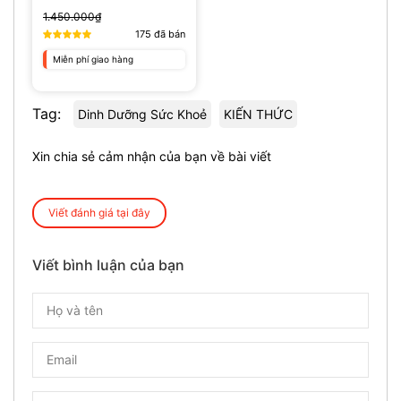
1.450.000₫
175
đã bán
Miễn phí giao hàng
Tag:
Dinh Dưỡng Sức Khoẻ
KIẾN THỨC
Xin chia sẻ cảm nhận của bạn về bài viết
Viết đánh giá tại đây
Viết bình luận của bạn