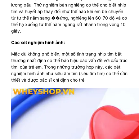
lượng xấu. Thử nghiệm bàn nghiêng có thể cho biết nhịp
tim và huyết áp thay đổi như thế nào khi em bé chuyển
từ tư thế nằm sang ��ứng, nghiêng lên 60-70 độ và có
thể hạ xuống tư thế nằm ngang rất nhanh trong vòng 10
giây.
Các xét nghiệm hình ảnh:
Mặc dù không phổ biến, một số tình trạng nhịp tim bất
thường nhất định có thể báo hiệu các vấn đề với cấu trúc
tim. của trẻ em. Trong những trường hợp này, các xét
nghiệm hình ảnh như siêu âm tim (siêu âm tim) có thể cần
thiết và được bác sĩ chỉ định cho trẻ.