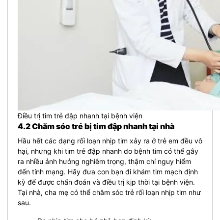
Điều trị tim trẻ đập nhanh tại bệnh viện
4.2 Chăm sóc trẻ bị tim đập nhanh tại nhà
Hầu hết các dạng rối loạn nhịp tim xảy ra ở trẻ em đều vô
hại, nhưng khi tim trẻ đập nhanh do bệnh tim có thể gây
ra nhiều ảnh hưởng nghiêm trọng, thậm chí nguy hiểm
đến tính mạng. Hãy đưa con bạn đi khám tim mạch định
kỳ để được chẩn đoán và điều trị kịp thời tại bệnh viện.
Tại nhà, cha mẹ có thể chăm sóc trẻ rối loạn nhịp tim như
sau.