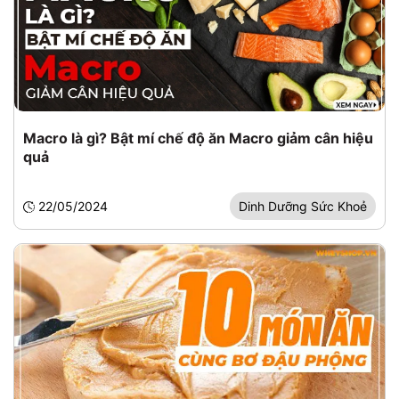
Macro là gì? Bật mí chế độ ăn Macro giảm cân hiệu
quả
22/05/2024
Dinh Dưỡng Sức Khoẻ