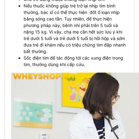
Nếu thuốc không giúp trẻ trở lại nhịp tim bình
thường, bác sĩ có thể thực hiện đốt ổ loạn nhịp
bằng sóng cao tần. Tuy nhiên, để thực hiện
phương pháp này, bệnh nhi phải trên 5 tuổi và
nặng 15 kg. Vì vậy, cha mẹ cần hết sức lưu ý khi
trẻ dưới 5 tuổi và trẻ dưới 5 tuổi bị hồi hộp và sớm
đưa trẻ đi khám nếu có triệu chứng tim đập nhanh
bất thường.
Sốc điện tim để tác động tới các xung điện trong
tim, thường dùng khi cấp cứu.