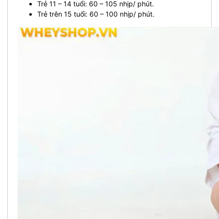
Trẻ 11 – 14 tuổi: 60 – 105 nhịp/ phút.
Trẻ trên 15 tuổi: 60 – 100 nhịp/ phút.