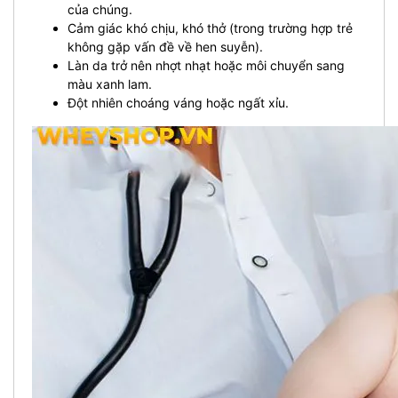
của chúng.
Cảm giác khó chịu, khó thở (trong trường hợp trẻ
không gặp vấn đề về hen suyễn).
Làn da trở nên nhợt nhạt hoặc môi chuyển sang
màu xanh lam.
Đột nhiên choáng váng hoặc ngất xỉu.