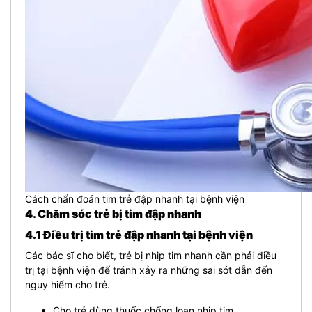
Cách chẩn đoán tim trẻ đập nhanh tại bệnh viện
4. Chăm sóc trẻ bị tim đập nhanh
4.1 Điều trị tim trẻ đập nhanh tại bệnh viện
Các bác sĩ cho biết, trẻ bị nhịp tim nhanh cần phải điều
trị tại bệnh viện để tránh xảy ra những sai sót dẫn đến
nguy hiểm cho trẻ.
Cho trẻ dùng thuốc chống loạn nhịp tim.