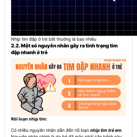
Nhịp tim đập ở trẻ bất thường là bao nhiêu
2.2. Một số nguyên nhân gây ra tình trạng tim
đập nhanh ở trẻ
Rối loạn nhịp tim:
Có nhiều nguyên nhân dẫn đến rối loạn
nhịp tim trẻ em
.
Nguyên nhân chính là do bé đã mắc phải căn bệnh này