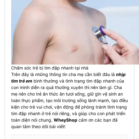
Chăm sóc trẻ bị tim đập nhanh tại nhà
Trên đây là những thông tin cha mẹ cần biết đâu là
nhịp
tim trẻ em
bình thường và tình trạng tim đập nhanh của
con mình diễn ra quá thường xuyên thì nên làm gì. Cha
mẹ nên cho trẻ ăn thức ăn tươi sống, giữ gìn vệ sinh an
toàn thực phẩm, tạo môi trường sống lành mạnh, tạo điều
kiện cho trẻ vui chơi, vận động để phòng tránh tình trạng
tim đập nhanh ở trẻ nói riêng, và giúp cho con phát triển
toàn diện nói chung.
WheyShop
cảm ơn các bạn đã
quan tâm theo dõi bài viết!