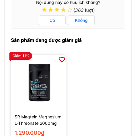
Nội dung này có hữu ích không?
(
363
lượt)
Có
Không
Sản phẩm đang được giảm giá
Giảm 11%
SR Magtein Magnesium
L-Threonate 2000mg
(135 Viên)
1.290.000₫