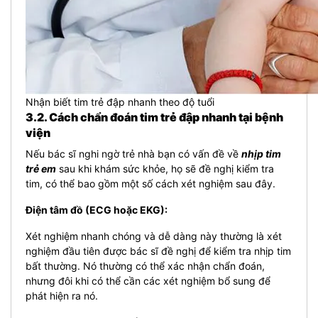
Nhận biết tim trẻ đập nhanh theo độ tuổi
3.2. Cách chẩn đoán tim trẻ đập nhanh tại bệnh
viện
Nếu bác sĩ nghi ngờ trẻ nhà bạn có vấn đề về
nhịp tim
trẻ em
sau khi khám sức khỏe, họ sẽ đề nghị kiểm tra
tim, có thể bao gồm một số cách xét nghiệm sau đây.
Điện tâm đồ (ECG hoặc EKG):
Xét nghiệm nhanh chóng và dễ dàng này thường là xét
nghiệm đầu tiên được bác sĩ đề nghị để kiểm tra nhịp tim
bất thường. Nó thường có thể xác nhận chẩn đoán,
nhưng đôi khi có thể cần các xét nghiệm bổ sung để
phát hiện ra nó.