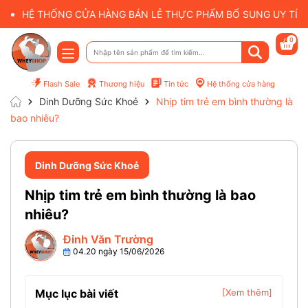
HỆ THỐNG CỬA HÀNG BÁN LẺ THỰC PHẨM BỔ SUNG UY TÍN 
0
Flash Sale
Thương hiệu
Tin tức
Hệ thống cửa hàng
Dinh Dưỡng Sức Khoẻ
Nhịp tim trẻ em bình thường là
bao nhiêu?
Dinh Dưỡng Sức Khoẻ
Nhịp tim trẻ em bình thường là bao
nhiêu?
Đinh Văn Trường
04.20 ngày 15/06/2026
Mục lục bài viết
[Xem thêm]