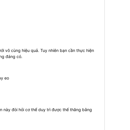
ới vô cùng hiệu quả. Tuy nhiên bạn cần thực hiện
ông đáng có.
ay eo
n này đòi hỏi cơ thể duy trì được thế thăng bằng