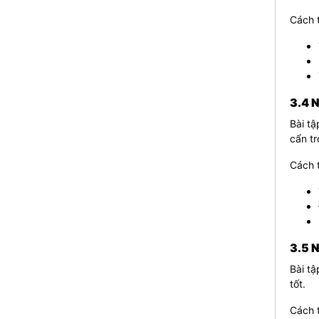
Cách t
3.4 
Bài tậ
cẩn tr
Cách t
3.5 
Bài tậ
tốt.
Cách t