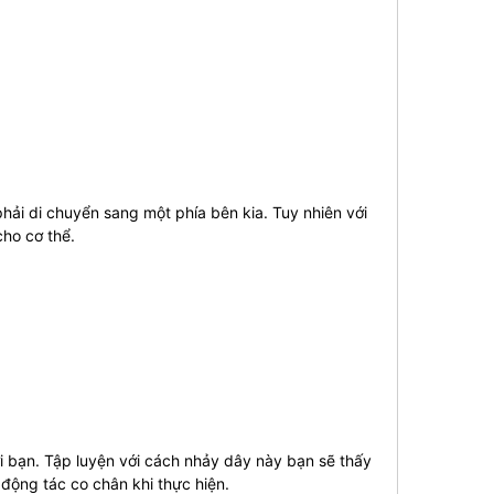
phải di chuyển sang một phía bên kia. Tuy nhiên với
cho cơ thể.
 bạn. Tập luyện với cách nhảy dây này bạn sẽ thấy
động tác co chân khi thực hiện.