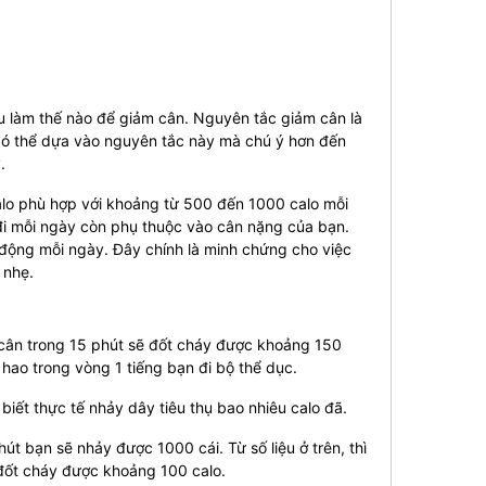
ểu làm thế nào để giảm cân. Nguyên tắc giảm cân là
 có thể dựa vào nguyên tắc này mà chú ý hơn đến
y.
alo phù hợp với khoảng từ 500 đến 1000 calo mỗi
đi mỗi ngày còn phụ thuộc vào cân nặng của bạn.
 động mỗi ngày. Đây chính là minh chứng cho việc
 nhẹ.
cân trong 15 phút sẽ đốt cháy được khoảng 150
hao trong vòng 1 tiếng bạn đi bộ thể dục.
biết thực tế nhảy dây tiêu thụ bao nhiêu calo đã.
út bạn sẽ nhảy được 1000 cái. Từ số liệu ở trên, thì
 đốt cháy được khoảng 100 calo.