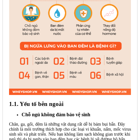
1.1. Yếu tố bên ngoài
Chỗ ngủ không đảm bảo vệ sinh
Chăn, ga, gối, đệm là những vật dụng rất dễ bị bám bụi bẩn. Đây
chính là môi trường thích hợp cho các loại vi khuẩn, nấm, mốc virus
sinh sôi và phát triển. Nếu bạn không làm sạch không gian trước khi
ngủ thì da bị ngứa vào ban đêm hay các bệnh lý về đường hô hấp