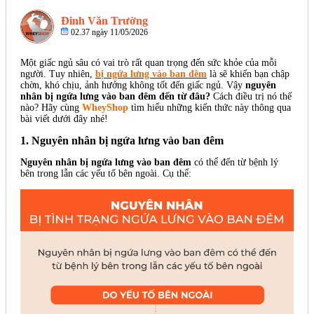
Đinh Văn Trường
02.37 ngày 11/05/2026
Một giấc ngủ sâu có vai trò rất quan trọng đến sức khỏe của mỗi
người. Tuy nhiên,
bị ngứa lưng vào ban đêm
là sẽ khiến bạn chập
chờn, khó chịu, ảnh hưởng không tốt đến giấc ngủ. Vậy
nguyên
nhân bị ngứa lưng vào ban đêm đến từ đâu?
Cách điều trị nó thế
nào? Hãy cùng
WheyShop
tìm hiểu những kiến thức này thông qua
bài viết dưới đây nhé!
1. Nguyên nhân bị ngứa lưng vào ban đêm
Nguyên nhân bị ngứa lưng vào ban đêm
có thể đến từ bệnh lý
bên trong lẫn các yếu tố bên ngoài. Cụ thể: