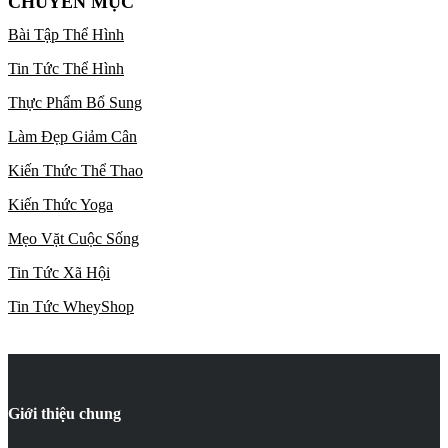
CHUYÊN MỤC
Bài Tập Thể Hình
Tin Tức Thể Hình
Thực Phẩm Bổ Sung
Làm Đẹp Giảm Cân
Kiến Thức Thể Thao
Kiến Thức Yoga
Mẹo Vặt Cuộc Sống
Tin Tức Xã Hội
Tin Tức WheyShop
Giới thiệu chung