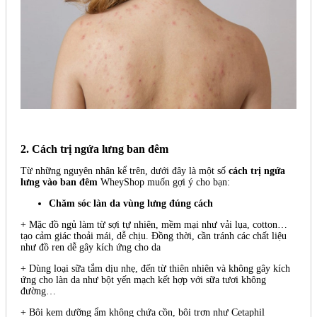
2. Cách trị ngứa lưng ban đêm
Từ những nguyên nhân kể trên, dưới đây là một số
cách trị ngứa
lưng vào ban đêm
WheyShop muốn gợi ý cho bạn:
Chăm sóc làn da vùng lưng đúng cách
+ Mặc đồ ngủ làm từ sợi tự nhiên, mềm mại như vải lụa, cotton…
tạo cảm giác thoải mái, dễ chịu. Đồng thời, cần tránh các chất liệu
như đồ ren dễ gây kích ứng cho da
+ Dùng loại sữa tắm dịu nhẹ, đến từ thiên nhiên và không gây kích
ứng cho làn da như bột yến mạch kết hợp với sữa tươi không
đường…
+ Bôi kem dưỡng ẩm không chứa cồn, bôi trơn như Cetaphil