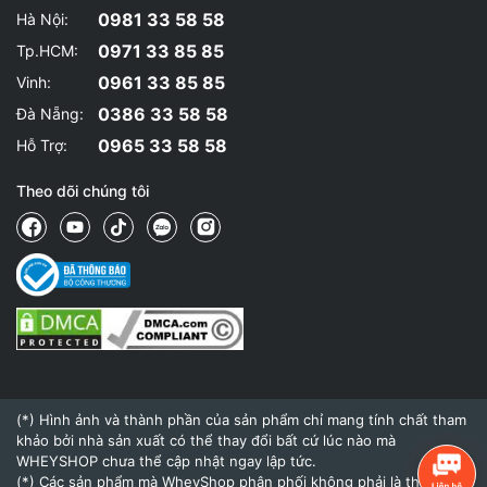
0981 33 58 58
Hà Nội:
0971 33 85 85
Tp.HCM:
0961 33 85 85
Vinh:
0386 33 58 58
Đà Nẵng:
0965 33 58 58
Hỗ Trợ:
Theo dõi chúng tôi
(*) Hình ảnh và thành phần của sản phẩm chỉ mang tính chất tham
khảo bởi nhà sản xuất có thể thay đổi bất cứ lúc nào mà
WHEYSHOP chưa thể cập nhật ngay lập tức.
(*) Các sản phẩm mà WheyShop phân phối không phải là thuốc và