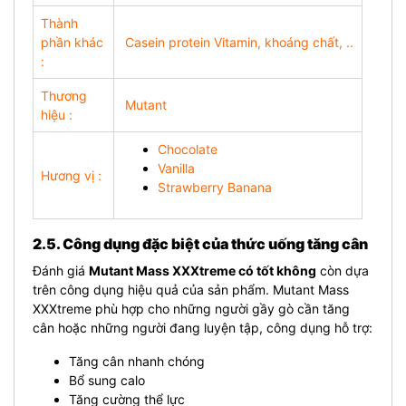
Thành
phần khác
Casein protein Vitamin, khoáng chất, ..
:
Thương
Mutant
hiệu :
Chocolate
Vanilla
Hương vị :
Strawberry Banana
2.5. Công dụng đặc biệt của thức uống tăng cân
Đánh giá
Mutant Mass XXXtreme có tốt không
còn dựa
trên công dụng hiệu quả của sản phẩm. Mutant Mass
XXXtreme phù hợp cho những người gầy gò cần tăng
cân hoặc những người đang luyện tập, công dụng hỗ trợ:
Tăng cân nhanh chóng
Bổ sung calo
Tăng cường thể lực