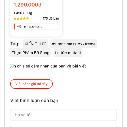
(135 Viên)
1.290.000₫
1.450.000₫
175
đã bán
Miễn phí giao hàng
Tag:
KIẾN THỨC
mutant-mass-xxxtreme
Thực Phẩm Bổ Sung
tin tức mutant
Xin chia sẻ cảm nhận của bạn về bài viết
Viết đánh giá tại đây
Viết bình luận của bạn