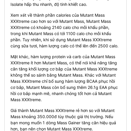
Isolate hấp thu nhanh, độ tinh khiết cao.
Xem xét về thành phần calories của Mutant Mass
XXXtreme cao hơn so với Mutant Mass, Mutant Mass
XXXtreme có khoảng 2140 calo cho mỗi khẩu phần,
trong khi Mutant Mass có tới 1100 calo cho mỗi khẩu
phần. Tuy nhiên, khi sử dụng Mutant Mass XXXtreme
cùng sữa tươi, hàm lượng calo có thể lên đến 2500 calo.
Mặt khác, hàm lượng protein và carb của Mutant Mass
XXXtreme ít hơn Mutant Mass, có thể nói khả năng tăng
cân tăng khối lượng cơ bắp của Mutant Mass XXXtreme
không thể so sánh bằng Mutant Mass. Khác với Mutant
Mass XXXtreme chỉ bổ sung hàm lượng BCAA phục hồi
cơ bắp, Mutant Mass còn bổ sung thêm 26.1g EAA phục
hồi cơ bắp mạnh mẽ, nhanh chóng tốt hơn cả Mutant
Mass XXXtreme.
Giá thành Mutant Mass XXXtreme rẻ hơn so với Mutant
Mass khoảng 350.000đ tùy thuộc giá thị trường. Nếu
bạn mong muốn 1 dòng Mass Gainer tăng cân hiệu quả
hơn, bạn nên chọn Mutant Mass XXXtreme.