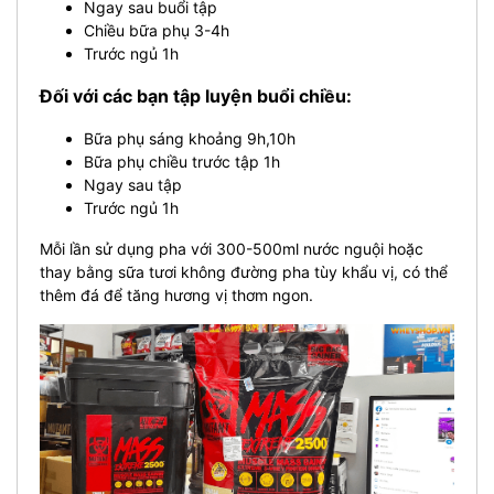
Ngay sau buổi tập
Chiều bữa phụ 3-4h
Trước ngủ 1h
Đối với các bạn tập luyện buổi chiều:
Bữa phụ sáng khoảng 9h,10h
Bữa phụ chiều trước tập 1h
Ngay sau tập
Trước ngủ 1h
Mỗi lần sử dụng pha với 300-500ml nước nguội hoặc
thay bằng sữa tươi không đường pha tùy khẩu vị, có thể
thêm đá để tăng hương vị thơm ngon.