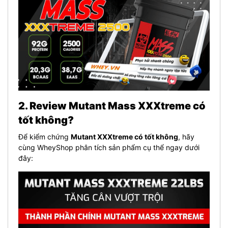
2. Review Mutant Mass XXXtreme có
tốt không?
Để kiểm chứng
Mutant XXXtreme có tốt không
, hãy
cùng WheyShop phân tích sản phẩm cụ thể ngay dưới
đây: