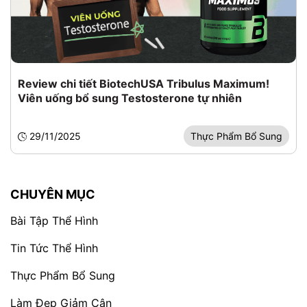
Review chi tiết BiotechUSA Tribulus Maximum!
Viên uống bổ sung Testosterone tự nhiên
29/11/2025
Thực Phẩm Bổ Sung
CHUYÊN MỤC
Bài Tập Thể Hình
Tin Tức Thể Hình
Thực Phẩm Bổ Sung
Làm Đẹp Giảm Cân