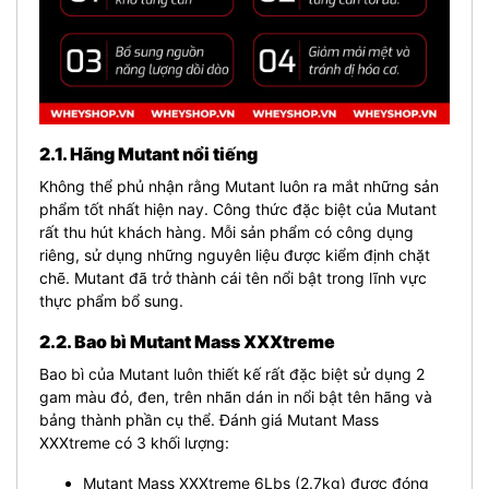
2.1. Hãng Mutant nổi tiếng
Không thể phủ nhận rằng Mutant luôn ra mắt những sản
phẩm tốt nhất hiện nay. Công thức đặc biệt của Mutant
rất thu hút khách hàng. Mỗi sản phẩm có công dụng
riêng, sử dụng những nguyên liệu được kiểm định chặt
chẽ. Mutant đã trở thành cái tên nổi bật trong lĩnh vực
thực phẩm bổ sung.
2.2. Bao bì Mutant Mass XXXtreme
Bao bì của Mutant luôn thiết kế rất đặc biệt sử dụng 2
gam màu đỏ, đen, trên nhãn dán in nổi bật tên hãng và
bảng thành phần cụ thể. Đánh giá Mutant Mass
XXXtreme có 3 khối lượng:
Mutant Mass XXXtreme 6Lbs (2.7kg) được đóng