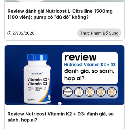
Review đánh giá Nutricost L-Citrulline 1500mg
(180 viên): pump có “đủ đô” không?
27/02/2026
Thực Phẩm Bổ Sung
Review Nutricost Vitamin K2 + D3: đánh giá, so
sánh, hợp ai?