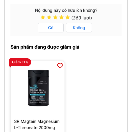
Nội dung này có hữu ích không?
(
363
lượt)
Có
Không
Sản phẩm đang được giảm giá
Giảm 11%
SR Magtein Magnesium
L-Threonate 2000mg