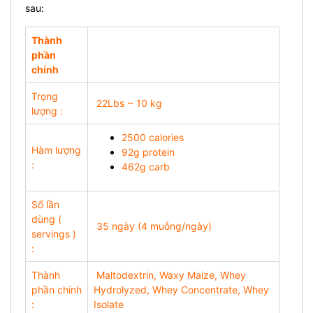
sau:
Thành
phần
chính
Trọng
22Lbs ~ 10 kg
lượng :
2500 calories
Hàm lượng
92g protein
:
462g carb
Số lần
dùng (
35 ngày (4 muỗng/ngày)
servings )
:
Thành
Maltodextrin, Waxy Maize, Whey
phần chính
Hydrolyzed, Whey Concentrate, Whey
:
Isolate