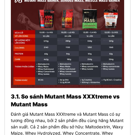
3.1. So sánh Mutant Mass XXXtreme vs
Mutant Mass
Đánh giá Mutant Mass XXXtreme và Mutant Mass có sự
tương đồng nhau, bởi 2 sản phẩm đều cùng hãng Mutant
sản xuất. Cả 2 sản phẩm đều sở hữu: Maltodextrin, Waxy
Maize, Whey Hydrolyzed, Whey Concentrate, Whey