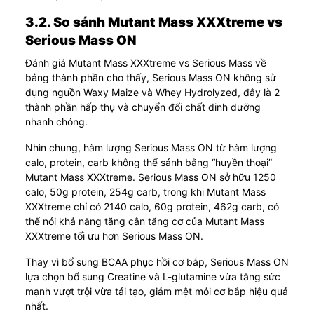
3.2. So sánh Mutant Mass XXXtreme vs
Serious Mass ON
Đánh giá Mutant Mass XXXtreme vs Serious Mass về
bảng thành phần cho thấy, Serious Mass ON không sử
dụng nguồn Waxy Maize và Whey Hydrolyzed, đây là 2
thành phần hấp thụ và chuyển đổi chất dinh dưỡng
nhanh chóng.
Nhìn chung, hàm lượng Serious Mass ON từ hàm lượng
calo, protein, carb không thể sánh bằng “huyền thoại”
Mutant Mass XXXtreme. Serious Mass ON sở hữu 1250
calo, 50g protein, 254g carb, trong khi Mutant Mass
XXXtreme chỉ có 2140 calo, 60g protein, 462g carb, có
thể nói khả năng tăng cân tăng cơ của Mutant Mass
XXXtreme tối ưu hơn Serious Mass ON.
Thay vì bổ sung BCAA phục hồi cơ bắp, Serious Mass ON
lựa chọn bổ sung Creatine và L-glutamine vừa tăng sức
mạnh vượt trội vừa tái tạo, giảm mệt mỏi cơ bắp hiệu quả
nhất.