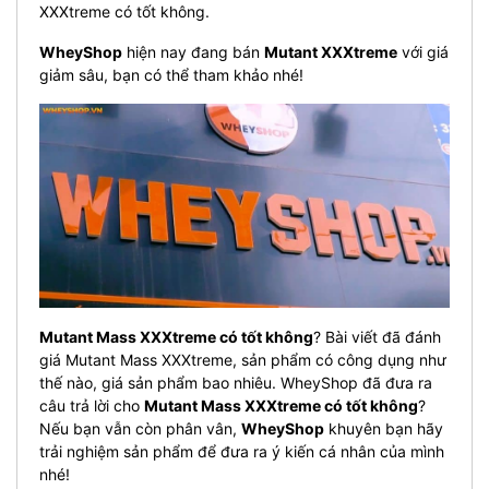
XXXtreme có tốt không.
WheyShop
hiện nay đang bán
Mutant XXXtreme
với giá
giảm sâu, bạn có thể tham khảo nhé!
Mutant Mass XXXtreme có tốt không
? Bài viết đã đánh
giá
Mutant Mass XXXtreme
, sản phẩm có công dụng như
thế nào, giá sản phẩm bao nhiêu. WheyShop đã đưa ra
câu trả lời cho
Mutant Mass XXXtreme có tốt không
?
Nếu bạn vẫn còn phân vân,
WheyShop
khuyên bạn hãy
trải nghiệm sản phẩm để đưa ra ý kiến cá nhân của mình
nhé!