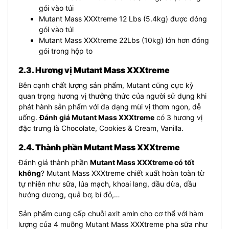
gói vào túi
Mutant Mass XXXtreme 12 Lbs (5.4kg) được đóng
gói vào túi
Mutant Mass XXXtreme 22Lbs (10kg) lớn hơn đóng
gói trong hộp to
2.3. Hương vị Mutant Mass XXXtreme
Bên cạnh chất lượng sản phẩm, Mutant cũng cực kỳ
quan trọng hương vị thưởng thức của người sử dụng khi
phát hành sản phẩm với đa dạng mùi vị thơm ngon, dễ
uống.
Đánh giá Mutant Mass XXXtreme
có 3 hương vị
đặc trưng là Chocolate, Cookies & Cream, Vanilla.
2.4. Thành phần Mutant Mass XXXtreme
Đánh giá thành phần
Mutant Mass XXXtreme có tốt
không
? Mutant Mass XXXtreme chiết xuất hoàn toàn từ
tự nhiên như sữa, lúa mạch, khoai lang, dầu dừa, dầu
hướng dương, quả bơ, bí đỏ,…
Sản phẩm cung cấp chuỗi axit amin cho cơ thể với hàm
lượng của 4 muỗng Mutant Mass XXXtreme pha sữa như