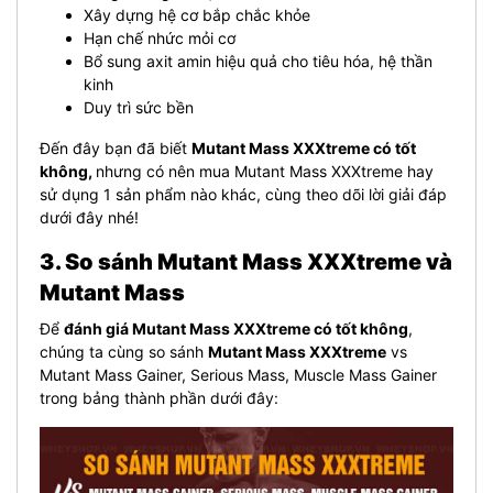
Xây dựng hệ cơ bắp chắc khỏe
Hạn chế nhức mỏi cơ
Bổ sung axit amin hiệu quả cho tiêu hóa, hệ thần
kinh
Duy trì sức bền
Đến đây bạn đã biết
Mutant Mass XXXtreme có tốt
không,
nhưng có nên mua Mutant Mass XXXtreme hay
sử dụng 1 sản phẩm nào khác, cùng theo dõi lời giải đáp
dưới đây nhé!
3. So sánh Mutant Mass XXXtreme và
Mutant Mass
Để
đánh giá Mutant Mass XXXtreme có tốt không
,
chúng ta cùng so sánh
Mutant Mass XXXtreme
vs
Mutant Mass Gainer, Serious Mass, Muscle Mass Gainer
trong bảng thành phần dưới đây: