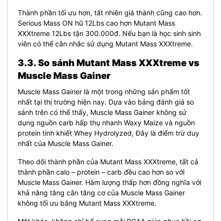
Thành phần tối ưu hơn, tất nhiên giá thành cũng cao hơn.
Serious Mass ON hũ 12Lbs cao hơn Mutant Mass
XXXtreme 12Lbs tận 300.000đ. Nếu bạn là học sinh sinh
viên có thể cân nhắc sử dụng Mutant Mass XXXtreme.
3.3. So sánh Mutant Mass XXXtreme vs
Muscle Mass Gainer
Muscle Mass Gainer là một trong những sản phẩm tốt
nhất tại thị trường hiện nay. Dựa vào bảng đánh giá so
sánh trên có thể thấy, Muscle Mass Gainer không sử
dụng nguồn carb hấp thụ nhanh Waxy Maize và nguồn
protein tinh khiết Whey Hydrolyzed, Đây là điểm trừ duy
nhất của Muscle Mass Gainer.
Theo dõi thành phần của Mutant Mass XXXtreme, tất cả
thành phần calo – protein – carb đều cao hơn so với
Muscle Mass Gainer. Hàm lượng thấp hơn đồng nghĩa với
khả năng tăng cân tăng cơ của Muscle Mass Gainer
không tối ưu bằng Mutant Mass XXXtreme.