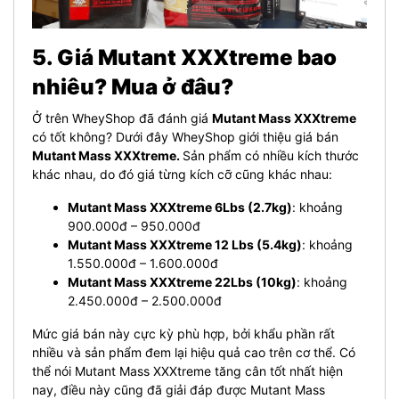
5. Giá Mutant XXXtreme bao
nhiêu? Mua ở đâu?
Ở trên WheyShop đã đánh giá
Mutant Mass XXXtreme
có tốt không? Dưới đây WheyShop giới thiệu giá bán
Mutant Mass XXXtreme.
Sản phẩm có nhiều kích thước
khác nhau, do đó giá từng kích cỡ cũng khác nhau:
Mutant Mass XXXtreme 6Lbs (2.7kg)
: khoảng
900.000đ – 950.000đ
Mutant Mass XXXtreme 12 Lbs (5.4kg)
: khoảng
1.550.000đ – 1.600.000đ
Mutant Mass XXXtreme 22Lbs (10kg)
: khoảng
2.450.000đ – 2.500.000đ
Mức giá bán này cực kỳ phù hợp, bởi khẩu phần rất
nhiều và sản phẩm đem lại hiệu quả cao trên cơ thể. Có
thể nói Mutant Mass XXXtreme tăng cân tốt nhất hiện
nay, điều này cũng đã giải đáp được Mutant Mass