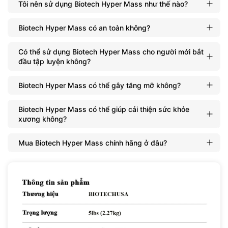
5.4g chất xơ
Tôi nên sử dụng Biotech Hyper Mass như thế nào?
20g Protein
Biotech Hyper Mass có an toàn không?
Có thể sử dụng Biotech Hyper Mass cho người mới bắt
đầu tập luyện không?
Biotech Hyper Mass có thể gây tăng mỡ không?
Biotech Hyper Mass có thể giúp cải thiện sức khỏe
xương không?
Mua Biotech Hyper Mass chính hãng ở đâu?