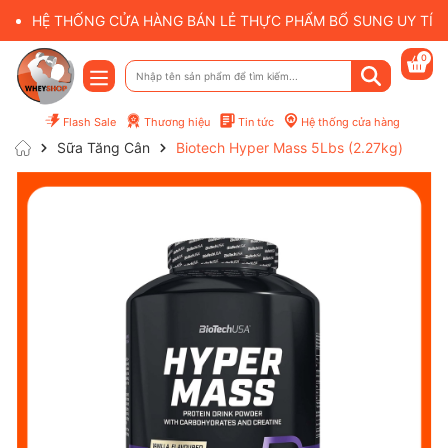
HỆ THỐNG CỬA HÀNG BÁN LẺ THỰC PHẨM BỔ SUNG UY TÍN 
0
Flash Sale
Thương hiệu
Tin tức
Hệ thống cửa hàng
Sữa Tăng Cân
Biotech Hyper Mass 5Lbs (2.27kg)