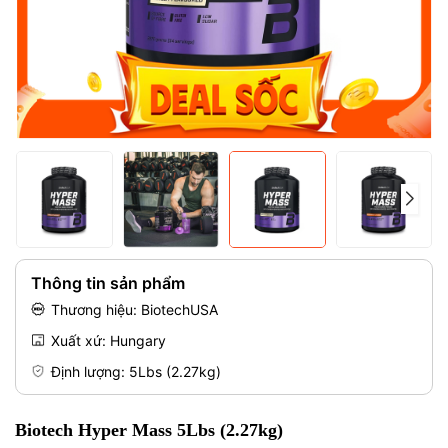
Mã giảm giá:
Điều kiện:
Thông tin sản phẩm
Thương hiệu: BiotechUSA
Xuất xứ: Hungary
Định lượng: 5Lbs (2.27kg)
Biotech Hyper Mass 5Lbs (2.27kg)