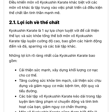
Điều khiến môn võ Kyokushin Karate khác biệt với các
môn võ khác là tập trung vào việc phát triển cả điều kiện
thể chất lẫn tinh thần mạnh mẽ.
2.1. Lợi ích về thể chất
Kyokushin Karate là 1 sự lựa chọn tuyệt vời để cải thiện
thể lực và sức khỏe tổng thể bởi môn võ Kyokushin
Karate tập luyện cường độ cao, bao gồm các hành động
đấm và đá, sparring và các bài tập khác.
Những lợi ích rõ ràng nhất của Kyokushin Karate bao
gồm:
Cải thiện sức mạnh, xây dựng khối lượng cơ nạc
cho cơ thể.
Tăng cường sức khỏe tim mạch, cải thiện sức chịu
đựng và giảm nguy cơ mắc bệnh tim, đột quỵ và
tiểu đường.
Các bài tập võ Kyokushin Karate kéo dài trong tập
luyện làm tăng phạm vi chuyển động và tính linh
hoạt của bạn, giảm nguy cơ chấn thương.
Môn võ Kyokushin Karate cũng được biết đến là