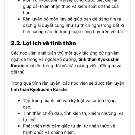
giúp cải thiện nhận thức và kiểm soát cơ thể của
bạn.
Rèn luyện bộ môn này sẽ giúp bạn dễ dàng tìm ra
cách giải quyết cũng như sự thích nghi trong bất kì
tình huống nào dù trong cuộc sống hay trên võ đài.
2.2. Lợi ích về tinh thần
Các học viên phải tuân thủ một quy tắc ứng xử nghiêm
ngặt cả trong và ngoài võ đường,
tinh thần Kyokushin
Karate
phải tôn trọng đối với các giảng viên, đồng tu và
đối thủ.
Trong quá trình rèn luyện, các học viên sẽ được rèn luyện
tinh thần Kyokushin Karate
:
Tập trung mạnh mẽ vào kỷ luật và sự tôn trọng
cao.
Tinh thần chiến đấu, tính kiên trì, khiêm nhường, và
tự chủ.
Phát triển một cảm giác tự tin, tự nhận thức về
hạnh phúc và chánh niệm.