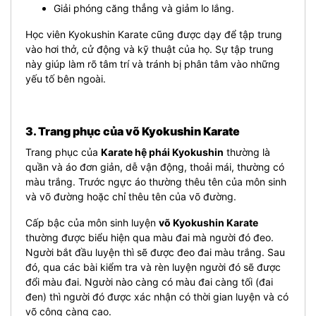
Giải phóng căng thẳng và giảm lo lắng.
Học viên Kyokushin Karate cũng được dạy để tập trung
vào hơi thở, cử động và kỹ thuật của họ. Sự tập trung
này giúp làm rõ tâm trí và tránh bị phân tâm vào những
yếu tố bên ngoài.
3. Trang phục của võ Kyokushin Karate
Trang phục của
Karate hệ phái Kyokushin
thường là
quần và áo đơn giản, dễ vận động, thoải mái, thường có
màu trắng. Trước ngực áo thường thêu tên của môn sinh
và võ đường hoặc chỉ thêu tên của võ đường.
Cấp bậc của môn sinh luyện
võ Kyokushin Karate
thường được biểu hiện qua màu đai mà người đó đeo.
Người bắt đầu luyện thì sẽ được đeo đai màu trắng. Sau
đó, qua các bài kiểm tra và rèn luyện người đó sẽ được
đổi màu đai. Người nào càng có màu đai càng tối (đai
đen) thì người đó được xác nhận có thời gian luyện và có
võ công càng cao.