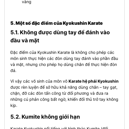
vàng
5. Một số đặc điểm của
Kyokushin Karate
5.1. Không được dùng tay để đánh vào
đầu và mặt
Đặc điểm của Kyokushin Karate là không cho phép các
môn sinh thực hiện các đòn dùng tay đánh vào phần đầu
và mặt, nhưng cho phép họ dùng chân để thực hiện đòn
đá.
Vì vậy các võ sinh của môn võ
Karate hệ phái Kyokushin
được rèn luyện để sở hữu khả năng dùng chân – tay gạt,
chặn, đỡ các đòn tấn công từ đối phương và đưa ra
những cú phản công bất ngờ, khiến đối thủ trở tay không
kịp.
5.2. Kumite không giới hạn
Karate Kyokushin nổi tiếng với hình thức Kumite (đối