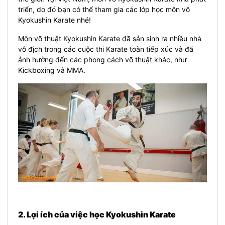
triển, do đó bạn có thể tham gia các lớp học môn võ
Kyokushin Karate nhé!
Môn võ thuật Kyokushin Karate đã sản sinh ra nhiều nhà
vô địch trong các cuộc thi Karate toàn tiếp xúc và đã
ảnh hưởng đến các phong cách võ thuật khác, như
Kickboxing và MMA.
2. Lợi ích của việc học Kyokushin Karate