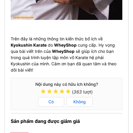
Trên đây là những thông tin kiến thức bổ ích về
Kyokushin Karate
do
WheyShop
cung cấp. Hy vọng
qua bài viết trên của
WheyShop
sẽ giúp ích cho bạn
trong quá trình luyện tập môn võ Karate hệ phái
Kyokushin của mình. Cảm ơn bạn đã quan tâm và theo
dõi bài viết!
Nội dung này có hữu ích không?
(
363
lượt)
Có
Không
Sản phẩm đang được giảm giá