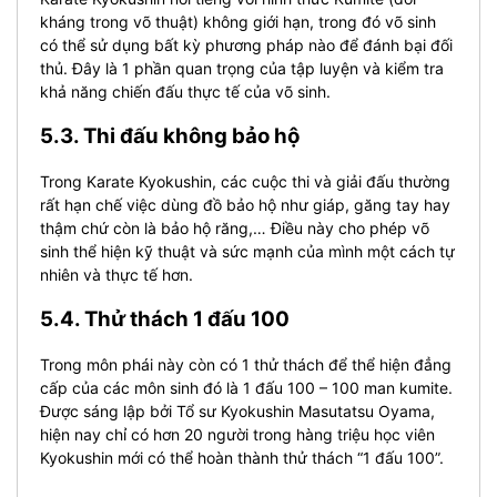
kháng trong võ thuật) không giới hạn, trong đó võ sinh
có thể sử dụng bất kỳ phương pháp nào để đánh bại đối
thủ. Đây là 1 phần quan trọng của tập luyện và kiểm tra
khả năng chiến đấu thực tế của võ sinh.
5.3. Thi đấu không bảo hộ
Trong Karate Kyokushin, các cuộc thi và giải đấu thường
rất hạn chế việc dùng đồ bảo hộ như giáp, găng tay hay
thậm chứ còn là bảo hộ răng,… Điều này cho phép võ
sinh thể hiện kỹ thuật và sức mạnh của mình một cách tự
nhiên và thực tế hơn.
5.4. Thử thách 1 đấu 100
Trong môn phái này còn có 1 thử thách để thể hiện đẳng
cấp của các môn sinh đó là 1 đấu 100 – 100 man kumite.
Được sáng lập bởi Tổ sư Kyokushin Masutatsu Oyama,
hiện nay chỉ có hơn 20 người trong hàng triệu học viên
Kyokushin mới có thể hoàn thành thử thách “1 đấu 100”.