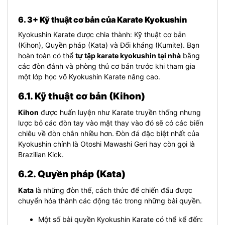
6. 3+ Kỹ thuật cơ bản của Karate Kyokushin
Kyokushin Karate được chia thành: Kỹ thuật cơ bản
(Kihon), Quyền pháp (Kata) và Đối kháng (Kumite). Bạn
hoàn toàn có thể
tự tập karate kyokushin tại nhà
bằng
các đòn đánh và phòng thủ cơ bản trước khi tham gia
một lớp học võ Kyokushin Karate nâng cao.
6.1. Kỹ thuật cơ bản (Kihon)
Kihon
được huấn luyện như Karate truyền thống nhưng
lược bỏ các đòn tay vào mặt thay vào đó sẽ có các biến
chiêu về đòn chân nhiều hơn. Đòn đá đặc biệt nhất của
Kyokushin chính là Otoshi Mawashi Geri hay còn gọi là
Brazilian Kick.
6.2. Quyền pháp (Kata)
Kata
là những đòn thế, cách thức để chiến đấu được
chuyển hóa thành các động tác trong những bài quyền.
Một số bài quyền Kyokushin Karate có thể kể đến: