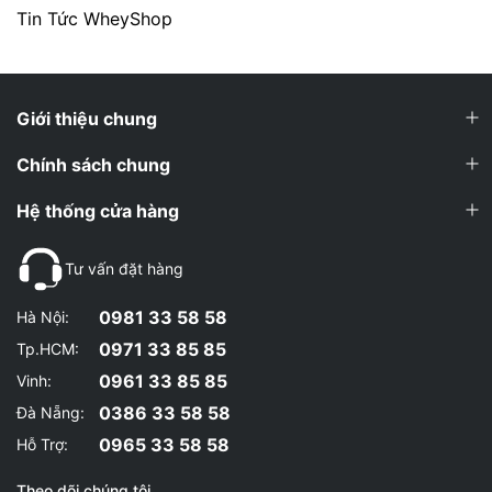
Tin Tức WheyShop
Giới thiệu chung
Chính sách chung
Hệ thống cửa hàng
Tư vấn đặt hàng
0981 33 58 58
Hà Nội:
0971 33 85 85
Tp.HCM:
0961 33 85 85
Vinh:
0386 33 58 58
Đà Nẵng:
0965 33 58 58
Hỗ Trợ:
Theo dõi chúng tôi