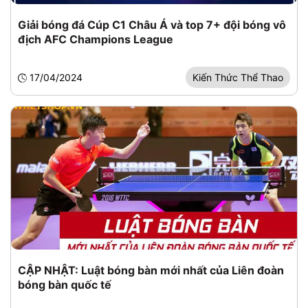
Giải bóng đá Cúp C1 Châu Á và top 7+ đội bóng vô
địch AFC Champions League
17/04/2024
Kiến Thức Thể Thao
CẬP NHẬT: Luật bóng bàn mới nhất của Liên đoàn
bóng bàn quốc tế