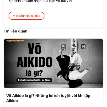
Xin chia sẻ cảm nhận của bạn về bài viết
Viết đánh giá tại đây
Tin liên quan
Võ Aikido là gì? Những lợi ích tuyệt vời khi tập
Aikido