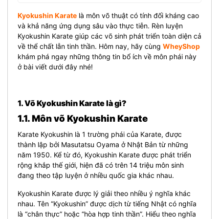
Kyokushin Karate
là môn võ thuật có tính đối kháng cao
và khả năng ứng dụng sâu vào thực tiễn. Rèn luyện
Kyokushin Karate giúp các võ sinh phát triển toàn diện cả
về thể chất lẫn tinh thần. Hôm nay, hãy cùng
WheyShop
khám phá ngay những thông tin bổ ích về môn phái này
ở bài viết dưới đây nhé!
1. Võ Kyokushin Karate là gì?
1.1. Môn võ Kyokushin Karate
Karate Kyokushin là 1 trường phái của Karate, được
thành lập bởi Masutatsu Oyama ở Nhật Bản từ những
năm 1950. Kể từ đó, Kyokushin Karate được phát triển
rộng khắp thế giới, hiện đã có trên 14 triệu môn sinh
đang theo tập luyện ở nhiều quốc gia khác nhau.
Kyokushin Karate được lý giải theo nhiều ý nghĩa khác
nhau. Tên “Kyokushin” được dịch từ tiếng Nhật có nghĩa
là “chân thực” hoặc “hòa hợp tinh thần”. Hiểu theo nghĩa