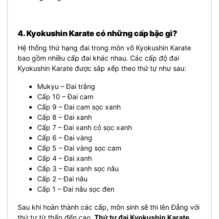
4. Kyokushin Karate có những cấp bậc gì?
Hệ thống thứ hạng đai trong môn võ Kyokushin Karate
bao gồm nhiều cấp đai khác nhau. Các cấp độ đai
Kyokushin Karate được sắp xếp theo thứ tự như sau:
Mukyu – Đai trắng
Cấp 10 – Đai cam
Cấp 9 – Đai cam sọc xanh
Cấp 8 – Đai xanh
Cấp 7 – Đai xanh có sọc xanh
Cấp 6 – Đai vàng
Cấp 5 – Đai vàng sọc cam
Cấp 4 – Đai xanh
Cấp 3 – Đai xanh sọc nâu
Cấp 2 – Đai nâu
Cấp 1 – Đai nâu sọc đen
Sau khi hoàn thành các cấp, môn sinh sẽ thi lên Đẳng với
thứ tự từ thấp đến cao.
Thứ tự đai Kyokushin Karate