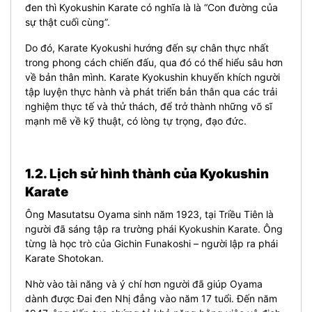
đen thì Kyokushin Karate có nghĩa là là “Con đường của
sự thật cuối cùng”.
Do đó, Karate Kyokushi hướng đến sự chân thực nhất
trong phong cách chiến đấu, qua đó có thể hiểu sâu hơn
về bản thân mình. Karate Kyokushin khuyến khích người
tập luyện thực hành và phát triển bản thân qua các trải
nghiệm thực tế và thử thách, để trở thành những võ sĩ
mạnh mẽ về kỹ thuật, có lòng tự trọng, đạo đức.
1.2. Lịch sử hình thành của Kyokushin
Karate
Ông Masutatsu Oyama sinh năm 1923, tại Triều Tiên là
người đã sáng tập ra trường phái Kyokushin Karate. Ông
từng là học trò của Gichin Funakoshi – người lập ra phái
Karate Shotokan.
Nhờ vào tài năng và ý chí hơn người đã giúp Oyama
dành được Đai đen Nhị đẳng vào năm 17 tuổi. Đến năm