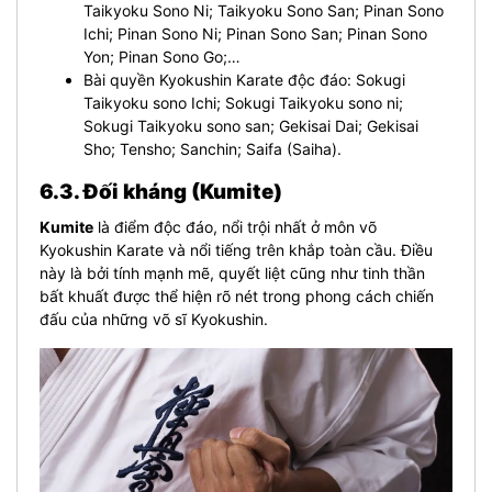
Taikyoku Sono Ni; Taikyoku Sono San; Pinan Sono
Ichi; Pinan Sono Ni; Pinan Sono San; Pinan Sono
Yon; Pinan Sono Go;…
Bài quyền Kyokushin Karate độc đáo: Sokugi
Taikyoku sono Ichi; Sokugi Taikyoku sono ni;
Sokugi Taikyoku sono san; Gekisai Dai; Gekisai
Sho; Tensho; Sanchin; Saifa (Saiha).
6.3. Đối kháng (Kumite)
Kumite
là điểm độc đáo, nổi trội nhất ở môn võ
Kyokushin Karate và nổi tiếng trên khắp toàn cầu. Điều
này là bởi tính mạnh mẽ, quyết liệt cũng như tinh thần
bất khuất được thể hiện rõ nét trong phong cách chiến
đấu của những võ sĩ Kyokushin.