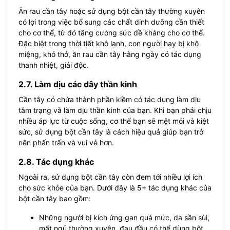
Ăn rau cần tây hoặc sử dụng bột cần tây thường xuyên
có lợi trong việc bổ sung các chất dinh dưỡng cần thiết
cho cơ thể, từ đó tăng cường sức đề kháng cho cơ thể.
Đặc biệt trong thời tiết khô lạnh, con người hay bị khô
miệng, khó thở, ăn rau cần tây hằng ngày có tác dụng
thanh nhiệt, giải độc.
2.7. Làm dịu các dây thần kinh
Cần tây có chứa thành phần kiềm có tác dụng làm dịu
tâm trạng và làm dịu thần kinh của bạn. Khi bạn phải chịu
nhiều áp lực từ cuộc sống, cơ thể bạn sẽ mệt mỏi và kiệt
sức, sử dụng bột cần tây là cách hiệu quả giúp bạn trở
nên phấn trấn và vui vẻ hơn.
2.8. Tác dụng khác
Ngoài ra, sử dụng bột cần tây còn đem tới nhiều lợi ích
cho sức khỏe của bạn. Dưới đây là 5+ tác dụng khác của
bột cần tây bao gồm:
Những người bị kích ứng gan quá mức, da sần sùi,
mất ngủ thường xuyên, đau đầu có thể dùng bột