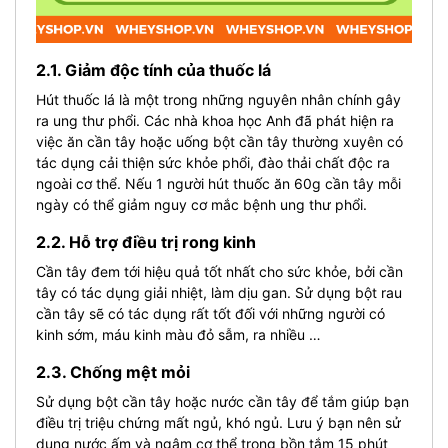
2.1. Giảm độc tính của thuốc lá
Hút thuốc lá là một trong những nguyên nhân chính gây
ra ung thư phổi. Các nhà khoa học Anh đã phát hiện ra
việc ăn cần tây hoặc uống bột cần tây thường xuyên có
tác dụng cải thiện sức khỏe phổi, đào thải chất độc ra
ngoài cơ thể. Nếu 1 người hút thuốc ăn 60g cần tây mỗi
ngày có thể giảm nguy cơ mắc bệnh ung thư phổi.
2.2. Hỗ trợ điều trị rong kinh
Cần tây đem tới hiệu quả tốt nhất cho sức khỏe, bởi cần
tây có tác dụng giải nhiệt, làm dịu gan. Sử dụng bột rau
cần tây sẽ có tác dụng rất tốt đối với những người có
kinh sớm, máu kinh màu đỏ sẫm, ra nhiều …
2.3. Chống mệt mỏi
Sử dụng bột cần tây hoặc nước cần tây để tắm giúp bạn
điều trị triệu chứng mất ngủ, khó ngủ. Lưu ý bạn nên sử
dụng nước ấm và ngâm cơ thể trong bồn tắm 15 phút