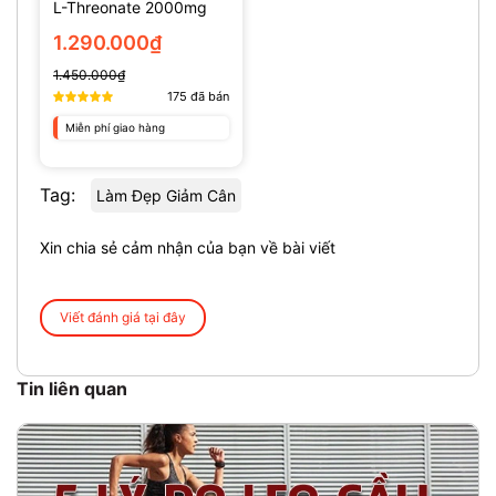
L-Threonate 2000mg
(135 Viên)
1.290.000₫
1.450.000₫
175
đã bán
Miễn phí giao hàng
Tag:
Làm Đẹp Giảm Cân
Xin chia sẻ cảm nhận của bạn về bài viết
Viết đánh giá tại đây
Tin liên quan