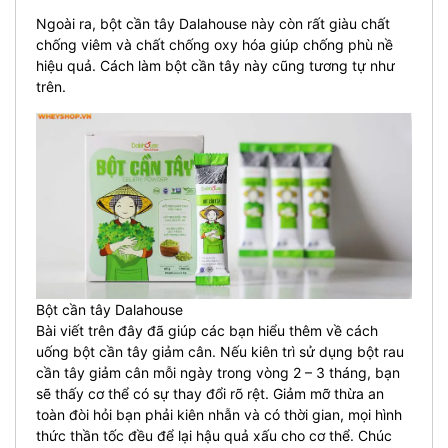
Ngoài ra, bột cần tây Dalahouse này còn rất giàu chất
chống viêm và chất chống oxy hóa giúp chống phù nề
hiệu quả. Cách làm bột cần tây này cũng tương tự như
trên.
Bột cần tây Dalahouse
Bài viết trên đây đã giúp các bạn hiểu thêm về cách
uống bột cần tây giảm cân. Nếu kiên trì sử dụng bột rau
cần tây giảm cân mỗi ngày trong vòng 2 – 3 tháng, bạn
sẽ thấy cơ thể có sự thay đổi rõ rệt. Giảm mỡ thừa an
toàn đòi hỏi bạn phải kiên nhẫn và có thời gian, mọi hình
thức thần tốc đều để lại hậu quả xấu cho cơ thể. Chúc