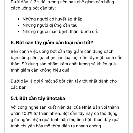
Dưới đây là 3+ đối tượng nên hạn chế giảm cân bằng
cách uống bột cần tây:
Những người có huyết áp thấp.
Những người dị ứng cần tâu.
Những người mắc bệnh thận, bướu cổ.
5. Bột cần tây giảm cân loại nào tốt?
Bên cạnh việc uống bột cần tây giảm cân đúng cách,
bạn cũng nên lựa chọn các loại bột cần tây một cách cẩn
thận. Sử dụng sản phẩm kém chất lượng sẽ khiến quá
trình giảm cân không hiệu quả.
Dưới đây là gợi ý một số bột cần tây tốt nhất dành cho
các bạn:
5.1. Bột cần tây Sitotaka
Với công nghệ sản xuất hiện đại của Nhật Bản với thành
phần 100% từ thiên nhiên. Bột cần tây này có tác dụng
giúp ngăn chặn quá trình hấp thụ tinh bột, thúc đẩy quá
trình chuyển hóa mỡ thừa diễn ra nhanh chóng.