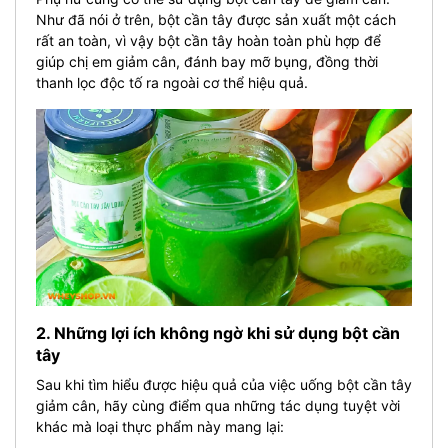
Như đã nói ở trên, bột cần tây được sản xuất một cách
rất an toàn, vì vậy bột cần tây hoàn toàn phù hợp để
giúp chị em giảm cân, đánh bay mỡ bụng, đồng thời
thanh lọc độc tố ra ngoài cơ thể hiệu quả.
2. Những lợi ích không ngờ khi sử dụng bột cần
tây
Sau khi tìm hiểu được hiệu quả của việc uống bột cần tây
giảm cân, hãy cùng điểm qua những tác dụng tuyệt vời
khác mà loại thực phẩm này mang lại: