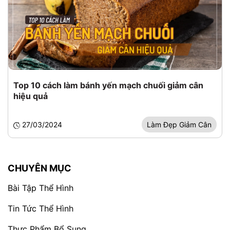
Top 10 cách làm bánh yến mạch chuối giảm cân
hiệu quả
27/03/2024
Làm Đẹp Giảm Cân
CHUYÊN MỤC
Bài Tập Thể Hình
Tin Tức Thể Hình
Thực Phẩm Bổ Sung