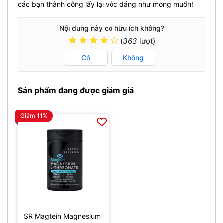
các bạn thành công lấy lại vóc dáng như mong muốn!
Nội dung này có hữu ích không?
(
363
lượt)
Có
Không
Sản phẩm đang được giảm giá
Giảm 11%
SR Magtein Magnesium