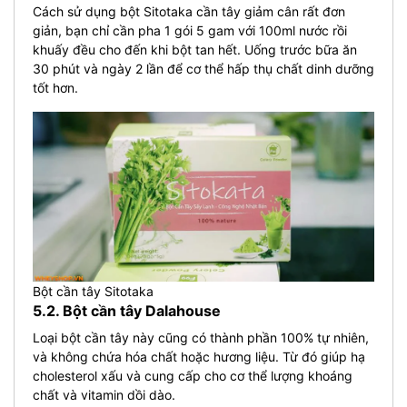
Cách sử dụng bột Sitotaka cần tây giảm cân rất đơn
giản, bạn chỉ cần pha 1 gói 5 gam với 100ml nước rồi
khuấy đều cho đến khi bột tan hết. Uống trước bữa ăn
30 phút và ngày 2 lần để cơ thể hấp thụ chất dinh dưỡng
tốt hơn.
Bột cần tây Sitotaka
5.2. Bột cần tây Dalahouse
Loại bột cần tây này cũng có thành phần 100% tự nhiên,
và không chứa hóa chất hoặc hương liệu. Từ đó giúp hạ
cholesterol xấu và cung cấp cho cơ thể lượng khoáng
chất và vitamin dồi dào.