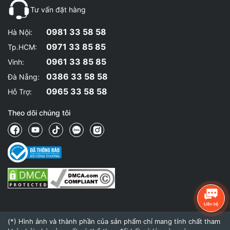
Tư vấn đặt hàng
0981 33 58 58
Hà Nội:
0971 33 85 85
Tp.HCM:
0961 33 85 85
Vinh:
0386 33 58 58
Đà Nẵng:
0965 33 58 58
Hỗ Trợ:
Theo dõi chúng tôi
(*) Hình ảnh và thành phần của sản phẩm chỉ mang tính chất tham