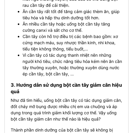
rau cần tây để cải thiện.
Ăn cần tây rất tốt để tăng cảm giác thèm ăn, giúp
tiêu hóa và hấp thu dinh dưỡng tốt hơn.
Ăn nhiều cần tây hoặc uống bột cần tây tăng
cường canxi và sắt cho cơ thể.
Cần tây còn hỗ trợ điều trị các bệnh bao gồm: xơ
cứng mạch máu, suy nhược thần kinh, nhi khoa,
tiểu tiện không thông, tiểu buốt,…
Vì cần tây có tác dụng thanh nhiệt nên những
người khó tiêu, chức năng tiêu hóa kém nên ăn cần
tây thường xuyên, hoặc thường xuyên dùng nước
ép cần tây, bột cần tây, …
3. Hướng dẫn sử dụng bột cần tây giảm cân hiệu
quả
Như đã tìm hiểu, uống bột cần tây có tác dụng giảm cân,
đốt cháy mỡ bụng được nhiều chị em ưa chuộng và áp
dụng trong quá trình giảm khối lượng cơ thể. Vậy uống
bột cần tây giảm cân như thế nào là hiệu quả?
Thành phần dinh dưỡng của bột cần tây sẽ không bị