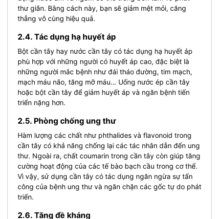
thư giãn. Bằng cách này, bạn sẽ giảm mệt mỏi, căng
thẳng vô cùng hiệu quả.
2.4. Tác dụng hạ huyết áp
Bột cần tây hay nước cần tây có tác dụng hạ huyết áp
phù hợp với những người có huyết áp cao, đặc biệt là
những người mắc bệnh như đái tháo đường, tim mạch,
mạch máu não, tăng mỡ máu… Uống nước ép cần tây
hoặc bột cần tây để giảm huyết áp và ngăn bệnh tiến
triển nặng hơn.
2.5. Phòng chống ung thư
Hàm lượng các chất như phthalides và flavonoid trong
cần tây có khả năng chống lại các tác nhân dẫn đến ung
thư. Ngoài ra, chất coumarin trong cần tây còn giúp tăng
cường hoạt động của các tế bào bạch cầu trong cơ thể.
Vì vậy, sử dụng cần tây có tác dụng ngăn ngừa sự tấn
công của bệnh ung thư và ngăn chặn các gốc tự do phát
triển.
2.6. Tăng đề kháng