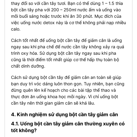
thay đổi so với cần tây tươi. Bạn có thể dùng 1 – 1.5 thìa
bột cần tây pha với 200 – 250ml nước ấm và uống vào
mỗi buổi sáng hoặc trước khi ăn 30 phút. Mục đích của
việc uống nước detox này là cơ thể không phải nạp nhiều
calo.
Cách tốt nhất để uống bột cần tây để giảm cân là uống
ngay sau khi pha chế để nước cần tây không xảy ra quá
trình oxy hóa. Sử dụng bột cần tây ngay sau khi pha
cũng là thời điểm tốt nhất giúp cơ thể hấp thụ toàn bộ
chất dinh dưỡng.
Cách sử dụng bột cần tây để giảm cân an toàn sẽ giúp
bạn duy trì vóc dáng luôn thon gọn. Tuy nhiên, bạn cũng
đừng quên lên kế hoạch cho các bài tập thể thao và
thực đơn ăn uống khoa học mỗi ngày. Vì chỉ uống bột
cần tây nên thời gian giảm cân sẽ khá lâu.
4. Kinh nghiệm sử dụng bột cần tây giảm cân
4.1. Uống bột cần tây giảm cân thường xuyên có
tốt không?