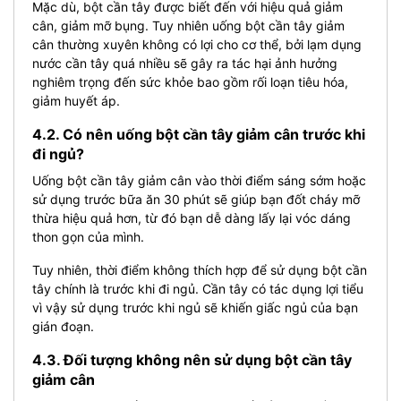
Mặc dù, bột cần tây được biết đến với hiệu quả giảm
cân, giảm mỡ bụng. Tuy nhiên uống bột cần tây giảm
cân thường xuyên không có lợi cho cơ thể, bởi lạm dụng
nước cần tây quá nhiều sẽ gây ra tác hại ảnh hưởng
nghiêm trọng đến sức khỏe bao gồm rối loạn tiêu hóa,
giảm huyết áp.
4.2. Có nên uống bột cần tây giảm cân trước khi
đi ngủ?
Uống bột cần tây giảm cân vào thời điểm sáng sớm hoặc
sử dụng trước bữa ăn 30 phút sẽ giúp bạn đốt cháy mỡ
thừa hiệu quả hơn, từ đó bạn dễ dàng lấy lại vóc dáng
thon gọn của mình.
Tuy nhiên, thời điểm không thích hợp để sử dụng bột cần
tây chính là trước khi đi ngủ. Cần tây có tác dụng lợi tiểu
vì vậy sử dụng trước khi ngủ sẽ khiến giấc ngủ của bạn
gián đoạn.
4.3. Đối tượng không nên sử dụng bột cần tây
giảm cân