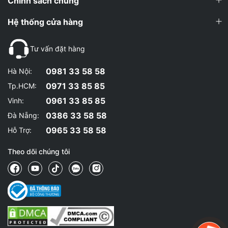
Chính sách chung
Hệ thống cửa hàng
Tư vấn đặt hàng
0981 33 58 58
Hà Nội:
0971 33 85 85
Tp.HCM:
0961 33 85 85
Vinh:
0386 33 58 58
Đà Nẵng:
0965 33 58 58
Hỗ Trợ:
Theo dõi chúng tôi