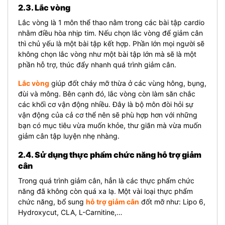
2.3. Lắc vòng
Lắc vòng là 1 môn thể thao nằm trong các bài tập cardio
nhằm điều hòa nhịp tim. Nếu chọn lắc vòng để giảm cân
thì chủ yếu là một bài tập kết hợp. Phần lớn mọi người sẽ
không chọn lắc vòng như một bài tập lớn mà sẽ là một
phần hỗ trợ, thúc đẩy nhanh quá trình giảm cân.
Lắc vòng
giúp đốt cháy mỡ thừa ở các vùng hông, bụng,
đùi và mông. Bên cạnh đó, lắc vòng còn làm săn chắc
các khối cơ vận động nhiều. Đây là bộ môn đòi hỏi sự
vận động của cả cơ thể nên sẽ phù hợp hơn với những
bạn có mục tiêu vừa muốn khỏe, thư giãn mà vừa muốn
giảm cân tập luyện nhẹ nhàng.
2.4. Sử dụng thực phẩm chức năng hỗ trợ giảm
cân
Trong quá trình giảm cân, hẳn là các thực phẩm chức
năng đã không còn quá xa lạ. Một vài loại thực phẩm
chức năng, bổ sung
hỗ trợ giảm cân
đốt mỡ như: Lipo 6,
Hydroxycut, CLA, L-Carnitine,…