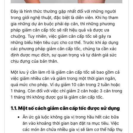
Đây là hình thức thường gặp nhất đối với những người
trong giới nghệ thuật, đặc biệt là diễn viên. Khi họ tham
gia những dự án buộc phải ép cân, thì những phương
pháp giảm cân cấp tốc sẽ rất hiệu quả và được ưa
chuộng. Tuy nhiên, việc giảm cân cấp tốc sẽ gây ra
những biểu hiện tiêu cực cho cơ thể. Trước khi áp dụng
các phương pháp giảm cân cấp tốc, chúng ta cần xác
định được mục đích, sự quan trọng và tự đánh giá sức
chịu đựng của bản thân.
Một lưu ý cần làm rõ là giảm cân cấp tốc sẽ bao gồm cả
việc giảm nhiều cân và giảm trong một thời gian ngắn,
quá mức cho phép. Ví dụ giảm 10 cân trong 2 tuần hoặc
1 tháng. Còn đối với việc chỉ giảm 2 cân hoặc 3 cân trong
1 tháng thì không được gọi là giảm cân cấp tốc.
1.1. Một số cách giảm cân cấp tốc được sử dụng
Ăn ức gà luộc không gia vị trong hầu hết các bữa
ăn vào khoảng thời gian bạn đặt ra mục tiêu. Việc
các món ăn chứa nhiều gia vị sẽ làm cơ thể hấp thụ