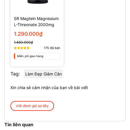
SR Magtein Magnesium
L-Threonate 2000mg
(135 Viên)
1.290.000₫
1.450.000₫
175
đã bán
Miễn phí giao hàng
Tag:
Làm Đẹp Giảm Cân
Xin chia sẻ cảm nhận của bạn về bài viết
Viết đánh giá tại đây
Tin liên quan