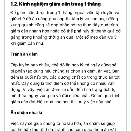
1.2. Kinh nghiệm giảm cân trong 1 tháng
Để giảm cân được trong 1 tháng, ngoài việc tập luyện và
giữ chế độ ăn uống phù hợp thì tâm lý và các hoạt động
xung quanh cũng sẽ góp phần hỗ trợ thúc đẩy quá trình
giảm cân nhanh hơn hoặc có thể phá hủy đi thành quả cố
gắng trong khoảng thời gian qua. Một số mẹo cần lưu ý
khi giảm cân như:
Tránh ăn đêm
Tập luyện bao nhiêu, chế độ ăn hợp lý cả ngày cũng sẽ
bị phản tác dụng nếu chúng ta chọn ăn đêm, ăn vặt. Ban
đêm là buổi hấp thụ các dưỡng chất có trong thức ăn tốt
nhất. Đây cũng là thời điểm cơ thể không có nhiều vận
động. Vì vậy, việc ăn đêm sẽ dẫn đến tình trạng tích tụ
mỡ thừa, ngay vùng eo và đùi nhiều nhất. Để có quá trình
giảm cân đạt hiệu quả cao hơn thì lưu ý việc này nhé.
Ăn chậm nhai kĩ
Việc này sẽ giúp chúng ta no lâu hơn, ăn chậm sẽ giúp
cơ thể hấp thụ tốt hơn, tránh các cảm giác thèm ăn vặt