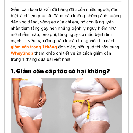
Giảm cân luôn là vấn đề hàng đầu của nhiều người, đặc
biệt là chị em phụ nữ. Tăng cân không những ảnh hưởng
đến vóc dáng, vòng eo của chị em, nó còn là nguyên
nhân tiềm tàng gây nên những bệnh lý nguy hiểm như
mỡ nhiễm máu, béo phì, tăng nguy cơ mắc bệnh tim
mạch,… Nếu bạn đang băn khoăn trong việc tìm cách
giảm cân trong 1 tháng
đơn giản, hiệu quả thì hãy cùng
WheyShop
tham khảo chi tiết về 20 cách giảm cân
trong 1 tháng qua bài viết nhé!
1. Giảm cân cấp tốc có hại không?