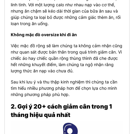
linh tinh. Với một lượng calo như nhau nạp vào cơ thể,
nhưng ăn chậm sẽ kéo dài thời gian của bữa ăn sau và
giúp chúng ta loại bỏ được những cảm giác thèm ăn, rối
loạn trong ăn uống.
Không mặc đồ oversize khi đi ăn
Việc mặc đồ rộng sẽ làm chúng ta không cảm nhận cũng
như quan sát được bản thân trong quá trình giảm cân. Vì
chiếc áo hay chiếc quần rộng thùng thình đã che được
hết những khuyết điểm, làm chúng ta ngộ nhận rằng
lượng thức ăn nạp vào chưa đủ.
Sau khi lưu ý và thu thập kinh nghiệm thì chúng ta cần
tìm hiểu nhiều phương pháp hơn để chọn lựa cho mình
những phương pháp phù hợp.
2. Gợi ý 20+ cách giảm cân trong 1
tháng hiệu quả nhất