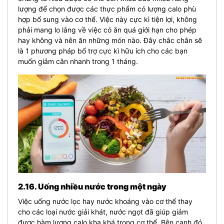
lượng để chọn được các thực phẩm có lượng calo phù
hợp bổ sung vào cơ thể. Việc này cực kì tiện lợi, không
phải mang lo lắng về việc có ăn quá giới hạn cho phép
hay không và nên ăn những món nào. Đây chắc chắn sẽ
là 1 phương pháp bổ trợ cực kì hữu ích cho các bạn
muốn giảm cân nhanh trong 1 tháng.
2.16. Uống nhiều nước trong một ngày
Việc uống nước lọc hay nước khoáng vào cơ thể thay
cho các loại nước giải khát, nước ngọt đã giúp giảm
được hàm lượng calo kha khá trong cơ thể. Bên cạnh đó,