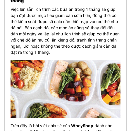
tháng
Việc lên sẵn lịch trình các bữa ăn trong 1 tháng sẽ giúp
bạn đạt được mục tiêu giảm cân sớm hơn, đồng thời có
thể kiểm soát được số calo cần thiết nạp vào cơ thể như
đã nói. Bên cạnh đó, các món ăn cũng sẽ thay đổi đều
đặn mỗi ngày và lặp lại như lịch trình sẽ giúp cơ thể quen
với chế độ ăn rau củ, ăn kiêng đó, tránh tình trạng chán
ngán, lười hoặc không thể theo được cách giảm cân đã
đặt ra trong 1 tháng.
Trên đây là bài viết chia sẻ của
WheyShop
dành cho