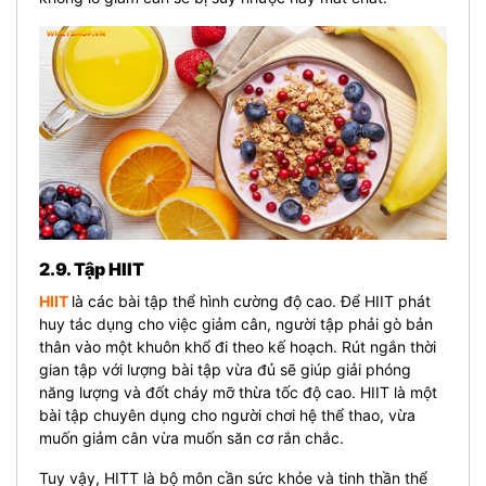
2.9. Tập HIIT
HIIT
là các bài tập thể hình cường độ cao. Để HIIT phát
huy tác dụng cho việc giảm cân, người tập phải gò bản
thân vào một khuôn khổ đi theo kế hoạch. Rút ngắn thời
gian tập với lượng bài tập vừa đủ sẽ giúp giải phóng
năng lượng và đốt cháy mỡ thừa tốc độ cao. HIIT là một
bài tập chuyên dụng cho người chơi hệ thể thao, vừa
muốn giảm cân vừa muốn săn cơ rắn chắc.
Tuy vậy, HITT là bộ môn cần sức khỏe và tinh thần thể