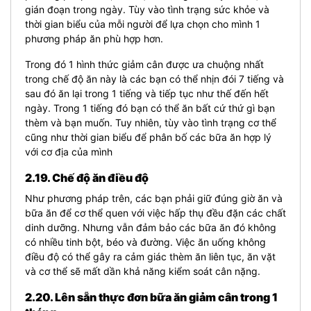
gián đoạn trong ngày. Tùy vào tình trạng sức khỏe và
thời gian biểu của mỗi người để lựa chọn cho mình 1
phương pháp ăn phù hợp hơn.
Trong đó 1 hình thức giảm cân được ưa chuộng nhất
trong chế độ ăn này là các bạn có thể nhịn đói 7 tiếng và
sau đó ăn lại trong 1 tiếng và tiếp tục như thế đến hết
ngày. Trong 1 tiếng đó bạn có thể ăn bất cứ thứ gì bạn
thèm và bạn muốn. Tuy nhiên, tùy vào tình trạng cơ thể
cũng như thời gian biểu để phân bố các bữa ăn hợp lý
với cơ địa của mình
2.19. Chế độ ăn điều độ
Như phương pháp trên, các bạn phải giữ đúng giờ ăn và
bữa ăn để cơ thể quen với việc hấp thụ đều đặn các chất
dinh dưỡng. Nhưng vẫn đảm bảo các bữa ăn đó không
có nhiều tinh bột, béo và đường. Việc ăn uống không
điều độ có thể gây ra cảm giác thèm ăn liên tục, ăn vặt
và cơ thể sẽ mất dần khả năng kiểm soát cân nặng.
2.20. Lên sẵn thực đơn bữa ăn giảm cân trong 1