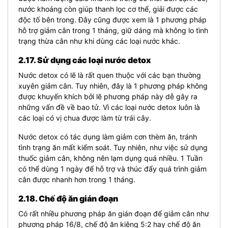
nước khoáng còn giúp thanh lọc cơ thể, giải được các
độc tố bên trong. Đây cũng được xem là 1 phương pháp
hỗ trợ giảm cân trong 1 tháng, giữ dáng mà không lo tình
trạng thừa cân như khi dùng các loại nước khác.
2.17. Sử dụng các loại nước detox
Nước detox có lẽ là rất quen thuộc với các bạn thường
xuyên giảm cân. Tuy nhiên, đây là 1 phương pháp không
được khuyến khích bởi lẽ phương pháp này dễ gây ra
những vấn đề về bao tử. Vì các loại nước detox luôn là
các loại có vị chua được làm từ trái cây.
Nước detox có tác dụng làm giảm cơn thèm ăn, tránh
tình trạng ăn mất kiểm soát. Tuy nhiên, như việc sử dụng
thuốc giảm cân, không nên lạm dụng quá nhiều. 1 Tuần
có thể dùng 1 ngày để hỗ trợ và thúc đẩy quá trình giảm
cân được nhanh hơn trong 1 tháng.
2.18. Chế độ ăn gián đoạn
Có rất nhiều phương pháp ăn gián đoạn để giảm cân như
phương pháp 16/8, chế độ ăn kiêng 5:2 hay chế độ ăn