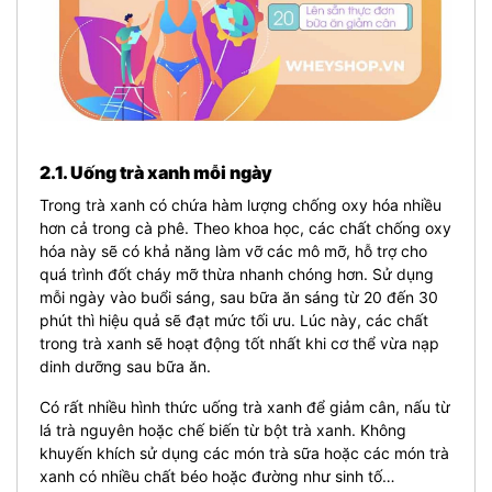
2.1. Uống trà xanh mỗi ngày
Trong trà xanh có chứa hàm lượng chống oxy hóa nhiều
hơn cả trong cà phê. Theo khoa học, các chất chống oxy
hóa này sẽ có khả năng làm vỡ các mô mỡ, hỗ trợ cho
quá trình đốt cháy mỡ thừa nhanh chóng hơn. Sử dụng
mỗi ngày vào buổi sáng, sau bữa ăn sáng từ 20 đến 30
phút thì hiệu quả sẽ đạt mức tối ưu. Lúc này, các chất
trong trà xanh sẽ hoạt động tốt nhất khi cơ thể vừa nạp
dinh dưỡng sau bữa ăn.
Có rất nhiều hình thức uống trà xanh để giảm cân, nấu từ
lá trà nguyên hoặc chế biến từ bột trà xanh. Không
khuyến khích sử dụng các món trà sữa hoặc các món trà
xanh có nhiều chất béo hoặc đường như sinh tố…