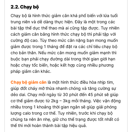
2.2. Chạy bộ
Chạy bộ là hình thức giảm cân khá phổ biến với lứa tuổi
trung niên và dễ dàng thực hiện. Đây là một trong các
bài tập thể dục thể thao mà ai cũng tập được. Tuy nhiên
cách giảm cân bằng hình thức chạy bộ thì phải tập với
cường độ cao. Tùy theo mức cân nặng bạn mong muốn
giảm được trong 1 tháng để đặt ra các chỉ tiêu chạy bộ
cho bản thân. Nếu mức cân mong muốn giảm mạnh thì
buộc bạn phải chạy đường dài trong thời gian giới hạn
hoặc chạy tốc biến, hoặc kết hợp cùng nhiều phương
pháp giảm cân khác.
Chạy bộ giảm cân
là một hình thức điều hòa nhịp tim,
giúp đốt cháy mỡ thừa nhanh chóng và tăng cường sự
dẻo dai. Chạy mỗi ngày từ 30 phút đến 45 phút sẽ giúp
cơ thể giảm được từ 2kg – 3kg mỗi tháng. Việc vận động
nhiều trong 1 khoảng thời gian ngắn sẽ giúp giải phóng
lượng calo trong cơ thể. Tuy nhiên, trước khi chạy bộ
chúng ta nên ăn nhẹ, giữ cho thể trạng được tốt nhất có
thể thì mới hoàn thành bài tập hiệu quả.