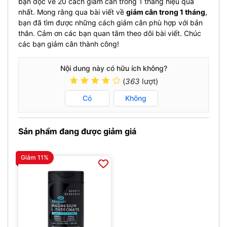
bạn đọc về 20 cách giảm cân trong 1 tháng hiệu quả
nhất. Mong rằng qua bài viết về
giảm cân trong 1 tháng
,
bạn đã tìm được những cách giảm cân phù hợp với bản
thân. Cảm ơn các bạn quan tâm theo dõi bài viết. Chúc
các bạn giảm cân thành công!
Nội dung này có hữu ích không?
(
363
lượt)
Có
Không
Sản phẩm đang được giảm giá
Giảm 11%