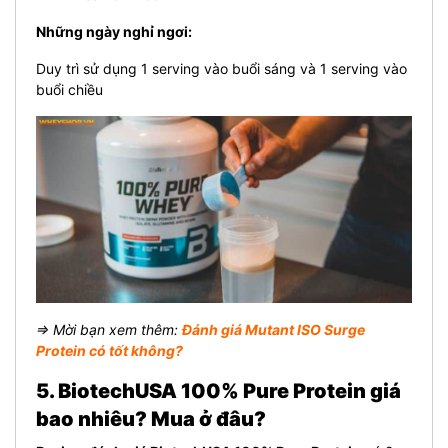
Những ngày nghỉ ngơi:
Duy trì sử dụng 1 serving vào buổi sáng và 1 serving vào
buổi chiều
⇒ Mời bạn xem thêm:
Đánh giá Mutant ISO Surge
Protein có tốt không?
5. BiotechUSA 100% Pure Protein giá
bao nhiêu? Mua ở đâu?