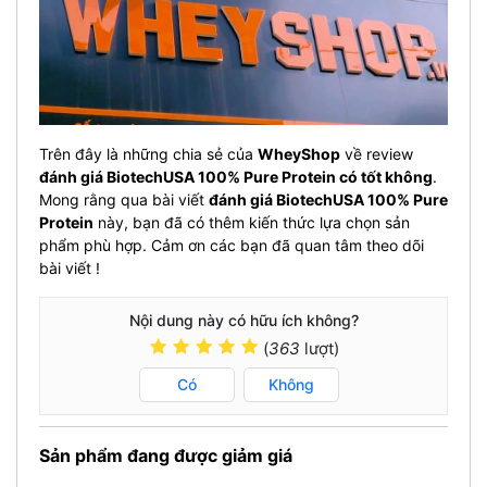
Trên đây là những chia sẻ của
WheyShop
về review
đánh giá BiotechUSA 100% Pure Protein
có tốt không
.
Mong rằng qua bài viết
đánh giá BiotechUSA 100% Pure
Protein
này
, bạn đã có thêm kiến thức lựa chọn sản
phẩm phù hợp. Cảm ơn các bạn đã quan tâm theo dõi
bài viết !
Nội dung này có hữu ích không?
(
363
lượt)
Có
Không
Sản phẩm đang được giảm giá