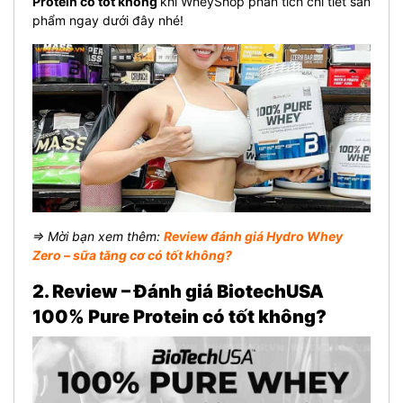
Protein có tốt không
khi WheyShop phân tích chi tiết sản
phẩm ngay dưới đây nhé!
⇒ Mời bạn xem thêm:
Review đánh giá Hydro Whey
Zero – sữa tăng cơ có tốt không?
2. Review – Đánh giá BiotechUSA
100% Pure Protein có tốt không?