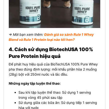
⇒ Mời bạn xem thêm:
Đánh giá so sánh Rule 1 Whey
Blend và Rule 1 Protein loại nào tốt hơn?
4. Cách sử dụng BiotechUSA 100%
Pure Protein hiệu quả
Để phát huy hiệu quả của BioTechUSA 100% Pure Whey
pha theo đúng định lượng: mỗi khẩu phần hòa 2 muỗng
(28g) bột với 250ml nước và lắc đều.
Những ngày tập luyện thể thao:
Sau khi tập luyện thể thao: Sử dụng 1 serving
trong vòng 45 phút sau tập
Sử dụng giữa các bữa ăn: Sử dụng tiếp 1 serving
hòa với nước