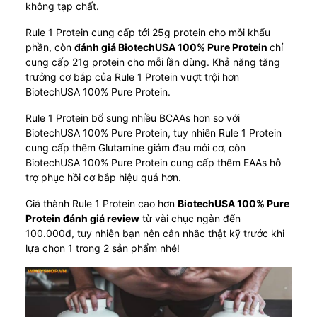
không tạp chất.
Rule 1 Protein cung cấp tới 25g protein cho mỗi khẩu
phần, còn
đánh giá BiotechUSA 100% Pure Protein
chỉ
cung cấp 21g protein cho mỗi lần dùng. Khả năng tăng
trưởng cơ bắp của Rule 1 Protein vượt trội hơn
BiotechUSA 100% Pure Protein.
Rule 1 Protein bổ sung nhiều BCAAs hơn so với
BiotechUSA 100% Pure Protein, tuy nhiên Rule 1 Protein
cung cấp thêm Glutamine giảm đau mỏi cơ, còn
BiotechUSA 100% Pure Protein cung cấp thêm EAAs hỗ
trợ phục hồi cơ bắp hiệu quả hơn.
Giá thành Rule 1 Protein cao hơn
BiotechUSA 100% Pure
Protein đánh giá review
từ vài chục ngàn đến
100.000đ, tuy nhiên bạn nên cân nhắc thật kỹ trước khi
lựa chọn 1 trong 2 sản phẩm nhé!