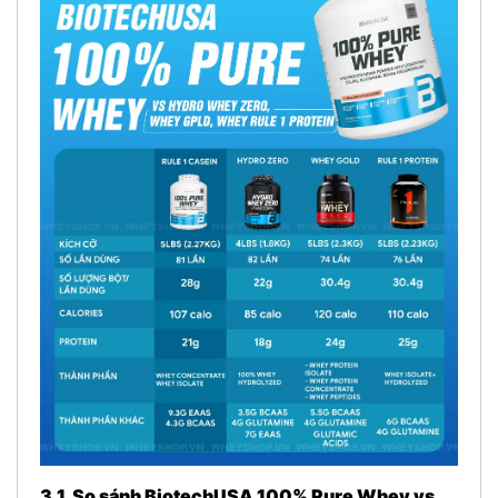
3.1. So sánh BiotechUSA 100% Pure Whey vs