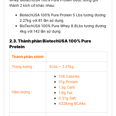
thành 2 kích cỡ khác nhau:
BiotechUSA 100% Pure Protein 5 Lbs tương đương
2.27kg với 81 lần sử dụng
BioTechUSA 100% Pure Whey 8.8Lbs tương đương
4kg với 142 lần sử dụng
2.3. Thành phần BiotechUSA 100% Pure
Protein
Thành phần chính
Trọng lượng :
5Lbs ~ 2.27kg
106 Calories
21g Protein
1.3g Carb
Hàm lượng :
1.9g Fat
0.31g Salt
4328mg BCAAs