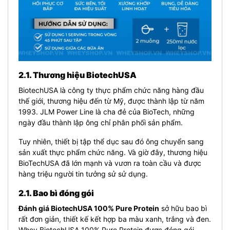
2.1. Thương hiệu BiotechUSA
BiotechUSA là công ty thực phẩm chức năng hàng đầu
thế giới, thương hiệu đến từ Mỹ, được thành lập từ năm
1993. JLM Power Line là cha đẻ của BioTech, những
ngày đầu thành lập ông chỉ phân phối sản phẩm.
Tuy nhiên, thiết bị tập thể dục sau đó ông chuyển sang
sản xuất thực phẩm chức năng. Và giờ đây, thương hiệu
BioTechUSA đã lớn mạnh và vươn ra toàn cầu và được
hàng triệu người tin tưởng sử sử dụng.
2.1. Bao bì đóng gói
Đánh giá BiotechUSA 100% Pure Protein
sở hữu bao bì
rất đơn giản, thiết kế kết hợp ba màu xanh, trắng và đen.
Whey BiotechUSA 100% Pure Protein được đóng gói