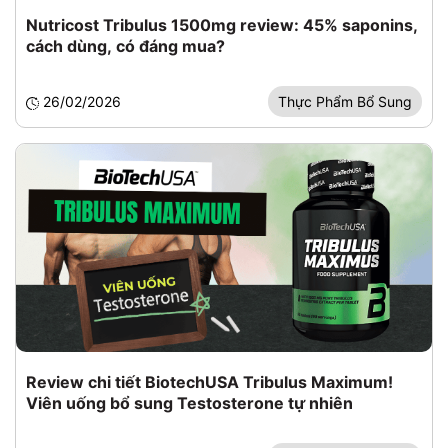
Nutricost Tribulus 1500mg review: 45% saponins,
cách dùng, có đáng mua?
26/02/2026
Thực Phẩm Bổ Sung
Review chi tiết BiotechUSA Tribulus Maximum!
Viên uống bổ sung Testosterone tự nhiên