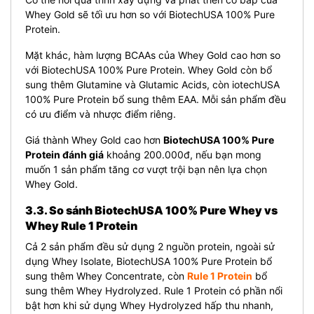
Whey Gold sẽ tối ưu hơn so với BiotechUSA 100% Pure
Protein.
Mặt khác, hàm lượng BCAAs của Whey Gold cao hơn so
với BiotechUSA 100% Pure Protein. Whey Gold còn bổ
sung thêm Glutamine và Glutamic Acids, còn iotechUSA
100% Pure Protein bổ sung thêm EAA. Mỗi sản phẩm đều
có ưu điểm và nhược điểm riêng.
Giá thành Whey Gold cao hơn
BiotechUSA 100% Pure
Protein đánh giá
khoảng 200.000đ, nếu bạn mong
muốn 1 sản phẩm tăng cơ vượt trội bạn nên lựa chọn
Whey Gold.
3.3. So sánh BiotechUSA 100% Pure Whey vs
Whey Rule 1 Protein
Cả 2 sản phẩm đều sử dụng 2 nguồn protein, ngoài sử
dụng Whey Isolate, BiotechUSA 100% Pure Protein bổ
sung thêm Whey Concentrate, còn
Rule 1 Protein
bổ
sung thêm Whey Hydrolyzed. Rule 1 Protein có phần nổi
bật hơn khi sử dụng Whey Hydrolyzed hấp thu nhanh,