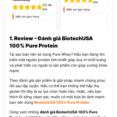
bán
102
đã
bán
Miễn phí giao hàng
Miễn phí giao hàng
1. Review – Đánh giá BiotechUSA
100% Pure Protein
Tại sao bạn nên sử dụng Pure Whey? Nếu bạn đang tìm
kiếm một nguồn protein tinh khiết giúp duy trì khối lượng
và phát triển cơ, ngoài ra sản phẩm còn giúp xương khỏe
mạnh.
Theo đánh giá,sản phẩm là giải pháp nhanh chóng phục
hồi sau tập luyện. Nếu cơ thể bạn không thể hấp thụ
gluten thì đây là sự lựa chọn hoàn hảo. Hoặc, nếu bạn
thích lối sống clean eat, muốn có một bữa ăn lành mạnh
bạn nên dùng
BiotechUSA 100% Pure Protein
.
Cùng xem những
đánh giá BiotechUSA 100% Pure