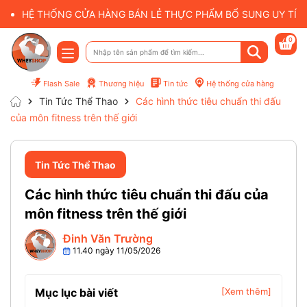
HỆ THỐNG CỬA HÀNG BÁN LẺ THỰC PHẨM BỔ SUNG UY TÍN 
0
Flash Sale
Thương hiệu
Tin tức
Hệ thống cửa hàng
Tin Tức Thể Thao
Các hình thức tiêu chuẩn thi đấu
của môn fitness trên thế giới
Tin Tức Thể Thao
Các hình thức tiêu chuẩn thi đấu của
môn fitness trên thế giới
Đinh Văn Trường
11.40 ngày 11/05/2026
Mục lục bài viết
[Xem thêm]