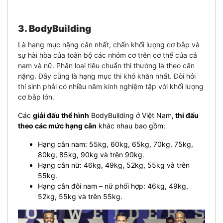
3. BodyBuilding
Là hạng mục nặng cân nhất, chấn khối lượng cơ bắp và
sự hài hòa của toàn bộ các nhóm cơ trên cơ thể của cả
nam và nữ. Phân loại tiêu chuẩn thi thường là theo cân
nặng. Đây cũng là hạng mục thi khó khăn nhất. Đòi hỏi
thí sinh phải có nhiều năm kinh nghiệm tập với khối lượng
cơ bắp lớn.
Các
giải đấu thể hình
BodyBuilding ở Việt Nam,
thi đấu
theo các mức hạng cân
khác nhau bao gồm:
Hạng cân nam: 55kg, 60kg, 65kg, 70kg, 75kg,
80kg, 85kg, 90kg và trên 90kg.
Hạng cân nữ: 46kg, 49kg, 52kg, 55kg và trên
55kg.
Hạng cân đôi nam – nữ phối hợp: 46kg, 49kg,
52kg, 55kg và trên 55kg.