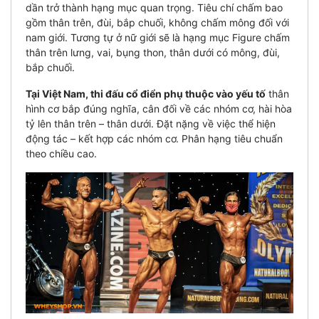
dần trở thành hạng mục quan trọng. Tiêu chí chấm bao
gồm thân trên, đùi, bắp chuối, không chấm mông đối với
nam giới.
Tương tự ở nữ giới sẽ là hạng mục Figure chấm
thân trên lưng, vai, bụng thon, thân dưới có mông, đùi,
bắp chuối.
Tại Việt Nam, thi đấu cổ điển phụ thuộc vào yếu tố
thân
hình cơ bắp đúng nghĩa, cân đối về các nhóm cơ, hài hòa
tỷ lên thân trên – thân dưới. Đặt nặng về việc thể hiện
động tác – kết hợp các nhóm cơ. Phân hạng tiêu chuẩn
theo chiều cao.