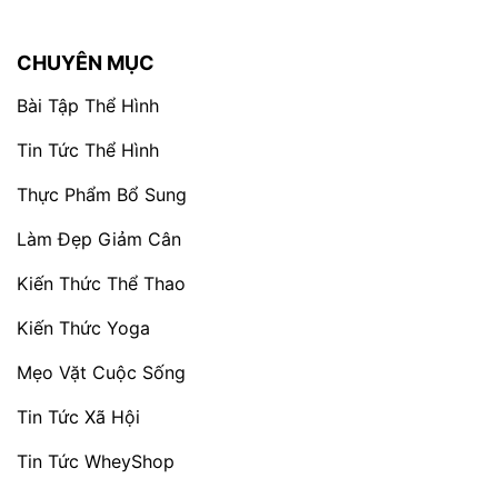
CHUYÊN MỤC
Bài Tập Thể Hình
Tin Tức Thể Hình
Thực Phẩm Bổ Sung
Làm Đẹp Giảm Cân
Kiến Thức Thể Thao
Kiến Thức Yoga
Mẹo Vặt Cuộc Sống
Tin Tức Xã Hội
Tin Tức WheyShop