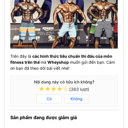
Trên đây là
các hình thức tiêu chuẩn thi đấu của môn
fitness trên thế
mà
Wheyshop
muốn gửi đến bạn. Cảm
ơn bạn đã theo dõi bài viết nhé!
Nội dung này có hữu ích không?
(
363
lượt)
Có
Không
Sản phẩm đang được giảm giá