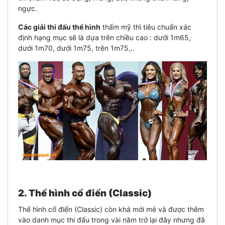
ngực.
Các giải thi đấu thể hình
thẩm mỹ thì tiêu chuẩn xác
định hạng mục sẽ là dựa trên chiều cao : dưới 1m65,
dưới 1m70, dưới 1m75, trên 1m75,..
2. Thể hình cổ điển (Classic)
Thể hình cổ điển (Classic) còn khá mới mẻ và được thêm
vào danh mục thi đấu trong vài năm trở lại đây nhưng đã