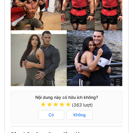
Nội dung này có hữu ích không?
(
363
lượt)
Có
Không