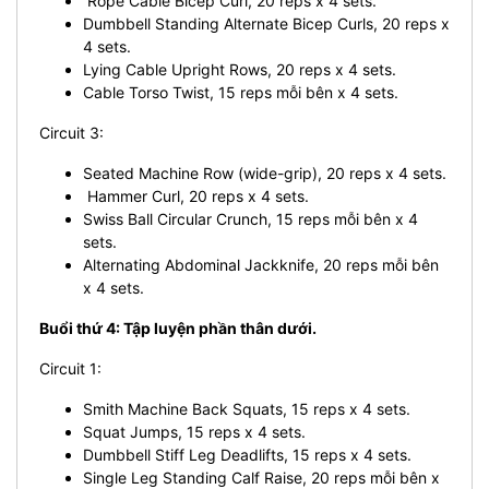
Rope Cable Bicep Curl, 20 reps x 4 sets.
Dumbbell Standing Alternate Bicep Curls, 20 reps x
4 sets.
Lying Cable Upright Rows, 20 reps x 4 sets.
Cable Torso Twist, 15 reps mỗi bên x 4 sets.
Circuit 3:
Seated Machine Row (wide-grip), 20 reps x 4 sets.
Hammer Curl, 20 reps x 4 sets.
Swiss Ball Circular Crunch, 15 reps mỗi bên x 4
sets.
Alternating Abdominal Jackknife, 20 reps mỗi bên
x 4 sets.
Buổi thứ 4: Tập luyện phần thân dưới.
Circuit 1:
Smith Machine Back Squats, 15 reps x 4 sets.
Squat Jumps, 15 reps x 4 sets.
Dumbbell Stiff Leg Deadlifts, 15 reps x 4 sets.
Single Leg Standing Calf Raise, 20 reps mỗi bên x