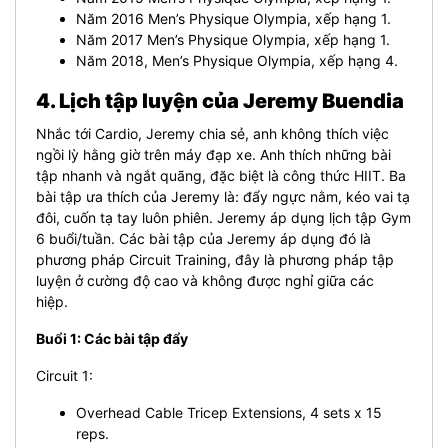
Năm 2016 Men’s Physique Olympia, xếp hạng 1.
Năm 2017 Men’s Physique Olympia, xếp hạng 1.
Năm 2018, Men’s Physique Olympia, xếp hạng 4.
4. Lịch tập luyện của Jeremy Buendia
Nhắc tới Cardio, Jeremy chia sẻ, anh không thích việc
ngồi lỳ hằng giờ trên máy đạp xe. Anh thích những bài
tập nhanh và ngắt quãng, đặc biệt là công thức HIIT. Ba
bài tập ưa thích của Jeremy là: đẩy ngực nằm, kéo vai tạ
đôi, cuốn tạ tay luôn phiên. Jeremy áp dụng lịch tập Gym
6 buổi/tuần. Các bài tập của Jeremy áp dụng đó là
phương pháp Circuit Training, đây là phương pháp tập
luyện ở cường độ cao và không được nghỉ giữa các
hiệp.
Buổi 1: Các bài tập đẩy
Circuit 1:
Overhead Cable Tricep Extensions, 4 sets x 15
reps.