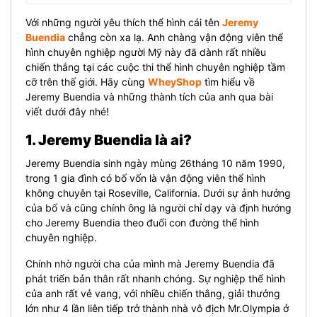
Với những người yêu thích thể hình cái tên
Jeremy
Buendia
chẳng còn xa lạ. Anh chàng vận động viên thể
hình chuyên nghiệp người Mỹ này đã dành rất nhiều
chiến thắng tại các cuộc thi thể hình chuyên nghiệp tầm
cỡ trên thế giới. Hãy cùng
WheyShop
tìm hiểu về
Jeremy Buendia và những thành tích của anh qua bài
viết dưới đây nhé!
1. Jeremy Buendia là ai?
Jeremy Buendia sinh ngày mùng 26tháng 10 năm 1990,
trong 1 gia đình có bố vốn là vận động viên thể hình
không chuyên tại Roseville, California. Dưới sự ảnh hưởng
của bố và cũng chính ông là người chỉ dạy và định hướng
cho Jeremy Buendia theo đuổi con đường thể hình
chuyên nghiệp.
Chính nhờ người cha của mình mà Jeremy Buendia đã
phát triển bản thân rất nhanh chóng. Sự nghiệp thể hình
của anh rất vẻ vang, với nhiều chiến thắng, giải thưởng
lớn như 4 lần liên tiếp trở thành nhà vô địch Mr.Olympia ở