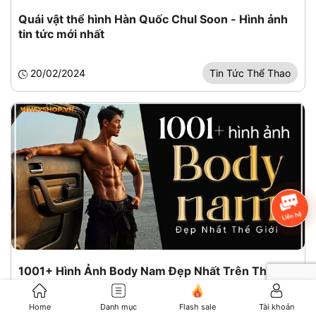
Quái vật thể hình Hàn Quốc Chul Soon - Hình ảnh
tin tức mới nhất
20/02/2024
Tin Tức Thể Thao
1001+ Hình Ảnh Body Nam Đẹp Nhất Trên Thế
Giới
Home
Danh mục
Flash sale
Tài khoản