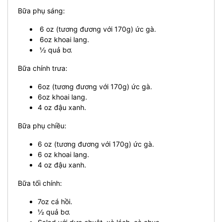
Bữa phụ sáng:
6 oz (tương đương với 170g) ức gà.
6oz khoai lang.
½ quả bơ.
Bữa chính trưa:
6oz (tương đương với 170g) ức gà.
6oz khoai lang.
4 oz đậu xanh.
Bữa phụ chiều:
6 oz (tương đương với 170g) ức gà.
6 oz khoai lang.
4 oz đậu xanh.
Bữa tối chính:
7oz cá hồi.
½ quả bơ.