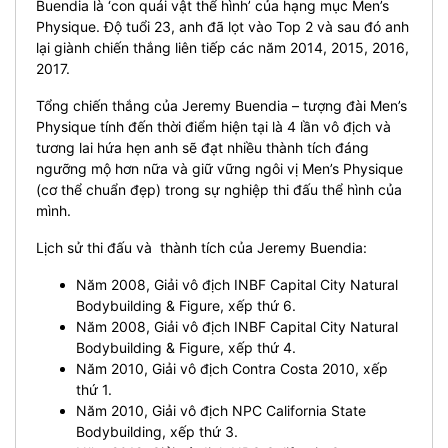
Buendia là ‘con quái vật thể hình’ của hạng mục Men’s
Physique. Độ tuổi 23, anh đã lọt vào Top 2 và sau đó anh
lại giành chiến thắng liên tiếp các năm 2014, 2015, 2016,
2017.
Tổng chiến thắng của Jeremy Buendia – tượng đài Men’s
Physique tính đến thời điểm hiện tại là 4 lần vô địch và
tương lai hứa hẹn anh sẽ đạt nhiều thành tích đáng
ngưỡng mộ hơn nữa và giữ vững ngôi vị Men’s Physique
(cơ thể chuẩn đẹp) trong sự nghiệp thi đấu thể hình của
mình.
Lịch sử thi đấu và thành tích của Jeremy Buendia:
Năm 2008, Giải vô địch INBF Capital City Natural
Bodybuilding & Figure, xếp thứ 6.
Năm 2008, Giải vô địch INBF Capital City Natural
Bodybuilding & Figure, xếp thứ 4.
Năm 2010, Giải vô địch Contra Costa 2010, xếp
thứ 1.
Năm 2010, Giải vô địch NPC California State
Bodybuilding, xếp thứ 3.