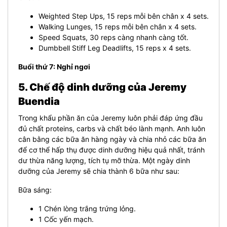
Weighted Step Ups, 15 reps mỗi bên chân x 4 sets.
Walking Lunges, 15 reps mỗi bên chân x 4 sets.
Speed Squats, 30 reps càng nhanh càng tốt.
Dumbbell Stiff Leg Deadlifts, 15 reps x 4 sets.
Buổi thứ 7: Nghỉ ngơi
5. Chế độ dinh dưỡng của Jeremy
Buendia
Trong khẩu phần ăn của Jeremy luôn phải đáp ứng đầu
đủ chất proteins, carbs và chất béo lành mạnh. Anh luôn
cân bằng các bữa ăn hàng ngày và chia nhỏ các bữa ăn
để cơ thể hấp thụ được dinh dưỡng hiệu quả nhất, tránh
dư thừa năng lượng, tích tụ mỡ thừa. Một ngày dinh
dưỡng của Jeremy sẽ chia thành 6 bữa như sau:
Bữa sáng:
1 Chén lòng trắng trứng lỏng.
1 Cốc yến mạch.