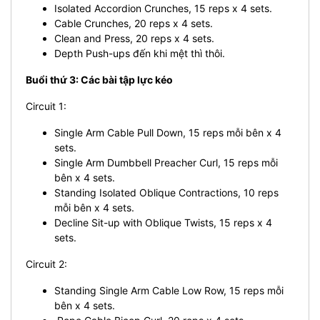
Isolated Accordion Crunches, 15 reps x 4 sets.
Cable Crunches, 20 reps x 4 sets.
Clean and Press, 20 reps x 4 sets.
Depth Push-ups đến khi mệt thì thôi.
Buổi thứ 3: Các bài tập lực kéo
Circuit 1:
Single Arm Cable Pull Down, 15 reps mỗi bên x 4
sets.
Single Arm Dumbbell Preacher Curl, 15 reps mỗi
bên x 4 sets.
Standing Isolated Oblique Contractions, 10 reps
mỗi bên x 4 sets.
Decline Sit-up with Oblique Twists, 15 reps x 4
sets.
Circuit 2:
Standing Single Arm Cable Low Row, 15 reps mỗi
bên x 4 sets.