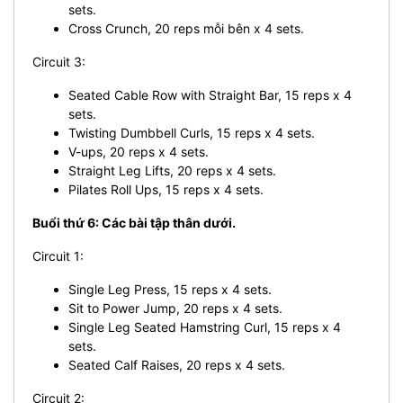
sets.
Cross Crunch, 20 reps mỗi bên x 4 sets.
Circuit 3:
Seated Cable Row with Straight Bar, 15 reps x 4
sets.
Twisting Dumbbell Curls, 15 reps x 4 sets.
V-ups, 20 reps x 4 sets.
Straight Leg Lifts, 20 reps x 4 sets.
Pilates Roll Ups, 15 reps x 4 sets.
Buổi thứ 6: Các bài tập thân dưới.
Circuit 1:
Single Leg Press, 15 reps x 4 sets.
Sit to Power Jump, 20 reps x 4 sets.
Single Leg Seated Hamstring Curl, 15 reps x 4
sets.
Seated Calf Raises, 20 reps x 4 sets.
Circuit 2: