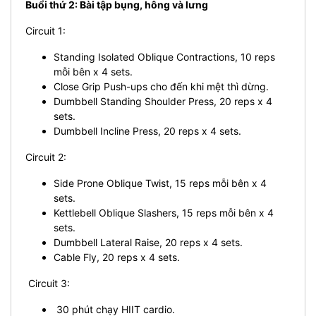
Buổi thứ 2: Bài tập bụng, hông và lưng
Circuit 1:
Standing Isolated Oblique Contractions, 10 reps
mỗi bên x 4 sets.
Close Grip Push-ups cho đến khi mệt thì dừng.
Dumbbell Standing Shoulder Press, 20 reps x 4
sets.
Dumbbell Incline Press, 20 reps x 4 sets.
Circuit 2:
Side Prone Oblique Twist, 15 reps mỗi bên x 4
sets.
Kettlebell Oblique Slashers, 15 reps mỗi bên x 4
sets.
Dumbbell Lateral Raise, 20 reps x 4 sets.
Cable Fly, 20 reps x 4 sets.
Circuit 3:
30 phút chạy HIIT cardio.