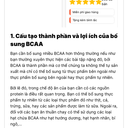
bán
Miễn phí giao hàng
Tặng kèm bình lắc
1. Cấu tạo thành phần và lợi ích của bổ
sung BCAA
Bạn cần bổ sung nhiều BCAA hơn thông thường nếu như
bạn thường xuyên thực hiện các bài tập nặng đô, bởi
BCAA là thành phần mà cơ thể chúng ta không thể tự sản
xuất mà chỉ có thể bổ sung từ thực phẩm bên ngoài như
thực phẩm bổ sung bên ngoài hay thực phẩm tự nhiên.
Bởi lẽ đó, trong chế độ ăn của bạn cần có các nguồn
protein là điều rất quan trọng.
Bạn có thể bổ sung thực
phẩm tự nhiên từ các loại thực phẩm đỏ như thịt, cá,
trứng, sữa, hay các sản phẩm được làm từ sữa. Ngoài ra,
đối với các bạn ăn thuần chay có thể sử dụng các loại
hạt chứa BCAA như hạt hướng dương, hạt hạnh nhân, bí
ngô,…