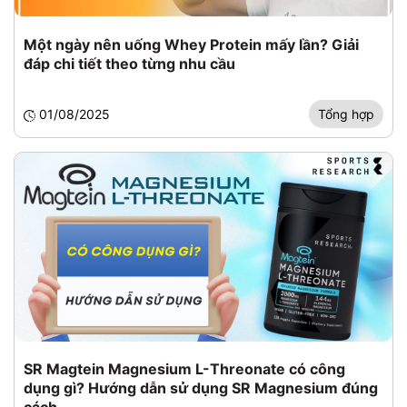
Một ngày nên uống Whey Protein mấy lần? Giải
đáp chi tiết theo từng nhu cầu
01/08/2025
Tổng hợp
SR Magtein Magnesium L-Threonate có công
dụng gì? Hướng dẫn sử dụng SR Magnesium đúng