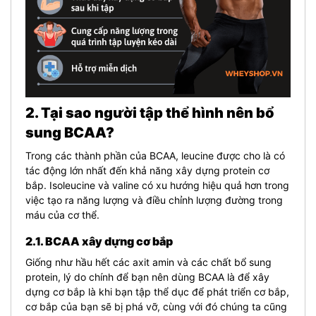
2. Tại sao người tập thể hình nên bổ
sung BCAA?
Trong các thành phần của BCAA, leucine được cho là có
tác động lớn nhất đến khả năng xây dựng protein cơ
bắp. Isoleucine và valine có xu hướng hiệu quả hơn trong
việc tạo ra năng lượng và điều chỉnh lượng đường trong
máu của cơ thể.
2.1. BCAA xây dựng cơ bắp
Giống như hầu hết các axit amin và các chất bổ sung
protein, lý do chính để bạn nên dùng BCAA là để xây
dựng cơ bắp là khi bạn tập thể dục để phát triển cơ bắp,
cơ bắp của bạn sẽ bị phá vỡ, cùng với đó chúng ta cũng