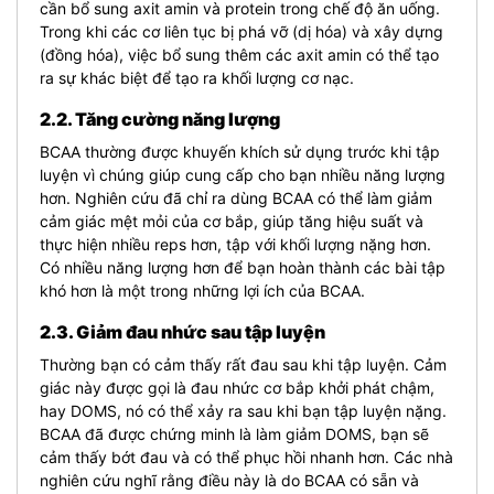
cần bổ sung axit amin và protein trong chế độ ăn uống.
Trong khi các cơ liên tục bị phá vỡ (dị hóa) và xây dựng
(đồng hóa), việc bổ sung thêm các axit amin có thể tạo
ra sự khác biệt để tạo ra khối lượng cơ nạc.
2.2. Tăng cường năng lượng
BCAA thường được khuyến khích sử dụng trước khi tập
luyện vì chúng giúp cung cấp cho bạn nhiều năng lượng
hơn. Nghiên cứu đã chỉ ra dùng BCAA có thể làm giảm
cảm giác mệt mỏi của cơ bắp, giúp tăng hiệu suất và
thực hiện nhiều reps hơn, tập với khối lượng nặng hơn.
Có nhiều năng lượng hơn để bạn hoàn thành các bài tập
khó hơn là một trong những lợi ích của BCAA.
2.3. Giảm đau nhức sau tập luyện
Thường bạn có cảm thấy rất đau sau khi tập luyện. Cảm
giác này được gọi là đau nhức cơ bắp khởi phát chậm,
hay DOMS, nó có thể xảy ra sau khi bạn tập luyện nặng.
BCAA đã được chứng minh là làm giảm DOMS, bạn sẽ
cảm thấy bớt đau và có thể phục hồi nhanh hơn. Các nhà
nghiên cứu nghĩ rằng điều này là do BCAA có sẵn và