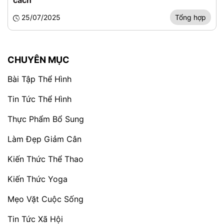
cách
25/07/2025
Tổng hợp
CHUYÊN MỤC
Bài Tập Thể Hình
Tin Tức Thể Hình
Thực Phẩm Bổ Sung
Làm Đẹp Giảm Cân
Kiến Thức Thể Thao
Kiến Thức Yoga
Mẹo Vặt Cuộc Sống
Tin Tức Xã Hội