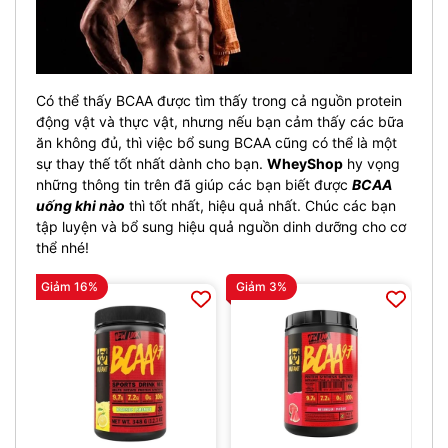
Có thể thấy BCAA được tìm thấy trong cả nguồn protein
động vật và thực vật, nhưng nếu bạn cảm thấy các bữa
ăn không đủ, thì việc bổ sung BCAA cũng có thể là một
sự thay thế tốt nhất dành cho bạn.
WheyShop
hy vọng
những thông tin trên đã giúp các bạn biết được
BCAA
uống khi nào
thì tốt nhất, hiệu quả nhất. Chúc các bạn
tập luyện và bổ sung hiệu quả nguồn dinh dưỡng cho cơ
thể nhé!
Giảm 16%
Giảm 3%