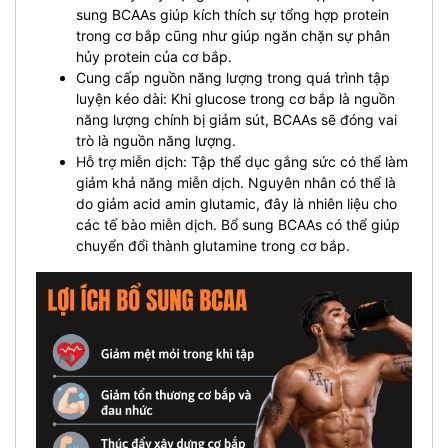
sung BCAAs giúp kích thích sự tổng hợp protein
trong cơ bắp cũng như giúp ngăn chặn sự phân
hủy protein của cơ bắp.
Cung cấp nguồn năng lượng trong quá trình tập
luyện kéo dài: Khi glucose trong cơ bắp là nguồn
năng lượng chính bị giảm sút, BCAAs sẽ đóng vai
trò là nguồn năng lượng.
Hỗ trợ miễn dịch: Tập thể dục gắng sức có thể làm
giảm khả năng miễn dịch. Nguyên nhân có thể là
do giảm acid amin glutamic, đây là nhiên liệu cho
các tế bào miễn dịch. Bổ sung BCAAs có thể giúp
chuyển đổi thành glutamine trong cơ bắp.