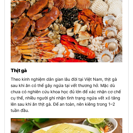
Thịt gà
Theo kinh nghiệm dân gian lâu đời tại Việt Nam, thịt gà
sau khi ăn có thể gây ngứa tại vết thương hở. Mặc dù
chưa có nghiên cứu khoa học đủ lớn để xác nhận cơ chế
cụ thể, nhiều người ghi nhận tình trạng ngứa vết xỏ tăng
lên sau khi ăn thịt gà. Để an toàn, nên kiêng trong 1–2
tuần đầu.