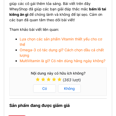
giúp các cô gái thêm tỏa sáng. Bài viết trên đây
WheyShop đã giúp các bạn giải đáp thắc mắc
bấm lỗ tai
kiêng ăn gì
để chóng lành và không để lại sẹo. Cảm ơn
các bạn đã quan tâm theo dõi bài viết!
Tham khảo bài viết liên quan:
Lựa chọn các sản phẩm Vitamin thiết yếu cho cơ
thể
Omega-3 có tác dụng gì? Cách chọn dầu cá chất
lượng
MultiVitamin là gì? Có nên dùng hằng ngày không?
Nội dung này có hữu ích không?
(
363
lượt)
Có
Không
Sản phẩm đang được giảm giá