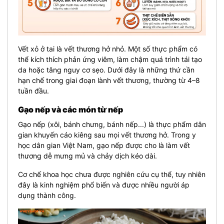
Vết xỏ ở tai là vết thương hở nhỏ. Một số thực phẩm có
thể kích thích phản ứng viêm, làm chậm quá trình tái tạo
da hoặc tăng nguy cơ sẹo. Dưới đây là những thứ cần
hạn chế trong giai đoạn lành vết thương, thường từ 4–8
tuần đầu.
Gạo nếp và các món từ nếp
Gạo nếp (xôi, bánh chưng, bánh nếp...) là thực phẩm dân
gian khuyến cáo kiêng sau mọi vết thương hở. Trong y
học dân gian Việt Nam, gạo nếp được cho là làm vết
thương dễ mưng mủ và chảy dịch kéo dài.
Cơ chế khoa học chưa được nghiên cứu cụ thể, tuy nhiên
đây là kinh nghiệm phổ biến và được nhiều người áp
dụng thành công.