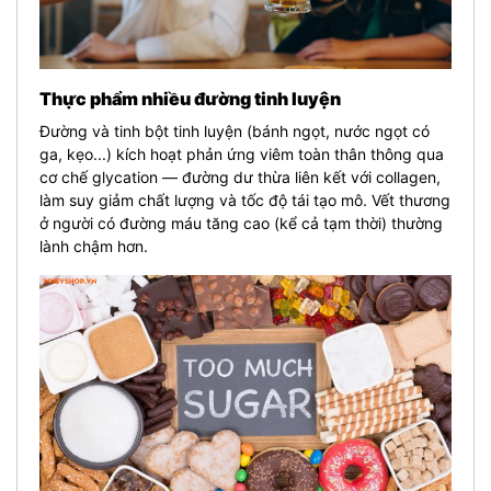
Thực phẩm nhiều đường tinh luyện
Đường và tinh bột tinh luyện (bánh ngọt, nước ngọt có
ga, kẹo...) kích hoạt phản ứng viêm toàn thân thông qua
cơ chế glycation — đường dư thừa liên kết với collagen,
làm suy giảm chất lượng và tốc độ tái tạo mô. Vết thương
ở người có đường máu tăng cao (kể cả tạm thời) thường
lành chậm hơn.