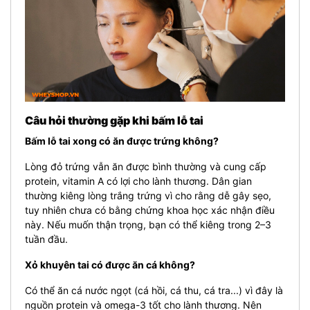
Câu hỏi thường gặp khi bấm lỗ tai
Bấm lỗ tai xong có ăn được trứng không?
Lòng đỏ trứng vẫn ăn được bình thường và cung cấp
protein, vitamin A có lợi cho lành thương. Dân gian
thường kiêng lòng trắng trứng vì cho rằng dễ gây sẹo,
tuy nhiên chưa có bằng chứng khoa học xác nhận điều
này. Nếu muốn thận trọng, bạn có thể kiêng trong 2–3
tuần đầu.
Xỏ khuyên tai có được ăn cá không?
Có thể ăn cá nước ngọt (cá hồi, cá thu, cá tra...) vì đây là
nguồn protein và omega-3 tốt cho lành thương. Nên