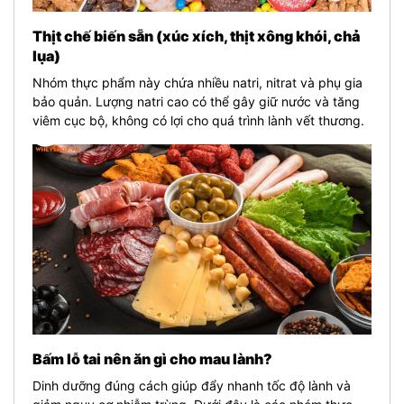
Thịt chế biến sẵn (xúc xích, thịt xông khói, chả
lụa)
Nhóm thực phẩm này chứa nhiều natri, nitrat và phụ gia
bảo quản. Lượng natri cao có thể gây giữ nước và tăng
viêm cục bộ, không có lợi cho quá trình lành vết thương.
Bấm lỗ tai nên ăn gì cho mau lành?
Dinh dưỡng đúng cách giúp đẩy nhanh tốc độ lành và