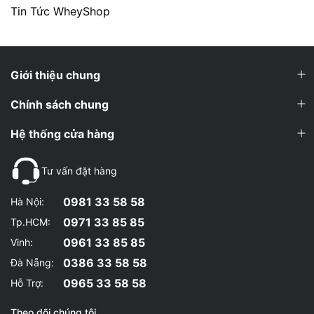
Tin Tức WheyShop
Giới thiệu chung
Chính sách chung
Hệ thống cửa hàng
Tư vấn đặt hàng
0981 33 58 58
Hà Nội:
0971 33 85 85
Tp.HCM:
0961 33 85 85
Vinh:
0386 33 58 58
Đà Nẵng:
0965 33 58 58
Hỗ Trợ:
Theo dõi chúng tôi