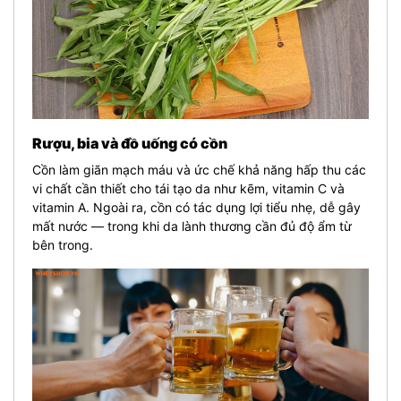
Rượu, bia và đồ uống có cồn
Cồn làm giãn mạch máu và ức chế khả năng hấp thu các
vi chất cần thiết cho tái tạo da như kẽm, vitamin C và
vitamin A. Ngoài ra, cồn có tác dụng lợi tiểu nhẹ, dễ gây
mất nước — trong khi da lành thương cần đủ độ ẩm từ
bên trong.