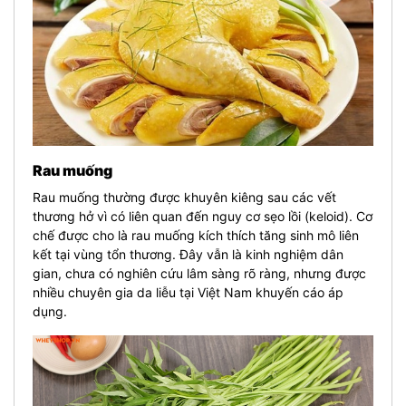
Rau muống
Rau muống thường được khuyên kiêng sau các vết
thương hở vì có liên quan đến nguy cơ sẹo lồi (keloid). Cơ
chế được cho là rau muống kích thích tăng sinh mô liên
kết tại vùng tổn thương. Đây vẫn là kinh nghiệm dân
gian, chưa có nghiên cứu lâm sàng rõ ràng, nhưng được
nhiều chuyên gia da liễu tại Việt Nam khuyến cáo áp
dụng.