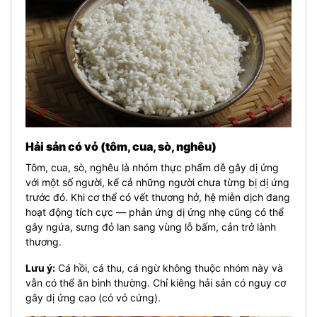
Hải sản có vỏ (tôm, cua, sò, nghêu)
Tôm, cua, sò, nghêu là nhóm thực phẩm dễ gây dị ứng
với một số người, kể cả những người chưa từng bị dị ứng
trước đó. Khi cơ thể có vết thương hở, hệ miễn dịch đang
hoạt động tích cực — phản ứng dị ứng nhẹ cũng có thể
gây ngứa, sưng đỏ lan sang vùng lỗ bấm, cản trở lành
thương.
Lưu ý:
Cá hồi, cá thu, cá ngừ không thuộc nhóm này và
vẫn có thể ăn bình thường. Chỉ kiêng hải sản có nguy cơ
gây dị ứng cao (có vỏ cứng).