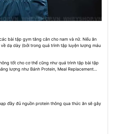
p các bài tập gym tăng cân cho nam và nữ.
Nếu ăn
 về dạ dày (bởi trong quá trình tập luyện lượng máu
hông tốt cho cơ thể cũng như quá trình tập bài tập
ăng lượng như Bánh Protein, Meal Replacement…
g nạp đầy đủ nguồn protein thông qua thức ăn sẽ gây