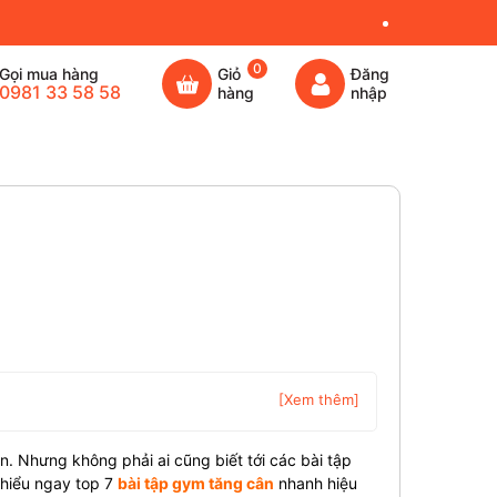
0
Gọi mua hàng
Giỏ
Đăng
0981 33 58 58
hàng
nhập
[Xem thêm]
n. Nhưng không phải ai cũng biết tới các bài tập
hiểu ngay top 7
bài tập gym tăng cân
nhanh hiệu