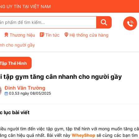
 UY TÍN TẠI VIỆT NAM
Thương hiệu
Tin tức
Hệ thống cửa hàng
anh cho người gầy
 Tập Thể Hình
i tập gym tăng cân nhanh cho người gầy
Đinh Văn Trường
03.53 ngày 08/05/2025
 lục bài viết
iều người tìm đến việc tập gym, tập thể hình với mong muốn tăng câ
ng cân hiệu quả nhất. Bài viết này
WheyShop
sẽ cùng các bạn tìm 