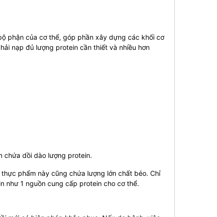
bộ phận của cơ thể, góp phần xây dựng các khối cơ
ải nạp đủ lượng protein cần thiết và nhiều hơn
m chứa dồi dào lượng protein.
 thực phẩm này cũng chứa lượng lớn chất béo. Chỉ
 như 1 nguồn cung cấp protein cho cơ thể.