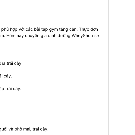
 phù hợp với các bài tập gym tăng cân. Thực đơn
 làm. Hôm nay chuyên gia dinh dưỡng WheyShop sẽ
ĩa trái cây.
ái cây.
p trái cây.
uội và phô mai, trái cây.