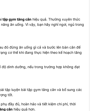
i
tập gym tăng cân
hiệu quả.
Thường xuyên thức
năng ăn uống. Vì vậy, bạn hãy nghỉ ngơi, ngủ trong
sau đó đừng ăn uống gì cả và bước lên bàn cân để
rạng cơ thể khi đang thực hiện theo kế hoạch tăng
 độ dinh dưỡng, nếu trong trường hợp không đạt
ài tập luyện bài tập gym tăng cân và bổ sung các
ượng tốt.
hụ đầy đủ, hoàn hảo và tiết kiệm chi phí, thời
tăng cân
hiệu quả hơn.