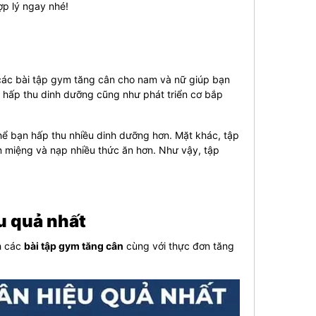
p lý ngay nhé!
các bài tập gym tăng cân cho nam và nữ giúp bạn
g, hấp thu dinh dưỡng cũng như phát triển cơ bắp
hể bạn hấp thu nhiều dinh dưỡng hơn. Mặt khác, tập
n miệng và nạp nhiều thức ăn hơn. Như vậy, tập
ệu quả nhất
h các
bài tập gym tăng cân
cùng với thực đơn tăng