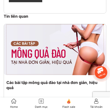
Tin liên quan
Các bài tập mông quả đào tại nhà đơn giản, hiệu
quả
25/05/2024
Bài Tập Thể Hình
Home
Danh mục
Flash sale
Tài khoản