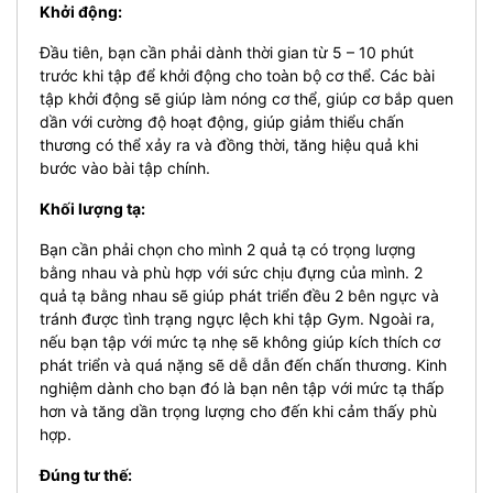
Khởi động:
Đầu tiên, bạn cần phải dành thời gian từ 5 – 10 phút
trước khi tập để khởi động cho toàn bộ cơ thể. Các bài
tập khởi động sẽ giúp làm nóng cơ thể, giúp cơ bắp quen
dần với cường độ hoạt động, giúp giảm thiểu chấn
thương có thể xảy ra và đồng thời, tăng hiệu quả khi
bước vào bài tập chính.
Khối lượng tạ:
Bạn cần phải chọn cho mình 2 quả tạ có trọng lượng
bằng nhau và phù hợp với sức chịu đựng của mình. 2
quả tạ bằng nhau sẽ giúp phát triển đều 2 bên ngực và
tránh được tình trạng ngực lệch khi tập Gym. Ngoài ra,
nếu bạn tập với mức tạ nhẹ sẽ không giúp kích thích cơ
phát triển và quá nặng sẽ dễ dẫn đến chấn thương. Kinh
nghiệm dành cho bạn đó là bạn nên tập với mức tạ thấp
hơn và tăng dần trọng lượng cho đến khi cảm thấy phù
hợp.
Đúng tư thế: