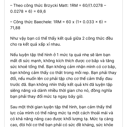
– Theo công thức Brzycki Matt: 1RM = 60/(1.0278 –
0.0278 x 6) = 69,6
– Công thức Baechele: 1RM = 60 x (1+ 0.033 x 6) =
71,88
Như vậy bạn có thể thấy kết quả giữa 2 công thức đều
cho ra kết quả xấp xỉ nhau.
Nếu luyện tập thể hình ở 1 mức tạ quá nhẹ sẽ làm bạn
mất đi sức mạnh, không kích thích được cơ bắp và tăng
sức khoẻ tổng thể. Bạn không cảm nhận mình có cơ bắp,
bạn không cảm thấy co thắt trong mỗi rep. Bạn phải thay
đổi, nếu muốn lên cơ phải tập cho cơ thể cảm thấy đau
trước đã. Bạn không nhìn thấy kết quả khi đã luyện tập
siêng năng và dành nhiều thời gian cho nó, đồng nghĩa
bạn phải thay đổi mức tạ ngay bây giờ.
Sau một thời gian luyện tập thể hình, bạn cảm thấy thể
lực của mình có thể nâng mức tạ một cách thoải mái và
có khả năng nâng cao được khối lượng tạ. Mức tạ càng
cao, đòi hỏi cơ thể bạn phải có sức đề kháng, sức khỏe