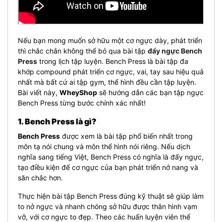
Nếu bạn mong muốn sở hữu một cơ ngực dày, phát triển
thì chắc chắn không thể bỏ qua bài tập
đẩy ngực Bench
Press
trong lịch tập luyện. Bench Press là bài tập đa
khớp compound phát triển cơ ngực, vai, tay sau hiệu quả
nhất mà bất cứ ai tập gym, thể hình đều cần tập luyện.
Bài viết này,
WheyShop
sẽ hướng dẫn các bạn tập ngực
Bench Press từng bước chính xác nhất!
1. Bench Press là gì?
Bench Press
được xem là bài tập phổ biến nhất trong
môn tạ nói chung và môn thể hình nói riêng. Nếu dịch
nghĩa sang tiếng Việt, Bench Press có nghĩa là đẩy ngực,
tạo điều kiện để cơ ngực của bạn phát triển nở nang và
săn chắc hơn.
Thực hiện bài tập Bench Press đúng kỹ thuật sẽ giúp làm
to nở ngực và nhanh chóng sở hữu được thân hình vạm
vỡ, với cơ ngực to đẹp. Theo các huấn luyện viên thể