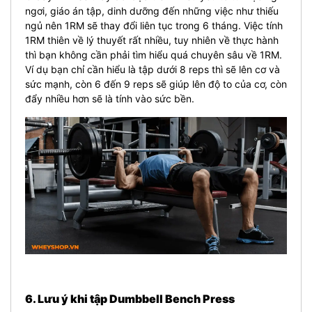
ngơi, giáo án tập, dinh dưỡng đến những việc như thiếu
ngủ nên 1RM sẽ thay đổi liên tục trong 6 tháng. Việc tính
1RM thiên về lý thuyết rất nhiều, tuy nhiên về thực hành
thì bạn không cần phải tìm hiểu quá chuyên sâu về 1RM.
Ví dụ bạn chỉ cần hiểu là tập dưới 8 reps thì sẽ lên cơ và
sức mạnh, còn 6 đến 9 reps sẽ giúp lên độ to của cơ, còn
đẩy nhiều hơn sẽ là tính vào sức bền.
6. Lưu ý khi tập Dumbbell Bench Press