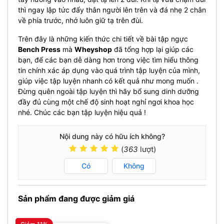
thì ngay lập tức đẩy thân người lên trên và đá nhẹ 2 chân
về phía trước, nhớ luôn giữ tạ trên đùi.
Trên đây là những kiến thức chi tiết về bài tập ngực
Bench Press
mà
Wheyshop
đã tổng hợp lại giúp các
bạn, để các bạn dễ dàng hơn trong việc tìm hiểu thông
tin chính xác áp dụng vào quá trình tập luyện của mình,
giúp việc tập luyện nhanh có kết quả như mong muốn .
Đừng quên ngoài tập luyện thì hãy bổ sung dinh dưỡng
đầy đủ cùng một chế độ sinh hoạt nghỉ ngơi khoa học
nhé. Chúc các bạn tập luyện hiệu quả !
Nội dung này có hữu ích không?
(
363
lượt)
Có
Không
Sản phẩm đang được giảm giá