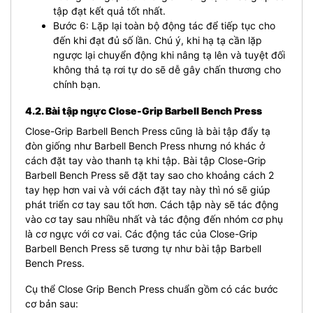
tập đạt kết quả tốt nhất.
Bước 6: Lặp lại toàn bộ động tác để tiếp tục cho
đến khi đạt đủ số lần. Chú ý, khi hạ tạ cần lặp
ngược lại chuyển động khi nâng tạ lên và tuyệt đối
không thả tạ rơi tự do sẽ dễ gây chấn thương cho
chính bạn.
4.2. Bài tập ngực Close-Grip Barbell Bench Press
Close-Grip Barbell Bench Press cũng là bài tập đẩy tạ
đòn giống như Barbell Bench Press nhưng nó khác ở
cách đặt tay vào thanh tạ khi tập. Bài tập Close-Grip
Barbell Bench Press sẽ đặt tay sao cho khoảng cách 2
tay hẹp hơn vai và với cách đặt tay này thì nó sẽ giúp
phát triển cơ tay sau tốt hơn. Cách tập này sẽ tác động
vào cơ tay sau nhiều nhất và tác động đến nhóm cơ phụ
là cơ ngực với cơ vai. Các động tác của Close-Grip
Barbell Bench Press sẽ tương tự như bài tập Barbell
Bench Press.
Cụ thể Close Grip Bench Press chuẩn gồm có các bước
cơ bản sau: