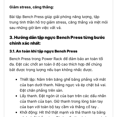
Giảm stress, căng thẳng:
Bài tập Bench Press giúp giải phóng năng lượng, tập
trung tinh thần hỗ trợ giảm stress, căng thẳng và mệt mỏi
sau những giờ làm việc vất vả.
3. Hướng dẫn tập ngực Bench Press từng bước
chính xác nhất:
3.1. An toàn khi tập ngực Bench Press
Bench Press trong Power Rack để đảm bảo an toàn tối
đa. Đặt các chốt an toàn ở độ cao thích hợp để chúng
bắt được trọng lượng nếu bạn không nhấc được.
Thiết lập: Nằm trên băng ghế bằng phẳng với mắt
của bạn dưới thanh. Nâng ngực và ép chặt bả vai.
Đặt chân phẳng trên sàn.
Lấy thanh. Đặt ngón út của bạn trên các dấu nhẫn
của thanh của bạn. Giữ thanh trong lòng bàn tay
của bạn với toàn bộ tay cầm và thẳng cổ tay .
Khởi động: Hít thở thật mạnh và thả thanh tạ bằng