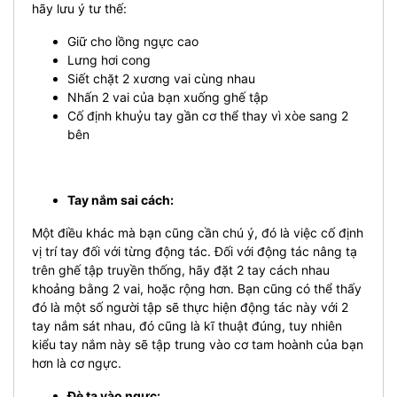
hãy lưu ý tư thế:
Giữ cho lồng ngực cao
Lưng hơi cong
Siết chặt 2 xương vai cùng nhau
Nhấn 2 vai của bạn xuống ghế tập
Cố định khuỷu tay gần cơ thể thay vì xòe sang 2
bên
Tay nắm sai cách:
Một điều khác mà bạn cũng cần chú ý, đó là việc cố định
vị trí tay đối với từng động tác. Đối với động tác nâng tạ
trên ghế tập truyền thống, hãy đặt 2 tay cách nhau
khoảng bằng 2 vai, hoặc rộng hơn. Bạn cũng có thể thấy
đó là một số người tập sẽ thực hiện động tác này với 2
tay nắm sát nhau, đó cũng là kĩ thuật đúng, tuy nhiên
kiểu tay nắm này sẽ tập trung vào cơ tam hoành của bạn
hơn là cơ ngực.
Đè tạ vào ngực: