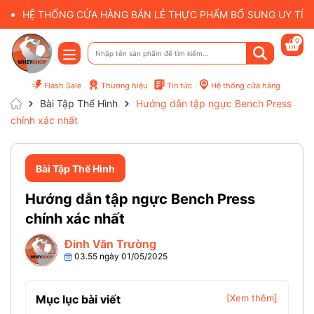
HỆ THỐNG CỬA HÀNG BÁN LẺ THỰC PHẨM BỔ SUNG UY TÍN 
0
Flash Sale
Thương hiệu
Tin tức
Hệ thống cửa hàng
Bài Tập Thể Hình
Hướng dẫn tập ngực Bench Press
chính xác nhất
Bài Tập Thể Hình
Hướng dẫn tập ngực Bench Press
chính xác nhất
Đinh Văn Trường
03.55 ngày 01/05/2025
Mục lục bài viết
[Xem thêm]