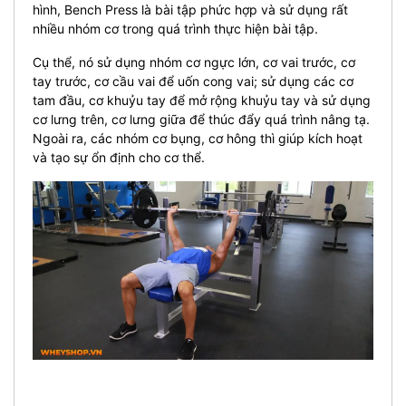
hình, Bench Press là bài tập phức hợp và sử dụng rất
nhiều nhóm cơ trong quá trình thực hiện bài tập.
Cụ thể, nó sử dụng nhóm cơ ngực lớn, cơ vai trước, cơ
tay trước, cơ cầu vai để uốn cong vai; sử dụng các cơ
tam đầu, cơ khuỷu tay để mở rộng khuỷu tay và sử dụng
cơ lưng trên, cơ lưng giữa để thúc đẩy quá trình nâng tạ.
Ngoài ra, các nhóm cơ bụng, cơ hông thì giúp kích hoạt
và tạo sự ổn định cho cơ thể.