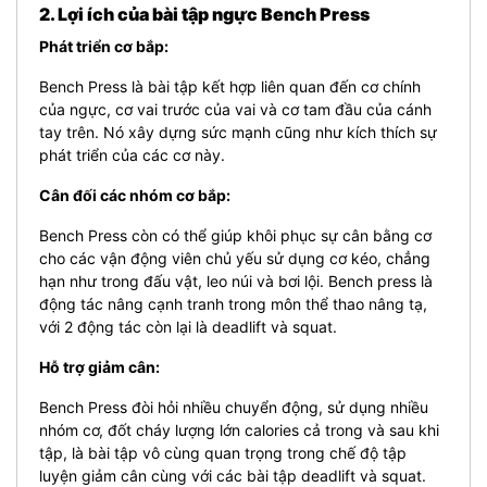
2. Lợi ích của bài tập ngực Bench Press
Phát triển cơ bắp:
Bench Press là bài tập kết hợp liên quan đến cơ chính
của ngực, cơ vai trước của vai và cơ tam đầu của cánh
tay trên. Nó xây dựng sức mạnh cũng như kích thích sự
phát triển của các cơ này.
Cân đối các nhóm cơ bắp:
Bench Press còn có thể giúp khôi phục sự cân bằng cơ
cho các vận động viên chủ yếu sử dụng cơ kéo, chẳng
hạn như trong đấu vật, leo núi và bơi lội. Bench press là
động tác nâng cạnh tranh trong môn thể thao nâng tạ,
với 2 động tác còn lại là deadlift và squat.
Hỗ trợ giảm cân:
Bench Press đòi hỏi nhiều chuyển động, sử dụng nhiều
nhóm cơ, đốt cháy lượng lớn calories cả trong và sau khi
tập, là bài tập vô cùng quan trọng trong chế độ tập
luyện giảm cân cùng với các bài tập deadlift và squat.