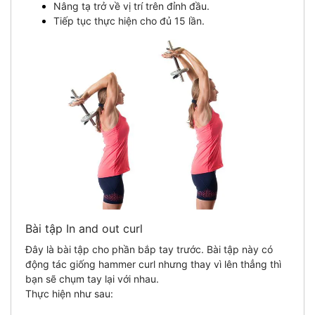
Nâng tạ trở về vị trí trên đỉnh đầu.
Tiếp tục thực hiện cho đủ 15 lần.
Bài tập In and out curl
Đây là bài tập cho phần bắp tay trước. Bài tập này có
động tác giống hammer curl nhưng thay vì lên thẳng thì
bạn sẽ chụm tay lại với nhau.
Thực hiện như sau: