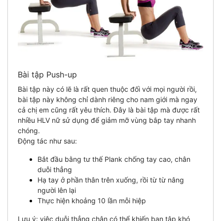
Bài tập Push-up
Bài tập này có lẽ là rất quen thuộc đối với mọi người rồi,
bài tập này không chỉ dành riêng cho nam giới mà ngay
cả chị em cũng rất yêu thích. Đây là bài tập mà được rất
nhiều HLV nữ sử dụng để giảm mỡ vùng bắp tay nhanh
chóng.
Động tác như sau:
Bắt đầu bằng tư thế Plank chống tay cao, chân
duỗi thẳng
Hạ tay ở phần thân trên xuống, rồi từ từ nâng
người lên lại
Thực hiện khoảng 10 lần mỗi hiệp
Lưu ý: việc duỗi thẳng chân có thể khiến bạn tập khó