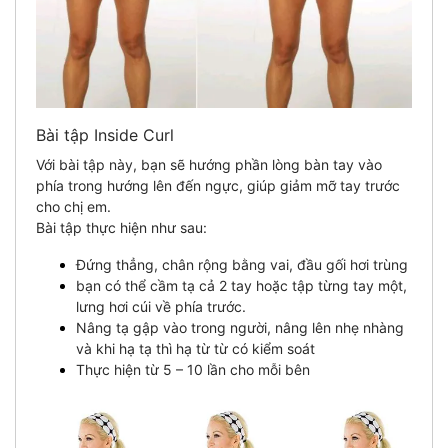
Bài tập Inside Curl
Với bài tập này, bạn sẽ hướng phần lòng bàn tay vào
phía trong hướng lên đến ngực, giúp giảm mỡ tay trước
cho chị em.
Bài tập thực hiện như sau:
Đứng thẳng, chân rộng bằng vai, đầu gối hơi trùng
bạn có thể cầm tạ cả 2 tay hoặc tập từng tay một,
lưng hơi cúi về phía trước.
Nâng tạ gập vào trong người, nâng lên nhẹ nhàng
và khi hạ tạ thì hạ từ từ có kiểm soát
Thực hiện từ 5 – 10 lần cho mỗi bên