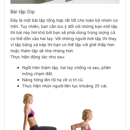
Bài tập Dip
Đây là một bài tập tổng hợp rất tốt cho toàn bộ nhóm cơ
trên. Tuy nhiên, bạn cần lưu ý đối với những bạn mới tập
thì bài này hơi khó bởi bạn sẽ phải dùng trọng lượng cả
cơ thể dồn vào hai tay. Với những người mới tập thì thay
vì tập bằng xà kép thì bạn có thể tập với ghế thấp hơn
hoặc thảm tập sẽ nhẹ nhàng hơn.
Thực hiện động tác như sau:
Ngồi trên thảm tập, hai tay chống ra sau, phần
mông chạm đất.
Nâng hông lên rồi hạ về vị trí cũ.
Thực hiện nhún người liên tục khoảng 20 cái.