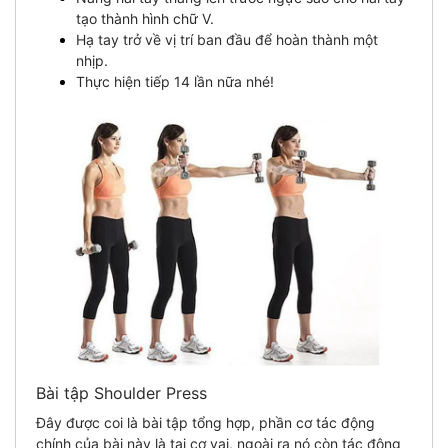
tạo thành hình chữ V.
Hạ tay trở về vị trí ban đầu để hoàn thành một
nhịp.
Thực hiện tiếp 14 lần nữa nhé!
Bài tập Shoulder Press
Đây được coi là bài tập tổng hợp, phần cơ tác động
chính của bài này là tại cơ vai, ngoài ra nó còn tác động