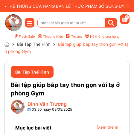
HỆ THỐNG CỬA HÀNG BÁN LẺ THỰC PHẨM BỔ SUNG UY TÍN 
0
Flash Sale
Thương hiệu
Tin tức
Hệ thống cửa hàng
Bài Tập Thể Hình
Bài tập giúp bắp tay thon gọn với tạ
ở phòng Gym
Bài Tập Thể Hình
Bài tập giúp bắp tay thon gọn với tạ ở
phòng Gym
Đinh Văn Trường
03.50 ngày 08/05/2025
Mục lục bài viết
[Xem thêm]