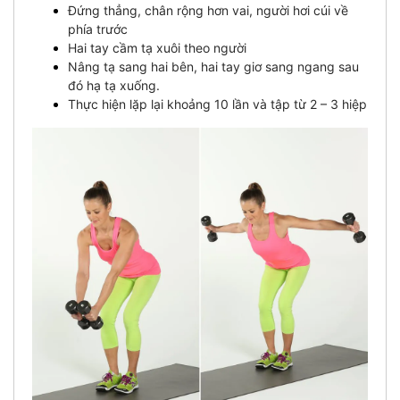
Đứng thẳng, chân rộng hơn vai, người hơi cúi về
phía trước
Hai tay cầm tạ xuôi theo người
Nâng tạ sang hai bên, hai tay giơ sang ngang sau
đó hạ tạ xuống.
Thực hiện lặp lại khoảng 10 lần và tập từ 2 – 3 hiệp