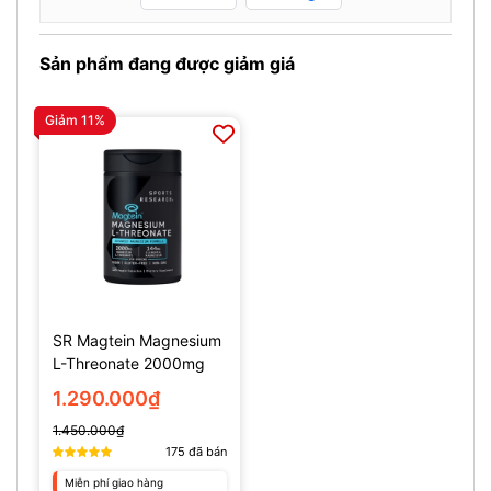
Sản phẩm đang được giảm giá
Giảm 11%
SR Magtein Magnesium
L-Threonate 2000mg
(135 Viên)
1.290.000₫
1.450.000₫
175
đã bán
Miễn phí giao hàng