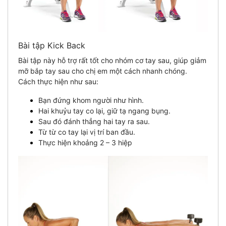
Bài tập Kick Back
Bài tập này hỗ trợ rất tốt cho nhóm cơ tay sau, giúp giảm
mỡ bắp tay sau cho chị em một cách nhanh chóng.
Cách thực hiện như sau:
Bạn đứng khom người như hình.
Hai khuỷu tay co lại, giữ tạ ngang bụng.
Sau đó đánh thẳng hai tay ra sau.
Từ từ co tay lại vị trí ban đầu.
Thực hiện khoảng 2 – 3 hiệp