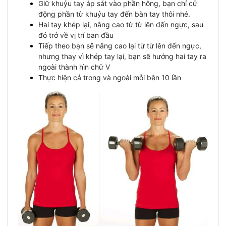
Giữ khuỷu tay áp sát vào phần hông, bạn chỉ cử
động phần từ khuỷu tay đến bàn tay thôi nhé.
Hai tay khép lại, nâng cao từ từ lên đến ngực, sau
đó trở về vị trí ban đầu
Tiếp theo bạn sẽ nâng cao lại từ từ lên đến ngực,
nhưng thay vì khép tay lại, bạn sẽ hướng hai tay ra
ngoài thành hìn chữ V
Thực hiện cả trong và ngoài mỗi bên 10 lần