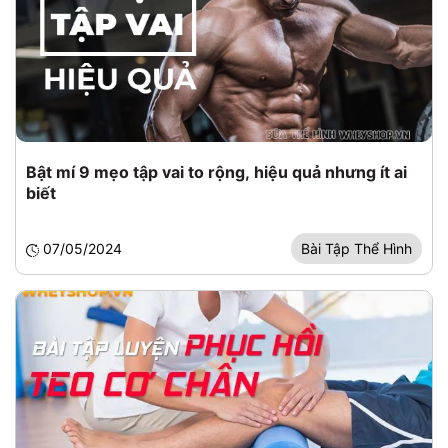
Bật mí 9 mẹo tập vai to rộng, hiệu quả nhưng ít ai
biết
07/05/2024
Bài Tập Thể Hình