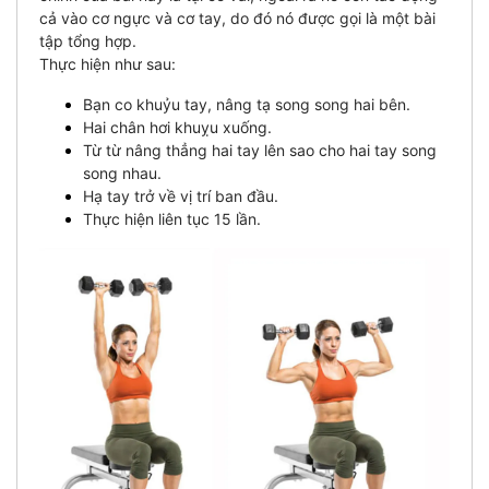
cả vào cơ ngực và cơ tay, do đó nó được gọi là một bài
tập tổng hợp.
Thực hiện như sau:
Bạn co khuỷu tay, nâng tạ song song hai bên.
Hai chân hơi khuỵu xuống.
Từ từ nâng thẳng hai tay lên sao cho hai tay song
song nhau.
Hạ tay trở về vị trí ban đầu.
Thực hiện liên tục 15 lần.