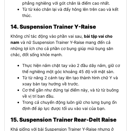
phẳng nghiêng với gót chân là điểm cao nhất.
Từ từ kéo chân lại và đẩy hông lên trên cao và kết
thúc.
14. Suspension Trainer Y-Raise
Không chỉ tác động vào phần vai sau,
bài tập vai cho
nam
và nữ Suspension Trainer Y-Raise mang đến cả
những lợi ích cho cả phần cơ bụng giúp múi bụng săn
chắc, đốt sống khỏe mạnh.
Thực hiện nắm chặt tay vào 2 đầu dây nắm, giữ cơ
thể nghiêng một góc khoảng 45 độ với mặt sàn.
Từ từ nâng 2 cánh tay lên tạo thành hình chữ Y và
xoay bàn tay hướng về trước.
Cơ thể gần như đứng tại điểm này, và từ từ buông
về vị trí ban đầu.
Trong cả chuyển động luôn giữ cho lưng bụng ổn
định để áp lực được tối ưu vào vai của bạn.
15. Suspension Trainer Rear-Delt Raise
Khá giống với bài Suspension Trainer Y-Raise nhưng ở