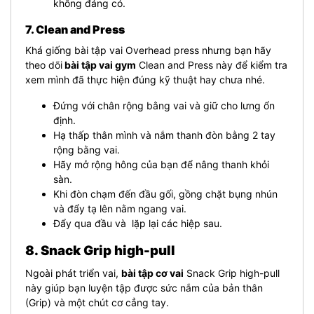
không đáng có.
7. Clean and Press
Khá giống bài tập vai Overhead press nhưng bạn hãy
theo dõi
bài tập vai gym
Clean and Press này để kiểm tra
xem mình đã thực hiện đúng kỹ thuật hay chưa nhé.
Đứng với chân rộng bằng vai và giữ cho lưng ổn
định.
Hạ thấp thân mình và nắm thanh đòn bằng 2 tay
rộng bằng vai.
Hãy mở rộng hông của bạn để nâng thanh khỏi
sàn.
Khi đòn chạm đến đầu gối, gồng chặt bụng nhún
và đẩy tạ lên nằm ngang vai.
Đẩy qua đầu và lặp lại các hiệp sau.
8. Snack Grip high-pull
Ngoài phát triển vai,
bài tập cơ vai
Snack Grip high-pull
này giúp bạn luyện tập được sức nắm của bản thân
(Grip) và một chút cơ cẳng tay.