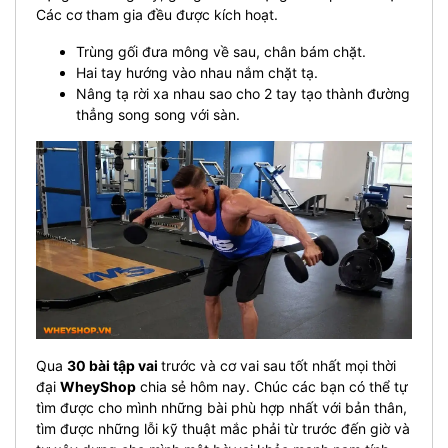
Các cơ tham gia đều được kích hoạt.
Trùng gối đưa mông về sau, chân bám chặt.
Hai tay hướng vào nhau nắm chặt tạ.
Nâng tạ rời xa nhau sao cho 2 tay tạo thà
nh đường
thẳng song song với sàn.
Qua
30
bài tập vai
trước và cơ vai sau tốt nhất mọi thời
đại
WheyShop
chia sẻ hôm nay. Chúc các bạn có thể tự
tìm được cho mình những bài phù hợp nhất với bản thân,
tìm được những lỗi kỹ thuật mắc phải từ trước đến giờ và