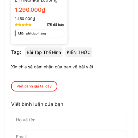
(135 Viên)
1.290.000₫
1.450.000₫
175
đã bán
Miễn phí giao hàng
Tag:
Bài Tập Thể Hình
KIẾN THỨC
Xin chia sẻ cảm nhận của bạn về bài viết
Viết đánh giá tại đây
Viết bình luận của bạn