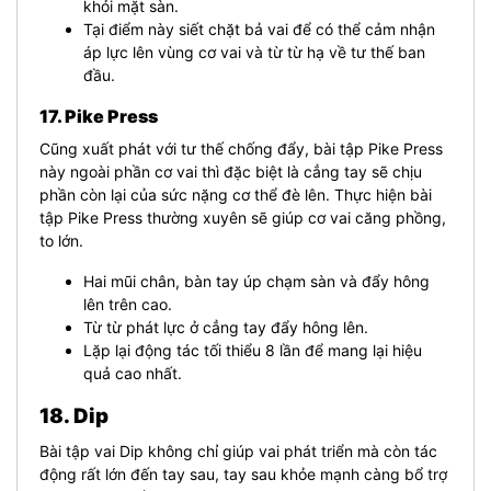
khỏi mặt sàn.
Tại điểm này siết chặt bả vai để có thể cảm nhận
áp lực lên vùng cơ vai và từ từ hạ về tư thế ban
đầu.
17. Pike Press
Cũng xuất phát với tư thế chống đẩy, bài tập Pike Press
này ngoài phần cơ vai thì đặc biệt là cẳng tay sẽ chịu
phần còn lại của sức nặng cơ thể đè lên. Thực hiện bài
tập Pike Press thường xuyên sẽ giúp cơ vai căng phồng,
to lớn.
Hai mũi chân, bàn tay úp chạm sàn và đẩy hông
lên trên cao.
Từ từ phát lực ở cẳng tay đẩy hông lên.
Lặp lại động tác tối thiểu 8 lần để mang lại hiệu
quả cao nhất.
18. Dip
Bài tập vai Dip không chỉ giúp vai phát triển mà còn tác
động rất lớn đến tay sau, tay sau khỏe mạnh càng bổ trợ