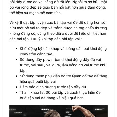
bài đẩy được cơ vai nâng đỡ rất lớn. Ngoài ra sở hữu một
bờ vai rộng đẹp sẽ giúp bạn nổi bật hơn giữa đám đông,
thể hiện sự mạnh mẽ nam tính.
Về kỹ thuật tập luyện các bài tập vai để dễ dàng hơn sở
hữu một bờ vai to đẹp và tránh được nhưng chấn thương
không đáng có, cùng theo dõi ở dưới để hiểu chi tiết hơn
các bài tập. Lưu ý khi tập các bài tập vai :
Khởi động kỹ các khớp vài bằng các bài khởi động
xoay tròn cánh tay.
Sử dụng dây power band khởi động đầy đủ vai
trước, vai sau , vai giữa, làm nóng cơ vai trước khi
tập.
Sử dụng thêm phụ kiện bổ trợ Quấn cổ tay để tăng
hiệu quả buổi tập vai
Đảm bảo dinh dưỡng trước tập đầy đủ.
Tham khảo list 30 bài tập và cách thực hiện để
buổi tập vai đa dạng và hiệu quả hơn.