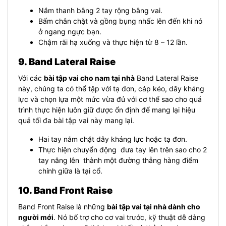
Nắm thanh bằng 2 tay rộng bằng vai.
Bấm chân chặt và gồng bụng nhấc lên đến khi nó
ở ngang ngực bạn.
Chậm rãi hạ xuống và thực hiện từ 8 – 12 lần.
9. Band Lateral Raise
Với các
bài tập vai cho nam tại nhà
Band Lateral Raise
này, chúng ta có thể tập với tạ đơn, cáp kéo, dây kháng
lực và chọn lựa một mức vừa đủ với cơ thể sao cho quá
trình thực hiện luôn giữ được ổn định để mang lại hiệu
quả tối đa bài tập vai này mang lại.
Hai tay nắm chặt dây kháng lực hoặc tạ đơn.
Thực hiện chuyển động đưa tay lên trên sao cho 2
tay nâng lên thành một đường thẳng hàng điểm
chính giữa là tại cổ.
10. Band Front Raise
Band Front Raise là những
bài tập vai tại nhà dành cho
người mới
. Nó b
ổ trợ cho cơ vai trước, kỹ thuật dễ dàng