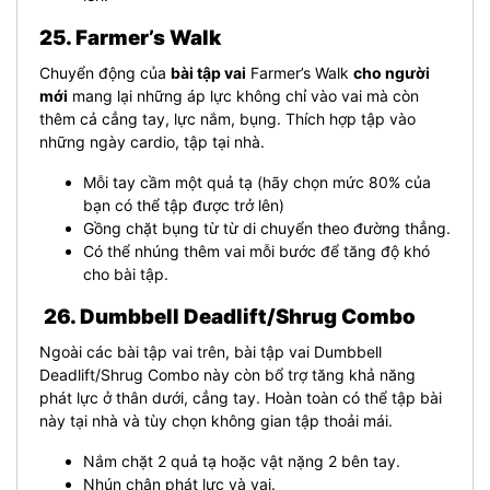
25. Farmer’s Walk
Chuyển động của
bài tập vai
Farmer’s Walk
cho người
mới
mang lại những áp lực không chỉ vào vai mà còn
thêm cả cẳng tay, lực nắm, bụng. Thích hợp tập vào
những ngày cardio, tập tại nhà.
Mỗi tay cầm một quả tạ (hãy chọn mức 80% của
bạn có thể tập được trở lên)
Gồng chặt bụng từ từ di chuyển theo đường thẳng.
Có thể nhúng thêm vai mỗi bước để tăng độ khó
cho bài tập.
26. Dumbbell Deadlift/Shrug Combo
Ngoài các bài tập vai trên, bài tập vai Dumbbell
Deadlift/Shrug Combo này còn bổ trợ tăng khả năng
phát lực ở thân dưới, cẳng tay. Hoàn toàn có thể tập bài
này tại nhà và tùy chọn không gian tập thoải mái.
Nắm chặt 2 quả tạ hoặc vật nặng 2 bên tay.
Nhún chân phát lực và vai.