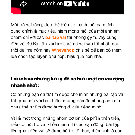
Một bờ vai rộng, đẹp thể hiện sự mạnh mẽ, nam tính
cũng chính là mục tiêu, niềm mong mỏi của mỗi anh em
chăm chỉ với các
bài tập vai
tại phòng gym. Vậy cùng
đến với 30 Bài tập vai trước và cơ vai sau tốt nhất mọi
thời đại
mà hôm nay
Wheyshop
chia sẻ để bạn có thêm
lựa chọn tập luyện phù hợp, hiệu quả hơn nhé.
Lợi ích và những lưu ý để sở hữu một cơ vai rộng
nhanh nhất :
Có những bạn đã tự tìm được cho mình những bài tập vai
tốt, phù hợp với bản thân, nhưng còn đó những anh em
chưa thể tự tìm được hướng đi của riêng mình.
Vai là một trong những nhóm cơ lớn của phần thân trên,
nếu có một bờ vai khỏe mạnh thì các vận động, bài tập
liên quan đến vai sẽ được hỗ trợ tốt hơn, điển hình là các