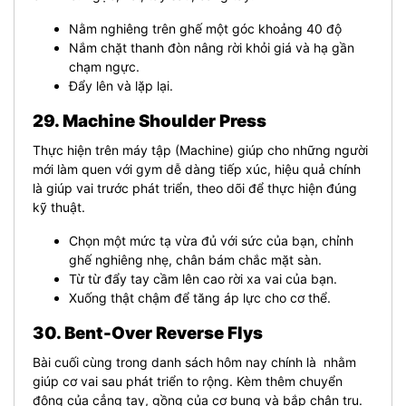
Nằm nghiêng trên ghế một góc khoảng 40 độ
Nắm chặt thanh đòn nâng rời khỏi giá và hạ gần
chạm ngực.
Đẩy lên và lặp lại.
29. Machine Shoulder Press
Thực hiện trên máy tập (Machine) giúp cho những người
mới làm quen với gym dễ dàng tiếp xúc, hiệu quả chính
là giúp vai trước phát triển, theo dõi để thực hiện đúng
kỹ thuật.
Chọn một mức tạ vừa đủ với sức của bạn, chỉnh
ghế nghiêng nhẹ, chân bám chắc mặt sàn.
Từ từ đẩy tay cầm lên cao rời xa vai của bạn.
Xuống thật chậm để tăng áp lực cho cơ thể.
30. Bent-Over Reverse Flys
Bài cuối cùng trong danh sách hôm nay chính là
nhằm
giúp cơ vai sau phát triển to rộng. Kèm thêm chuyển
động của cẳng tay, gồng của cơ bụng và bắp chân trụ.