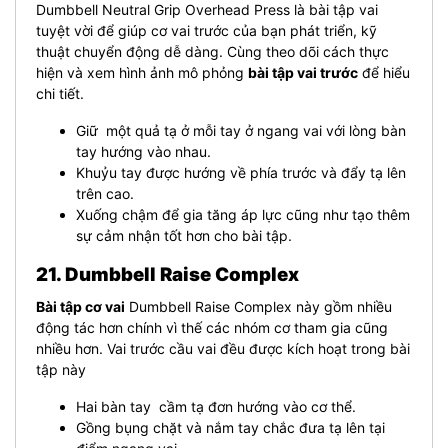
Dumbbell Neutral Grip Overhead Press là bài tập vai
tuyệt vời để giúp cơ vai trước của bạn phát triển, kỹ
thuật chuyển động dễ dàng. Cùng theo dõi cách thực
hiện và xem hình ảnh mô phỏng
bài tập vai trước
để hiểu
chi tiết.
Giữ một quả tạ ở mỗi tay ở ngang vai với lòng bàn
tay hướng vào nhau.
Khuỷu tay được hướng về phía trước và đẩy tạ lên
trên cao.
Xuống chậm để gia tăng áp lực cũng như tạo thêm
sự cảm nhận tốt hơn cho bài tập.
21. Dumbbell Raise Complex
Bài tập cơ vai
Dumbbell Raise Complex này gồm nhiều
động tác hơn chính vì thế các nhóm cơ tham gia cũng
nhiều hơn. Vai trước cầu vai đều được kích hoạt trong bài
tập này
Hai bàn tay cầm tạ đơn hướng vào cơ thể.
Gồng bụng chặt và nắm tay chắc đưa tạ lên tại