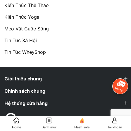
Kiến Thức Thể Thao
Kiến Thức Yoga
Mẹo Vặt Cuộc Sống
Tin Tức Xã Hội
Tin Tức WheyShop
Giới thiệu chung
Chính sách chung
Hệ thống cửa hàng
Tư vấn đặt hàng
Home
Danh mục
Flash sale
Tài khoản