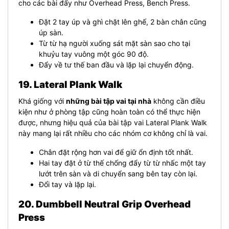
cho các bài đẩy như Overhead Press, Bench Press.
Đặt 2 tay úp và ghì chặt lên ghế, 2 bàn chân cũng
úp sàn.
Từ từ hạ người xuống sát mặt sàn sao cho tại
khuỷu tay vuông một góc 90 độ.
Đẩy về tư thế ban đầu và lặp lại chuyển động.
19. Lateral Plank Walk
Khá giống với
những bài tập vai tại nhà
không cần điều
kiện như ở phòng tập cũng hoàn toàn có thể thực hiện
được, nhưng hiệu quả của bài tập vai Lateral Plank Walk
này mang lại rất nhiều cho các nhóm cơ không chỉ là vai.
Chân đặt rộng hơn vai để giữ ổn định tốt nhất.
Hai tay đặt ở từ thế chống đẩy từ từ nhấc một tay
lướt trên sàn và di chuyển sang bên tay còn lại.
Đổi tay và lặp lại.
20. Dumbbell Neutral Grip Overhead
Press