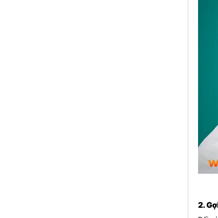
2. Gợ