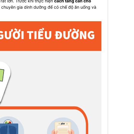
rất lớn. Trước khi thực hiện
cách tăng cân cho
ĩ, chuyên gia dinh dưỡng để có chế độ ăn uống và