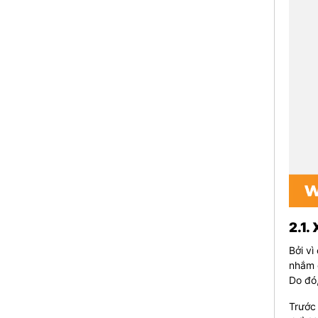
2.1.
Bởi vì
nhắm đ
Do đó,
Trước 