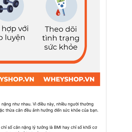
n nặng như nhau. Vì điều này, nhiều người thường
hoặc thừa cân đều ảnh hưởng đến sức khỏe của bạn.
 chỉ số
cân nặng lý tưởng là BMI
hay chỉ số khối cơ