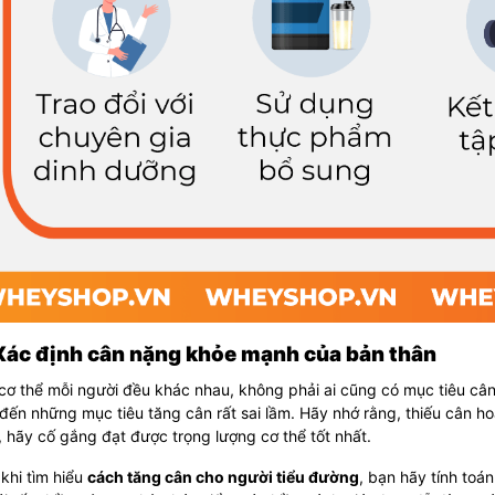
 Xác định cân nặng khỏe mạnh của bản thân
 cơ thể mỗi người đều khác nhau, không phải ai cũng có mục tiêu câ
ến những mục tiêu tăng cân rất sai lầm. Hãy nhớ rằng, thiếu cân 
 hãy cố gắng đạt được trọng lượng cơ thể tốt nhất.
khi tìm hiểu
cách tăng cân cho người tiểu đường
, bạn hãy tính toán