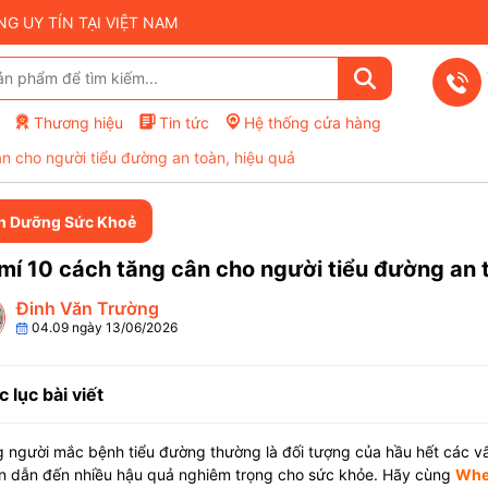
 UY TÍN TẠI VIỆT NAM
Thương hiệu
Tin tức
Hệ thống cửa hàng
ân cho người tiểu đường an toàn, hiệu quả
h Dưỡng Sức Khoẻ
mí 10 cách tăng cân cho người tiểu đường an 
Đinh Văn Trường
04.09 ngày 13/06/2026
 lục bài viết
người mắc bệnh tiểu đường thường là đối tượng của hầu hết các vấn
n dẫn đến nhiều hậu quả nghiêm trọng cho sức khỏe. Hãy cùng
Whe