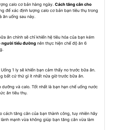
lượng calo cơ bản hàng ngày.
Cách tăng cân cho
ng để xác định lượng calo cơ bản bạn tiêu thụ trong
và ăn uống sau này.
ữa ăn chính sẽ chỉ khiến hệ tiêu hóa của bạn kém
o người tiểu đường
nên thực hiện chế độ ăn 6
g.
Uống 1 ly sẽ khiến bạn cảm thấy no trước bữa ăn.
bất cứ thứ gì ít nhất nửa giờ trước bữa ăn.
h dưỡng và calo.
Tốt nhất là bạn hạn chế uống nước
ức ăn tiêu thụ.
 cách tăng cân của bạn thành công, tuy nhiên hãy
lành mạnh vừa không giúp bạn tăng cân vừa làm