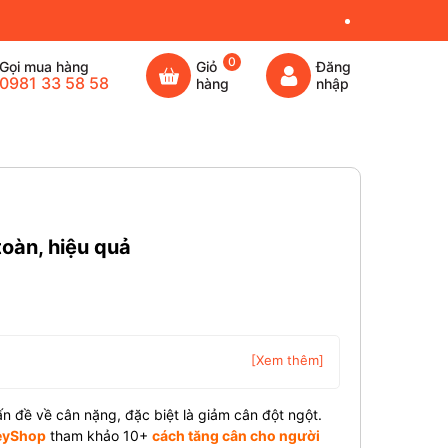
0
Gọi mua hàng
Giỏ
Đăng
0981 33 58 58
hàng
nhập
toàn, hiệu quả
[Xem thêm]
 đề về cân nặng, đặc biệt là giảm cân đột ngột.
yShop
tham khảo 10+
cách tăng cân cho người