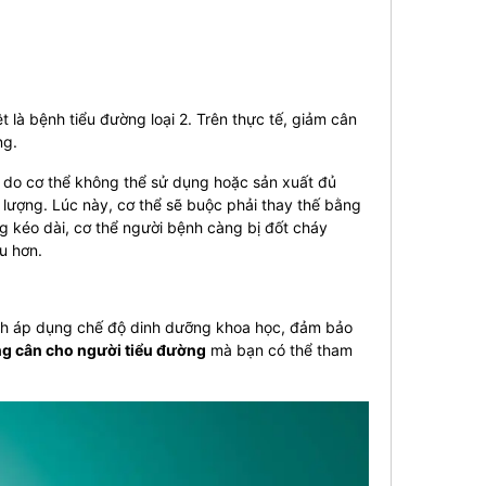
 là bệnh tiểu đường loại 2. Trên thực tế, giảm cân
ng.
do cơ thể không thể sử dụng hoặc sản xuất đủ
lượng. Lúc này, cơ thể sẽ buộc phải thay thế bằng
g kéo dài, cơ thể người bệnh càng bị đốt cháy
u hơn.
ách áp dụng chế độ dinh dưỡng khoa học, đảm bảo
ng cân cho người tiểu đường
mà bạn có thể tham