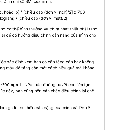
c định chỉ số BMI của mình.
 hoặc lb) / [chiều cao (đơn vị inch)/2] x 703
logram) / [chiều cao (đơn vị mét)/2]
ng cơ thể bình thường và chưa nhất thiết phải tăng
ác sĩ để có hướng điều chỉnh cân nặng của mình cho
việc xác định xem bạn có cần tăng cân hay không
trong máu để tăng cân một cách hiệu quả mà không
70-200mg/dL.
Nếu mức đường huyết cao liên tục,
úc này, bạn cũng nên cân nhắc điều chỉnh lại chế
àm gì để cải thiện cân nặng của mình và lên kế