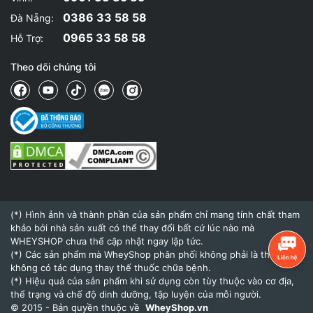
0386 33 58 58
Đà Nẵng:
0965 33 58 58
Hỗ Trợ:
Theo dõi chúng tôi
(*) Hình ảnh và thành phần của sản phẩm chỉ mang tính chất tham
khảo bởi nhà sản xuất có thể thay đổi bất cứ lúc nào mà
WHEYSHOP chưa thể cập nhật ngay lập tức.
(*) Các sản phẩm mà WheyShop phân phối không phải là thuốc và
không có tác dụng thay thế thuốc chữa bệnh.
(*) Hiệu quả của sản phẩm khi sử dụng còn tùy thuộc vào cơ địa,
thể trạng và chế độ dinh dưỡng, tập luyện của mỗi người.
© 2015 - Bản quyền thuộc về
WheyShop.vn