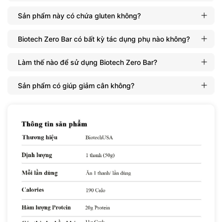
Thương hiệu:
BiotechUSA
Sản phẩm này có chứa gluten không?
Xuất xứ:
Hungary
Biotech Zero Bar có bất kỳ tác dụng phụ nào không?
Làm thế nào để sử dụng Biotech Zero Bar?
Sản phẩm có giúp giảm cân không?