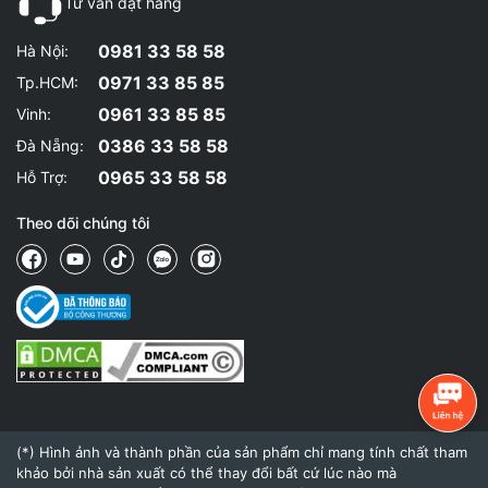
Tư vấn đặt hàng
0981 33 58 58
Hà Nội:
0971 33 85 85
Tp.HCM:
0961 33 85 85
Vinh:
0386 33 58 58
Đà Nẵng:
0965 33 58 58
Hỗ Trợ:
Theo dõi chúng tôi
(*) Hình ảnh và thành phần của sản phẩm chỉ mang tính chất tham
khảo bởi nhà sản xuất có thể thay đổi bất cứ lúc nào mà