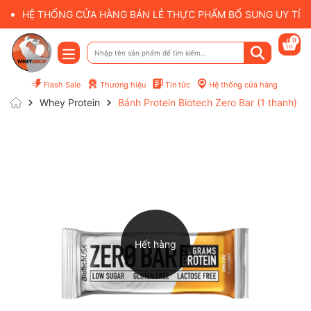
HỆ THỐNG CỬA HÀNG BÁN LẺ THỰC PHẨM BỔ SUNG UY TÍN 
0
Flash Sale
Thương hiệu
Tin tức
Hệ thống cửa hàng
Whey Protein
Bánh Protein Biotech Zero Bar (1 thanh)
Hết hàng