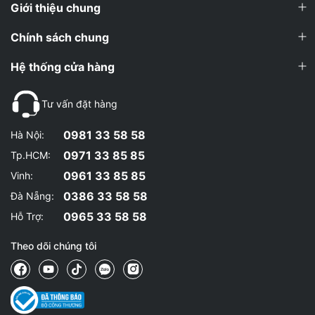
Giới thiệu chung
Chính sách chung
Hệ thống cửa hàng
Tư vấn đặt hàng
0981 33 58 58
Hà Nội:
0971 33 85 85
Tp.HCM:
0961 33 85 85
Vinh:
0386 33 58 58
Đà Nẵng:
0965 33 58 58
Hỗ Trợ:
Theo dõi chúng tôi