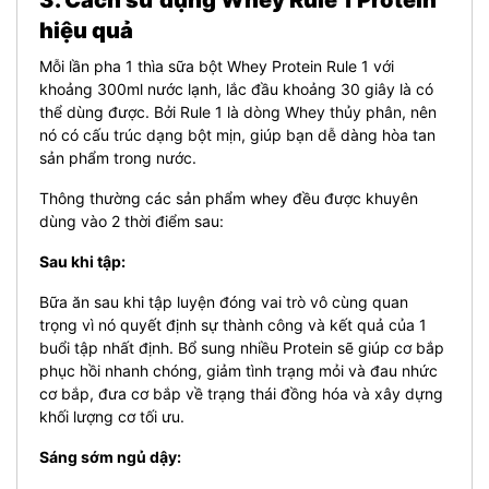
3. Cách sử dụng Whey Rule 1 Protein
hiệu quả
Mỗi lần pha 1 thìa sữa bột Whey Protein Rule 1 với
khoảng 300ml nước lạnh, lắc đầu khoảng 30 giây là có
thể dùng được. Bởi Rule 1 là dòng Whey thủy phân, nên
nó có cấu trúc dạng bột mịn, giúp bạn dễ dàng hòa tan
sản phẩm trong nước.
Thông thường các sản phẩm whey đều được khuyên
dùng vào 2 thời điểm sau:
Sau khi tập:
Bữa ăn sau khi tập luyện đóng vai trò vô cùng quan
trọng vì nó quyết định sự thành công và kết quả của 1
buổi tập nhất định. Bổ sung nhiều Protein sẽ giúp cơ bắp
phục hồi nhanh chóng, giảm tình trạng mỏi và đau nhức
cơ bắp, đưa cơ bắp về trạng thái đồng hóa và xây dựng
khối lượng cơ tối ưu.
Sáng sớm ngủ dậy: