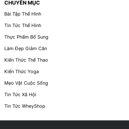
CHUYÊN MỤC
Bài Tập Thể Hình
Tin Tức Thể Hình
Thực Phẩm Bổ Sung
Làm Đẹp Giảm Cân
Kiến Thức Thể Thao
Kiến Thức Yoga
Mẹo Vặt Cuộc Sống
Tin Tức Xã Hội
Tin Tức WheyShop