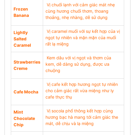
Vị chuối lạnh với cảm giác mát nhẹ
Frozen
cùng hương chuối thơm, thoang
Banana
thoảng, nhẹ nhàng, dễ sử dụng
Vị caramel muối với sự kết hợp của vị
Lightly
ngọt tự nhiên và mặn mặn của muối
Salted
rất lạ miệng
Caramel
Kem dâu với vị ngọt và thơm của
Strawberries
kem, dễ dàng sử dụng, được ưa
Creme
chuộng
Vị cafe kết hợp hương ngọt tự nhiên
cho cảm giác rất vừa miệng như ly
Cafe Mocha
cafe thực thụ
Vị socola phổ thông kết hợp cùng
Mint
hương bạc hà mang tới cảm giác the
Chocolate
mát, dễ chịu và lạ miệng
Chip