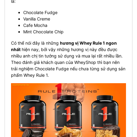
là:
Chocolate Fudge
Vanilla Creme
Cafe Mocha
Mint Chocolate Chip
Có thể nói đây là những
hương vị Whey Rule 1 ngon
nhất
hiện nay, bởi vậy những hương vị này đều được
nhiều anh chị tin tưởng sử dụng và mua lại rất nhiều lần.
Theo đánh giá khách quan của WheyShop thì bạn nên
trải nghiệm Chocolate Fudge nếu chưa từng sử dụng sản
phẩm Whey Rule 1.