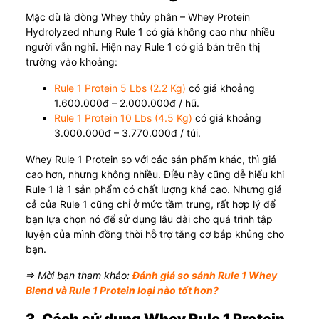
Mặc dù là dòng Whey thủy phân – Whey Protein
Hydrolyzed nhưng Rule 1 có giá không cao như nhiều
người vẫn nghĩ. Hiện nay Rule 1 có giá bán trên thị
trường vào khoảng:
Rule 1 Protein 5 Lbs (2.2 Kg)
có giá khoảng
1.600.000đ – 2.000.000đ / hũ.
Rule 1 Protein 10 Lbs (4.5 Kg)
có giá khoảng
3.000.000đ – 3.770.000đ / túi.
Whey Rule 1 Protein so với các sản phẩm khác, thì giá
cao hơn, nhưng không nhiều. Điều này cũng dễ hiểu khi
Rule 1 là 1 sản phẩm có chất lượng khá cao. Nhưng giá
cả của Rule 1 cũng chỉ ở mức tầm trung, rất hợp lý để
bạn lựa chọn nó để sử dụng lâu dài cho quá trình tập
luyện của mình đồng thời hỗ trợ tăng cơ bắp khủng cho
bạn.
⇒ Mời bạn tham khảo:
Đánh giá so sánh Rule 1 Whey
Blend và Rule 1 Protein loại nào tốt hơn?