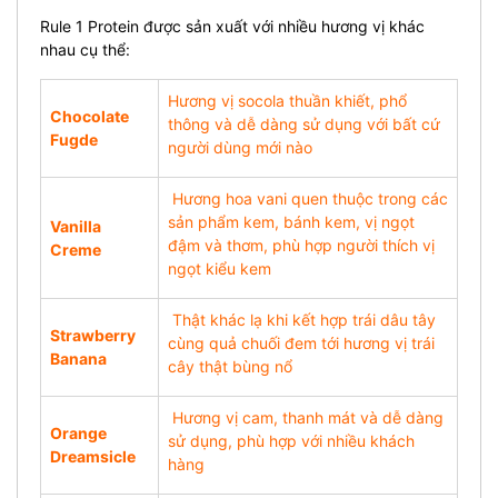
Rule 1 Protein được sản xuất với nhiều hương vị khác
nhau cụ thể:
Hương vị socola thuần khiết, phổ
Chocolate
thông và dễ dàng sử dụng với bất cứ
Fugde
người dùng mới nào
Hương hoa vani quen thuộc trong các
sản phẩm kem, bánh kem, vị ngọt
Vanilla
đậm và thơm, phù hợp người thích vị
Creme
ngọt kiểu kem
Thật khác lạ khi kết hợp trái dâu tây
Strawberry
cùng quả chuối đem tới hương vị trái
Banana
cây thật bùng nổ
Hương vị cam, thanh mát và dễ dàng
Orange
sử dụng, phù hợp với nhiều khách
Dreamsicle
hàng