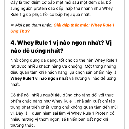
Đây là thời điểm cơ bắp mệt mỏi sau một đêm dài, bổ
sung nguồn protein cao cấp, hấp thu nhanh như Whey
Rule 1 giúp phục hồi cơ bắp hiệu quả nhất.
⇒ Mời bạn tham khảo:
Giải đáp thắc mắc: Whey Rule 1
Ung Thư?
4. Whey Rule 1 vị nào ngon nhất? Vị
nào dễ uống nhất?
Nhờ công dụng đa dạng, tốt cho cơ thể nên Whey Rule 1
rất được nhiều khách hàng ưa chuộng. Một trong những
điều quan tâm khi khách hàng lựa chọn sản phẩm này là
Whey Rule 1 vị nào ngon nhất
và hương vị nào dễ uống
nhất.
Có thể nói, nhiều người tiêu dùng cho rằng đối với thực
phẩm chức năng như Whey Rule 1, nhà sản xuất chỉ tập
trung phát triển chất lượng chứ không quan tâm đến mùi
vị. Đây là 1 quan niệm sai lầm vì Whey Rule 1 Protein có
nhiều hương vị thơm ngon, sẽ khiến bạn bất ngờ khi
thưởng thức.