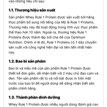
vào những tiêu chí sau:
1.1. Thương hiệu sản xuất
Sản phẩm Whey Rule 1 Protein được sản xuất bởi hãng
thực phẩm bổ sung nổi tiếng của Mỹ là Rule 1 Proteins.
Thương hiệu này đã hoạt động trong lĩnh vực thực phẩm
thể thao hơn 10 năm. Ngoài ra, thương hiệu Rule 1
Proteins được thành lập bởi cha đẻ của Optimum
Nutrition. Chính vì lẽ đó, Rule 1 Proteins có 1 dây chuyền
sản xuất với công nghệ hiện đại và tiên tiến nhất hiện
nay.
1.2. Bao bì sản phẩm
Bao bì và mẫu mã của sản phẩm Rule 1 Protein được
thiết kế đơn giản, dễ nhận biết với 2 màu chủ đạo cam và
đen. Tên sản phẩm rất to và nổi bật được in trên mặt
trước của bao bì để người dùng dễ dàng nhận biết sản
phẩm chính hãng.
1.3. Thành phần dinh dưỡng
Whey Rule 1 Protein được nhiều người dùng đánh giá cao