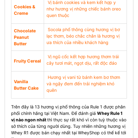
Vị bánh cookies và kem kết hợp y
Cookies &
như hương vị những chiếc bánh oreo
Creme
quen thuộc
Socola phổ thông cùng hương vị bơ
Chocolate
lạc thơm, béo chắc chắn là hương vị
Peanut
ưa thích của nhiều khách hàng
Butter
Vị ngũ cốc kết hợp hương thơm trái
Fruity Cereal
cây tươi mát, ngọt dịu, rất độc đáo
Hương vị vani từ bánh kem bơ thơm
Vanilla
và ngậy đem đến trải nghiệm khó
Butter Cake
quên
Trên đây là 13 hương vị phổ thông của Rule 1 được phân
phối chính hãng tại Việt Nam. Để đánh giá
Whey Rule 1
vị nào ngon nhất
thì thực sự rất khó vì còn tuỳ thuộc vào
sở thích của từng người dùng. Tuy nhiên những hương vị
Whey R1 được bán chạy nhất tại WheyShop có thể kể tới