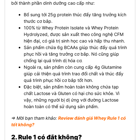
bởi thành phần dinh dưỡng cao cấp như:
Bổ sung tới 25g protein thúc đẩy tăng trưởng kích
thước cơ bắp.
100% từ Whey Protein Isolate và Whey Protein
Hydrolyzed, được sản xuất theo công nghệ CFM
hiện đại, có giá trị sinh học cao và hấp thu nhanh.
Sản phẩm chứa 6g BCAAs giúp thúc đẩy quá trình
phục hồi và tăng trưởng cơ bắp. Nó cũng giúp
chống lại quá trình dị hóa cơ.
Ngoài ra, sản phẩm còn cung cấp 4g Glutamine
giúp cải thiện quá trình trao đổi chất và thúc đẩy
quá trình phục hồi cơ bắp tốt hơn.
Đặc biệt, sản phẩm hoàn toàn không chứa tạp
chất Lactose và Gluten có hại cho sức khỏe. Vì
vậy, những người bị dị ứng với đường Lactose
hoàn toàn có thể sử dụng sản phẩm.
⇒ Mời bạn tham khảo:
Review đánh giá Whey Rule 1 có
tốt không?
2. Rule 1 có đắt không?