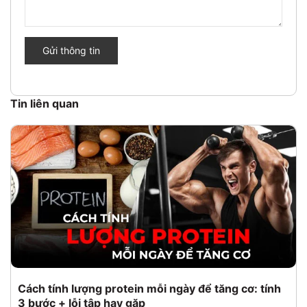
Gửi thông tin
Tin liên quan
Cách tính lượng protein mỗi ngày để tăng cơ: tính
3 bước + lỗi tập hay gặp