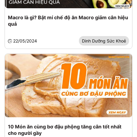
Macro là gì? Bật mí chế độ ăn Macro giảm cân hiệu
quả
22/05/2024
Dinh Dưỡng Sức Khoẻ
10 Món ăn cùng bơ đậu phộng tăng cân tốt nhất
cho người gầy