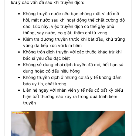
lưu ý các vấn đề sau khi truyền dịch:
Không truyền nước nếu bạn chóng mặt vì đổ mồ
hôi, mất nước sau khi hoạt động thể chất cường độ
cao. Lúc này, việc truyền dịch có thể gây phù
thũng, say nước, co giật, thậm chí tử vong
Kiểm tra đường truyền trước khi bắt đầu, khử trùng
vùng da tiếp xúc với kim tiêm
Không trộn dịch truyền với các thuốc khác trừ khi
bác sĩ yêu cầu đặc biệt
Không sử dụng chai dịch truyền đã mở, hết hạn sử
dụng hoặc có dấu hiệu hỏng
Không truyền dịch ở những cơ sở y tế không đảm
bảo uy tín, chất lượng
Liên hệ ngay với nhân viên y tế nếu có bất kỳ biểu
hiện bất thường nào xảy ra trong quá trình tiêm
truyền