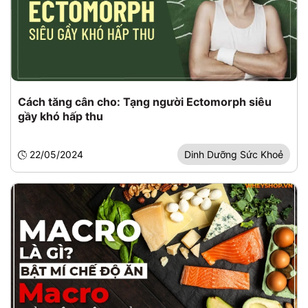
Cách tăng cân cho: Tạng người Ectomorph siêu
gầy khó hấp thu
22/05/2024
Dinh Dưỡng Sức Khoẻ