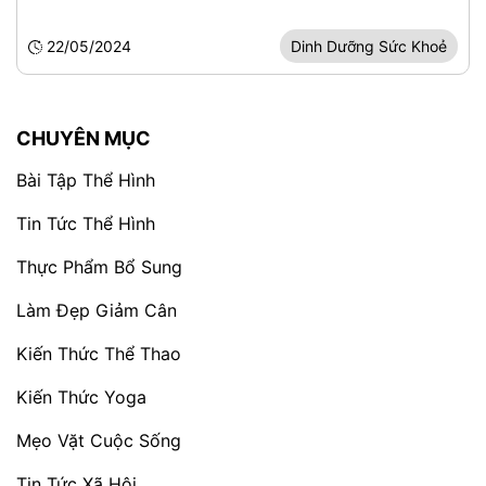
22/05/2024
Dinh Dưỡng Sức Khoẻ
CHUYÊN MỤC
Bài Tập Thể Hình
Tin Tức Thể Hình
Thực Phẩm Bổ Sung
Làm Đẹp Giảm Cân
Kiến Thức Thể Thao
Kiến Thức Yoga
Mẹo Vặt Cuộc Sống
Tin Tức Xã Hội