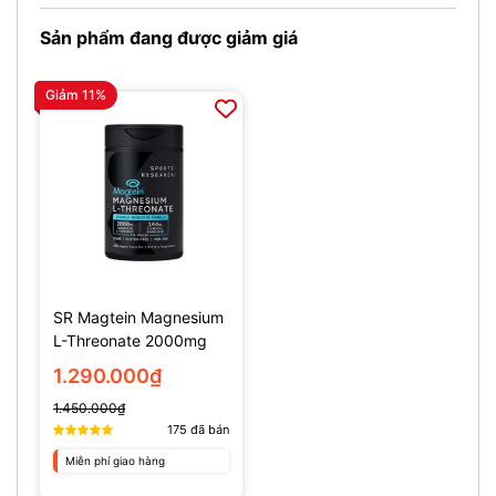
Sản phẩm đang được giảm giá
Giảm 11%
SR Magtein Magnesium
L-Threonate 2000mg
(135 Viên)
1.290.000₫
1.450.000₫
175
đã bán
Miễn phí giao hàng