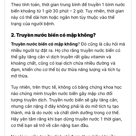
Theo tính toán, thời gian trung bình để truyền 1 bình nước
biển khoảng từ 1 giờ 30 phút – 2 giờ. Tuy nhiên, thời gian
này có thể dài hơn hoặc ngắn hơn tùy thuộc vào thể
trạng của người bệnh.
2. Truyền nước biển có mập không?
Truyền nước biển có mập không
? Đó cũng là câu hỏi mà
nhiều người tự đặt ra. Họ cho rằng truyền nước biển có
thể gây tăng cân vì dịch truyền rất giàu vitamin và
khoáng chất, cũng có loại dịch chứa nhiều đường và
đạm, khiến cho cơ thể bị dư thừa năng lượng và tích tụ
mỡ thừa.
Tuy nhiên, trên thực tế, không có bằng chứng khoa học
nào chứng minh truyền nước biển gây mập cho đối
tượng truyền dịch.
Truyền nước biển sẽ gây tăng cân,
nhưng cân nặng ở đây không phải là do mỡ tích tụ tạo
thành, mà là do nước và chất dinh dưỡng trong cơ thể.
Hãy yên tâm rằng khi bạn dừng truyền nước 1 thời gian,
cơ thể bạn sẽ trở về cân nặng ban đầu.