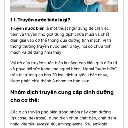
1.1. Truyền nước biển là gì?
Truyền nước biển
là một thuật ngữ dùng để chỉ việc
tiêm và truyền nhỏ giọt dung dịch chứa muối và chất
điện giải vào cơ thể thông qua đường tĩnh mạch. Vị trí
thông thường truyền nước biển ở tay, nơi có chứa tĩnh
mạch và dễ dàng nhìn thấy.
Vai trò của truyền nước biển là nâng cao hiệu quả điều trị
và phục hồi sức khỏe cho người bệnh. Ngoài “nước biển”,
trên thị trường có hơn 20 loại dịch truyền khác nhau,
được phân chia thành 3 nhóm cơ bản sau:
Nhóm dịch truyền cung cấp dinh dưỡng
cho cơ thể:
Các dịch truyền phổ biến trong nhóm này gồm đường
(glucose, dextrose), dung dịch chứa chất béo, chất đạm
hoặc vitamin (alvesin 40, aminoplasmal 5%, amigold