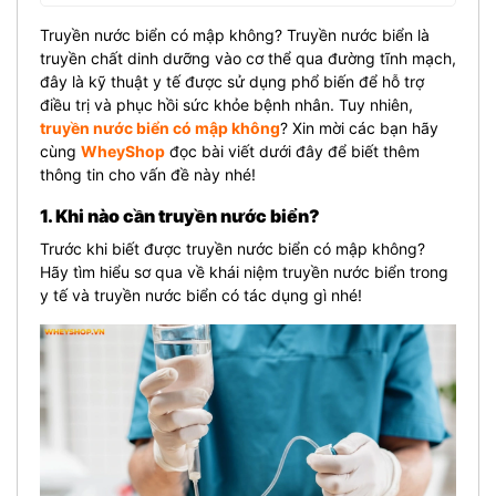
Truyền nước biển có mập không? Truyền nước biển là
truyền chất dinh dưỡng vào cơ thể qua đường tĩnh mạch,
đây là kỹ thuật y tế được sử dụng phổ biến để hỗ trợ
điều trị và phục hồi sức khỏe bệnh nhân. Tuy nhiên,
truyền nước biển có mập không
? Xin mời các bạn hãy
cùng
WheyShop
đọc bài viết dưới đây để biết thêm
thông tin cho vấn đề này nhé!
1. Khi nào cần truyền nước biển?
Trước khi biết được truyền nước biển có mập không?
Hãy tìm hiểu sơ qua về khái niệm truyền nước biển trong
y tế và truyền nước biển có tác dụng gì nhé!