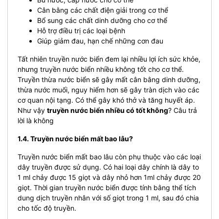
Cân bằng các chất điện giải trong cơ thể
Bổ sung các chất dinh dưỡng cho cơ thể
Hỗ trợ điều trị các loại bệnh
Giúp giảm đau, hạn chế những cơn đau
Tất nhiên truyền nước biển đem lại nhiều lợi ích sức khỏe,
nhưng truyền nước biển nhiều không tốt cho cơ thể.
Truyền thừa nước biển sẽ gây mất cân bằng dinh dưỡng,
thừa nước muối, nguy hiểm hơn sẽ gây tràn dịch vào các
cơ quan nội tạng. Có thể gây khó thở và tăng huyết áp.
Như vậy
truyền nước biển nhiều có tốt không
? Câu trả
lời là không
1.4. Truyền nước biển mất bao lâu?
Truyền nước biển mất bao lâu còn phụ thuộc vào các loại
dây truyền được sử dụng. Có hai loại dây chính là dây to
1 ml chảy được 15 giọt và dây nhỏ hơn 1ml chảy được 20
giọt. Thời gian truyền nước biển được tính bằng thể tích
dung dịch truyền nhân với số giọt trong 1 ml, sau đó chia
cho tốc độ truyền.