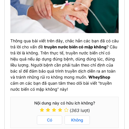
Thông qua bài viết trên đây, chắc hẳn các bạn đã có câu
trả lời cho vấn đề
truyền nước biển có mập không
? Câu
trả lời là không. Trên thực tế, truyền nước biển chỉ có
hiệu quả nếu áp dụng đúng bệnh, dùng đúng lúc, đúng
liều lượng. Người bệnh cần phải tuân theo chỉ định của
bác sĩ để đảm bảo quá trình truyền dịch diễn ra an toàn
và tránh những rủi ro không mong muốn.
WheyShop
cảm ơn các bạn đã quan tâm theo dõi bài viết “truyền
nước biển có mập không” này!
Nội dung này có hữu ích không?
(
363
lượt)
Có
Không