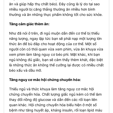
ăn và giúp hấp thụ chất béo). Đây cũng là lý do tại sao
nhiều người bị căng thẳng thường ăn nhiều hơn bình
thường và ăn những thực phẩm không tốt cho sức khỏe.
Tăng cảm giác thèm ăn:
Như đã nói ở trên, đi ngủ muộn dẫn đến cơ thể bị thiếu
năng lượng, ngay lập tức bạn sẽ phải nạp một lượng lớn
thức ăn để bù đắp cho hoạt động của cơ thể. Một số
người còn có thói quen vừa xem phim, vừa ăn khuya vừa
xem phim làm tăng nguy cơ béo phì. Mặt khác, khi bạn
ngủ không đủ giấc, bạn sẽ cảm thấy thèm khát, đặc biệt
là những thức ăn không thể cưỡng lại được có nhiều chất
béo xấu và dầu mỡ.
Tăng nguy cơ mắc hội chứng chuyển hóa:
Thiếu ngủ và thức khuya làm tăng nguy cơ mắc hội
chứng chuyển hóa. Chất lượng giấc ngủ kém có thể làm
thay đổi nồng độ glucose và dẫn đến các rối loạn liên
quan khác. Hội chứng chuyển hóa biểu hiện ở một số
bệnh như tăng huyết áp, kháng insulin, rối loạn lipid máu