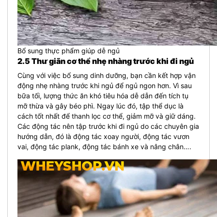
Bổ sung thực phẩm giúp dễ ngủ
2.5 Thư giãn cơ thể nhẹ nhàng trước khi đi ngủ
Cùng với việc bổ sung dinh dưỡng, bạn cần kết hợp vận
động nhẹ nhàng trước khi ngủ để ngủ ngon hơn. Vì sau
bữa tối, lượng thức ăn khó tiêu hóa dễ dẫn đến tích tụ
mỡ thừa và gây béo phì. Ngay lúc đó, tập thể dục là
cách tốt nhất để thanh lọc cơ thể, giảm mỡ và giữ dáng.
Các động tác nên tập trước khi đi ngủ do các chuyên gia
hướng dẫn, đó là động tác xoay người, động tác vươn
vai, động tác plank, động tác bánh xe và nâng chân….