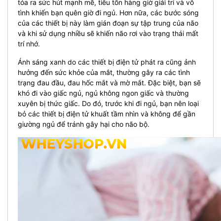
tỏa ra sức hút mạnh mẽ, tiêu tốn hàng giờ giải trí và vô
tình khiến bạn quên giờ đi ngủ. Hơn nữa, các bước sóng
của các thiết bị này làm gián đoạn sự tập trung của não
và khi sử dụng nhiều sẽ khiến não rơi vào trạng thái mất
trí nhớ.
Ánh sáng xanh do các thiết bị điện tử phát ra cũng ảnh
hưởng đến sức khỏe của mắt, thường gây ra các tình
trạng đau đầu, đau hốc mắt và mờ mắt. Đặc biệt, bạn sẽ
khó đi vào giấc ngủ, ngủ không ngon giấc và thường
xuyên bị thức giấc. Do đó, trước khi đi ngủ, bạn nên loại
bỏ các thiết bị điện tử khuất tầm nhìn và không để gần
giường ngủ để tránh gây hại cho não bộ.