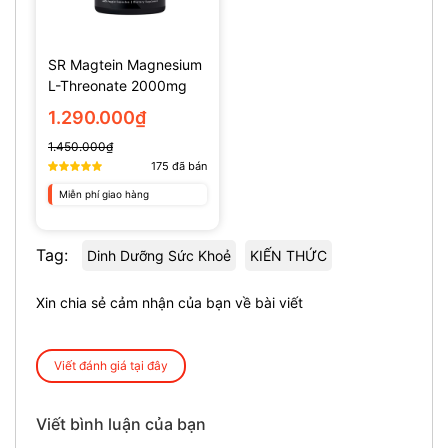
SR Magtein Magnesium
L-Threonate 2000mg
(135 Viên)
1.290.000₫
1.450.000₫
175
đã bán
Miễn phí giao hàng
Tag:
Dinh Dưỡng Sức Khoẻ
KIẾN THỨC
Xin chia sẻ cảm nhận của bạn về bài viết
Viết đánh giá tại đây
Viết bình luận của bạn