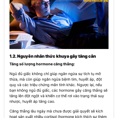
1.2. Nguyên nhân thức khuya gây tăng cân
Tăng số lượng hormone căng thẳng:
Ngủ đủ giấc không chỉ giúp ngăn ngừa sự tích tụ mỡ
thừa, mà còn giúp ngăn ngừa bệnh tim, huyết áp, đột
quỵ và các triệu chứng mãn tính khác. Ngược lại, nếu
bạn không ngủ đủ giấc, các hormone gây căng thẳng sẽ
tăng lên đột ngột và khiến cơ thể rơi vào trạng thái suy
nhược, huyết áp tăng cao.
Căng thẳng lâu ngày mà chưa được giải quyết sẽ kích
hoạt sản xuất nhiều cortisol (hormone kích thích sự thèm