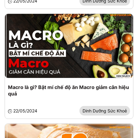
22/05/2024
Dinh Dưỡng Sức Khoẻ
Macro là gì? Bật mí chế độ ăn Macro giảm cân hiệu
quả
22/05/2024
Dinh Dưỡng Sức Khoẻ