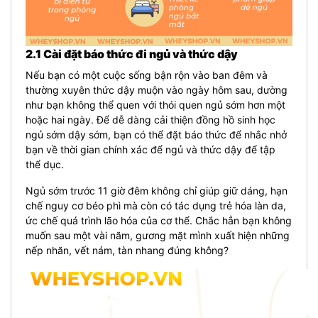
2.1 Cài đặt báo thức đi ngủ và thức dậy
Nếu bạn có một cuộc sống bận rộn vào ban đêm và
thường xuyên thức dậy muộn vào ngày hôm sau, dường
như bạn không thể quen với thói quen ngủ sớm hơn một
hoặc hai ngày. Để dễ dàng cải thiện đồng hồ sinh học
ngủ sớm dậy sớm, bạn có thể đặt báo thức để nhắc nhở
bạn về thời gian chính xác để ngủ và thức dậy để tập
thể dục.
Ngủ sớm trước 11 giờ đêm không chỉ giúp giữ dáng, hạn
chế nguy cơ béo phì mà còn có tác dụng trẻ hóa làn da,
ức chế quá trình lão hóa của cơ thể. Chắc hẳn bạn không
muốn sau một vài năm, gương mặt mình xuất hiện những
nếp nhăn, vết nám, tàn nhang đúng không?