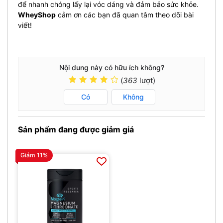
để nhanh chóng lấy lại vóc dáng và đảm bảo sức khỏe.
WheyShop
cảm ơn các bạn đã quan tâm theo dõi bài
viết!
Nội dung này có hữu ích không?
(
363
lượt)
Có
Không
Sản phẩm đang được giảm giá
Giảm 11%