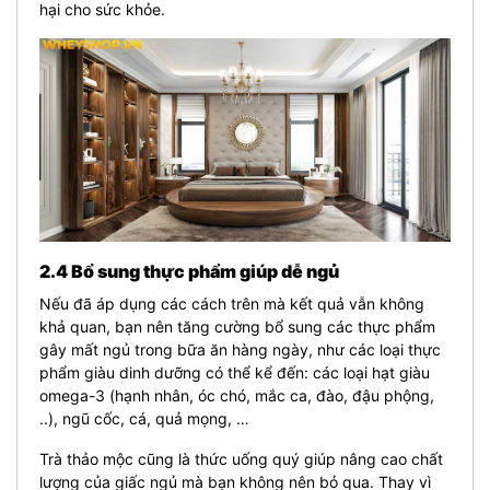
hại cho sức khỏe.
2.4 Bổ sung thực phẩm giúp dễ ngủ
Nếu đã áp dụng các cách trên mà kết quả vẫn không
khả quan, bạn nên tăng cường bổ sung các thực phẩm
gây mất ngủ trong bữa ăn hàng ngày, như các loại thực
phẩm giàu dinh dưỡng có thể kể đến: các loại hạt giàu
omega-3 (hạnh nhân, óc chó, mắc ca, đào, đậu phộng,
..), ngũ cốc, cá, quả mọng, …
Trà thảo mộc cũng là thức uống quý giúp nâng cao chất
lượng của giấc ngủ mà bạn không nên bỏ qua. Thay vì