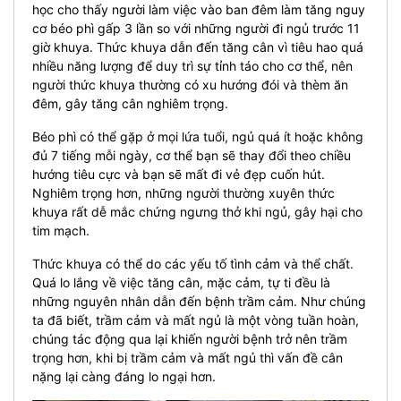
học cho thấy người làm việc vào ban đêm làm tăng nguy
cơ béo phì gấp 3 lần so với những người đi ngủ trước 11
giờ khuya. Thức khuya dẫn đến tăng cân vì tiêu hao quá
nhiều năng lượng để duy trì sự tỉnh táo cho cơ thể, nên
người thức khuya thường có xu hướng đói và thèm ăn
đêm, gây tăng cân nghiêm trọng.
Béo phì có thể gặp ở mọi lứa tuổi, ngủ quá ít hoặc không
đủ 7 tiếng mỗi ngày, cơ thể bạn sẽ thay đổi theo chiều
hướng tiêu cực và bạn sẽ mất đi vẻ đẹp cuốn hút.
Nghiêm trọng hơn, những người thường xuyên thức
khuya rất dễ mắc chứng ngưng thở khi ngủ, gây hại cho
tim mạch.
Thức khuya có thể do các yếu tố tình cảm và thể chất.
Quá lo lắng về việc tăng cân, mặc cảm, tự ti đều là
những nguyên nhân dẫn đến bệnh trầm cảm. Như chúng
ta đã biết, trầm cảm và mất ngủ là một vòng tuần hoàn,
chúng tác động qua lại khiến người bệnh trở nên trầm
trọng hơn, khi bị trầm cảm và mất ngủ thì vấn đề cân
nặng lại càng đáng lo ngại hơn.