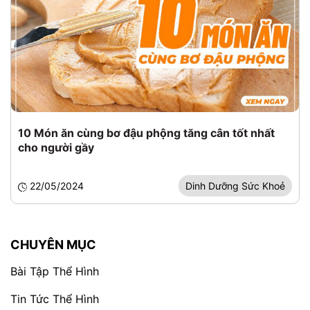
10 Món ăn cùng bơ đậu phộng tăng cân tốt nhất
cho người gầy
22/05/2024
Dinh Dưỡng Sức Khoẻ
CHUYÊN MỤC
Bài Tập Thể Hình
Tin Tức Thể Hình