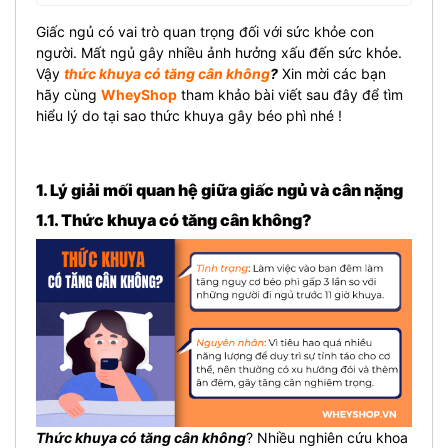
Giấc ngủ có vai trò quan trọng đối với sức khỏe con
người. Mất ngủ gây nhiều ảnh hưởng xấu đến sức khỏe.
Vậy
thức khuya có tăng cân không
?
Xin mời các bạn
hãy cùng
WheyShop
tham khảo bài viết sau đây để tìm
hiểu lý do tại sao thức khuya gây béo phì nhé !
1. Lý giải mối quan hệ giữa giấc ngủ và cân nặng
1.1. Thức khuya có tăng cân không?
Thức khuya có tăng cân không
? Nhiều nghiên cứu khoa