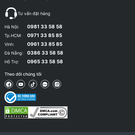
Tư vấn đặt hàng
0981 33 58 58
Hà Nội:
0971 33 85 85
Tp.HCM:
0961 33 85 85
Vinh:
0386 33 58 58
Đà Nẵng:
0965 33 58 58
Hỗ Trợ:
Theo dõi chúng tôi