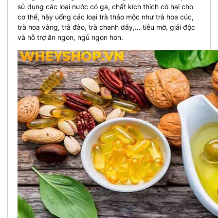
sử dụng các loại nước có ga, chất kích thích có hại cho
cơ thể, hãy uống các loại trà thảo mộc như trà hoa cúc,
trà hoa vàng, trà đào, trà chanh dây,… tiêu mỡ, giải độc
và hỗ trợ ăn ngon, ngủ ngon hơn.